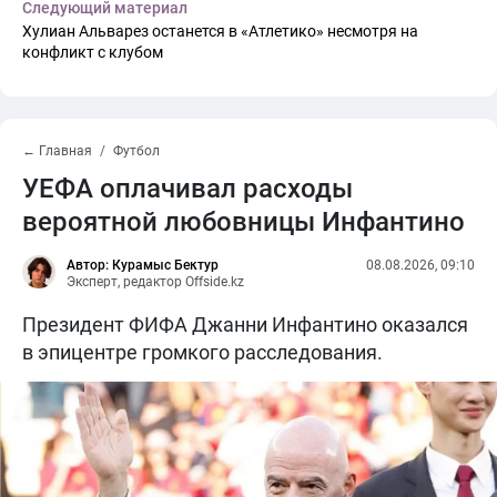
Следующий материал
Хулиан Альварез останется в «Атлетико» несмотря на
конфликт с клубом
← Главная
Футбол
УЕФА оплачивал расходы
вероятной любовницы Инфантино
Автор: Курамыс Бектур
08.08.2026, 09:10
Эксперт, редактор Offside.kz
Президент ФИФА Джанни Инфантино оказался
в эпицентре громкого расследования.