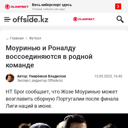
← Главная
Футбол
Моуринью и Роналду
воссоединяются в родной
команде
Автор: Умербеков Владислав
15.05.2025, 16:40
Эксперт, редактор Offside.kz
HT Spor сообщает, что Жозе Моуринью может
возглавить сборную Португалии после финала
Лиги наций в июне.