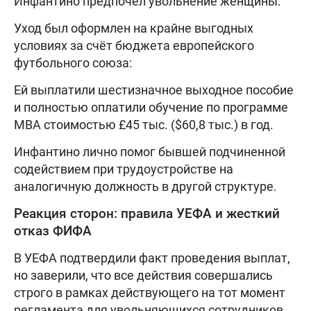
Инфантино предпочёл увольнение женщины.
Уход был оформлен на крайне выгодных
условиях за счёт бюджета европейского
футбольного союза:
Ей выплатили шестизначное выходное пособие
и полностью оплатили обучение по программе
MBA стоимостью £45 тыс. ($60,8 тыс.) в год.
Инфантино лично помог бывшей подчиненной
содействием при трудоустройстве на
аналогичную должность в другой структуре.
Реакция сторон: правила УЕФА и жесткий
отказ ФИФА
В УЕФА подтвердили факт проведения выплат,
но заверили, что все действия совершались
строго в рамках действующего на тот момент
регламента для увольняющихся сотрудников.