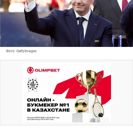
Фото: GettyImages