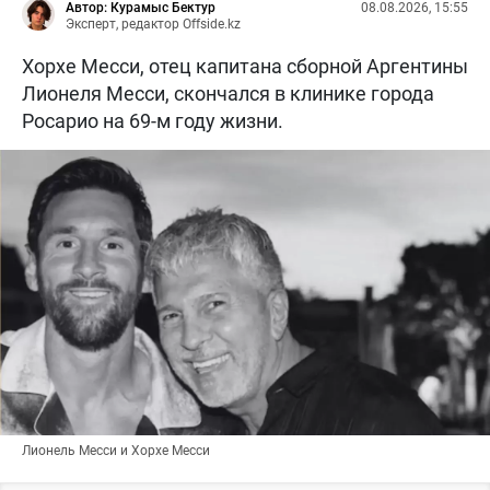
Автор: Курамыс Бектур
08.08.2026, 15:55
Эксперт, редактор Offside.kz
Хорхе Месси, отец капитана сборной Аргентины
Лионеля Месси, скончался в клинике города
Росарио на 69-м году жизни.
Лионель Месси и Хорхе Месси