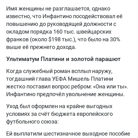
Имя женщины не разглашается, однако
известно, что Инфантино посодействовал её
повышению до руководящей должности с
окладом порядка 160 тыс. швейцарских
франков (около $198 тыс.), что было на 30%
выше её прежнего дохода.
Ультиматум Платини и золотой парашют
Когда служебный роман всплыл наружу,
тогдашний глава УЕФА Мишель Платини
жестко поставил вопрос ребром: «Она или ты».
Инфантино предпочёл увольнение женщины.
Уход был оформлен на крайне выгодных
условиях за счёт бюджета европейского
футбольного союза:
Ей выплатили шестизначное выходное пособие