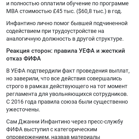
и полностью оплатили обучение по программе
MBA стоимостью £45 тыс. ($60,8 тыс.) в год.
Инфантино лично помог бывшей подчиненной
содействием при трудоустройстве на
аналогичную должность в другой структуре.
Реакция сторон: правила УЕФА и жесткий
отказ ФИФА
В УЕФА подтвердили факт проведения выплат,
но заверили, что все действия совершались
строго в рамках действующего на тот момент
регламента для увольняющихся сотрудников.
С 2016 года правила союза были существенно
ужесточены.
Сам Джанни Инфантино через пресс-службу
ФИФА выступил с категорическим
опровержением, назвав материалы