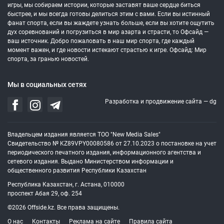
игры, мы собираем истории, которые заставят ваше сердце биться
быстрее, и мы всегда готовы делиться этим с вами. Если вы истинный
фанат спорта, если вы жаждете узнать больше, если вы хотите ощутить
дух соревнований и погрузиться в мир азарта и страсти, то Офсайд —
ваш источник. Добро пожаловать в наш мир спорта, где каждый
момент важен, и где новости истекают страстью к игре. Офсайд: Мир
спорта, за гранью новостей.
Мы в социальных сетях
Разработка и продвижение сайта —
dg
Владельцем издания является ТОО "New Media Sales"
Свидетельство № KZ89VPY00080586 от 27.10.2023 о постановке на учет
периодического печатного издания, информационного агентства и
сетевого издания. Выдано Министерством информации и
общественного развития Республики Казахстан
Республика Казахстан, г. Астана, 010000
проспект Абая 29, оф. 254
©2026 Offside.kz. Все права защищены.
О нас
Контакты
Реклама на сайте
Правила сайта