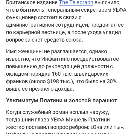
Британское издание
The Telegraph
выяснило,
что в бытность генеральным секретарем УЕФА
функционер состоит в связи с
административной сотрудницей, продвигал её
по карьерной лестнице, а после ухода уладил
вопрос за счет средств союза.
Имя женщины не разглашается, однако
известно, что Инфантино посодействовал её
повышению до руководящей должности с
окладом порядка 160 тыс. швейцарских
франков (около $198 тыс.), что было на 30%
выше её прежнего дохода.
Ультиматум Платини и золотой парашют
Когда служебный роман всплыл наружу,
тогдашний глава УЕФА Мишель Платини
жестко поставил вопрос ребром: «Она или ты».