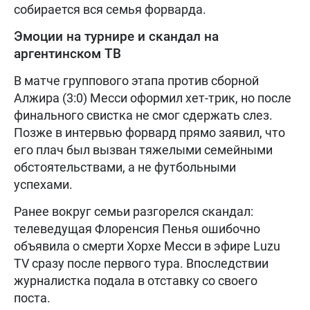
собирается вся семья форварда.
Эмоции на турнире и скандал на
аргентинском ТВ
В матче группового этапа против сборной
Алжира (3:0) Месси оформил хет-трик, но после
финального свистка не смог сдержать слез.
Позже в интервью форвард прямо заявил, что
его плач был вызван тяжелыми семейными
обстоятельствами, а не футбольными
успехами.
Ранее вокруг семьи разгорелся скандал:
телеведущая Флоренсия Пенья ошибочно
объявила о смерти Хорхе Месси в эфире Luzu
TV сразу после первого тура. Впоследствии
журналистка подала в отставку со своего
поста.