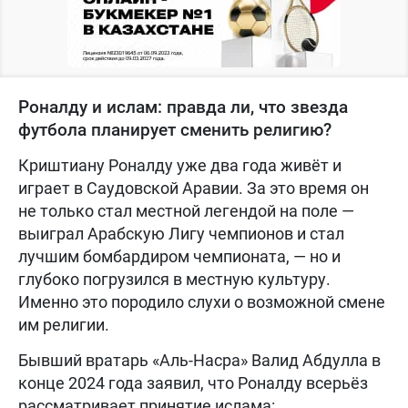
Роналду и ислам: правда ли, что звезда
футбола планирует сменить религию?
Криштиану Роналду уже два года живёт и
играет в Саудовской Аравии. За это время он
не только стал местной легендой на поле —
выиграл Арабскую Лигу чемпионов и стал
лучшим бомбардиром чемпионата, — но и
глубоко погрузился в местную культуру.
Именно это породило слухи о возможной смене
им религии.
Бывший вратарь «Аль-Насра» Валид Абдулла в
конце 2024 года заявил, что Роналду всерьёз
рассматривает принятие ислама: