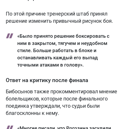
По этой причине тренерский штаб принял
решение изменить привычный рисунок боя.
«Было принято решение боксировать с
ним в закрытом, тягучем и неудобном
стиле. Больше работать в блоке и
останавливать каждый его выпад
точными атаками в голову».
Ответ на критику после финала
Бибосынов также прокомментировал мнение
болельщиков, которые после финального
поединка утверждали, что судьи были
благосклонны к нему.
«Многие писали, что Рогозина засудили.