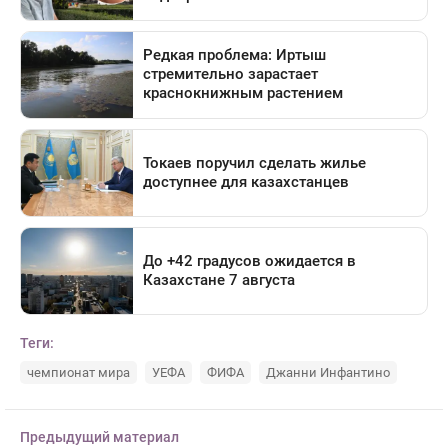
Теги:
чемпионат мира
УЕФА
ФИФА
Джанни Инфантино
Предыдущий материал