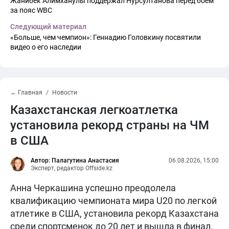
Жанибек Алимханулы поддержал Нурсултанова перед боем
за пояс WBC
Следующий материал
«Больше, чем чемпион»: Геннадию Головкину посвятили
видео о его наследии
← Главная
Новости
Казахстанская легкоатлетка
установила рекорд страны на ЧМ
в США
Автор: Палагутина Анастасия
06.08.2026, 15:00
Эксперт, редактор Offside.kz
Анна Черкашина успешно преодолела
квалификацию чемпионата мира U20 по легкой
атлетике в США, установила рекорд Казахстана
среди спортсменок до 20 лет и вышла в финал.