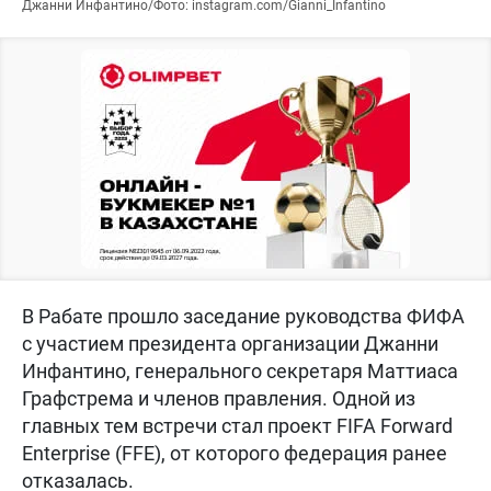
Джанни Инфантино/Фото: instagram.com/Gianni_Infantino
В Рабате прошло заседание руководства ФИФА
с участием президента организации Джанни
Инфантино, генерального секретаря Маттиаса
Графстрема и членов правления. Одной из
главных тем встречи стал проект FIFA Forward
Enterprise (FFE), от которого федерация ранее
отказалась.