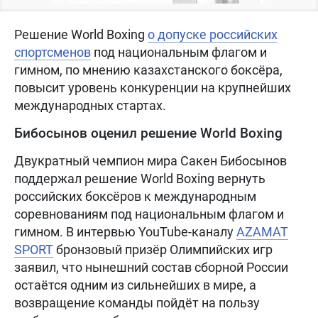
Решение World Boxing
о допуске российских
спортсменов
под национальным флагом и
гимном, по мнению казахстанского боксёра,
повысит уровень конкуренции на крупнейших
международных стартах.
Бибосынов оценил решение World Boxing
Двукратный чемпион мира Сакен Бибосынов
поддержал решение World Boxing вернуть
российских боксёров к международным
соревнованиям под национальным флагом и
гимном. В интервью YouTube-каналу
AZAMAT
SPORT
бронзовый призёр Олимпийских игр
заявил, что нынешний состав сборной России
остаётся одним из сильнейших в мире, а
возвращение команды пойдёт на пользу