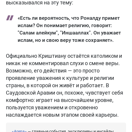
высказывался на эту тему:
«Есть ли вероятность, что Роналду примет
ислам? Он понимает религию, говорит:
"Салам алейкум", "Иншааллах". Он уважает
ислам, но и свою веру тоже сохраняет».
Официально Криштиану остаётся католиком и
никак не комментировал слухи о смене веры.
Возможно, его действия — это просто
проявление уважения к культуре и религии
страны, в которой он живёт и работает. В
Саудовской Аравии он, похоже, чувствует себя
комфортно: играет на высочайшем уровне,
пользуется уважением и откровенно
наслаждается новым этапом своей карьеры.
«Arena»
— главные события, эксклюзивы и инсайды