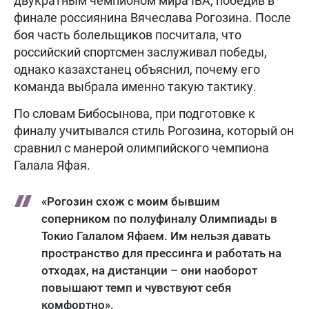
двукратным чемпионом мира IBA, победив в
финале россиянина Вячеслава Рогозина. После
боя часть болельщиков посчитала, что
российский спортсмен заслуживал победы,
однако казахстанец объяснил, почему его
команда выбрала именно такую тактику.
По словам Бибосынова, при подготовке к
финалу учитывался стиль Рогозина, который он
сравнил с манерой олимпийского чемпиона
Галала Яфая.
«Рогозин схож с моим бывшим
соперником по полуфиналу Олимпиады в
Токио Галалом Яфаем. Им нельзя давать
пространство для прессинга и работать на
отходах, на дистанции – они наоборот
повышают темп и чувствуют себя
комфортно».