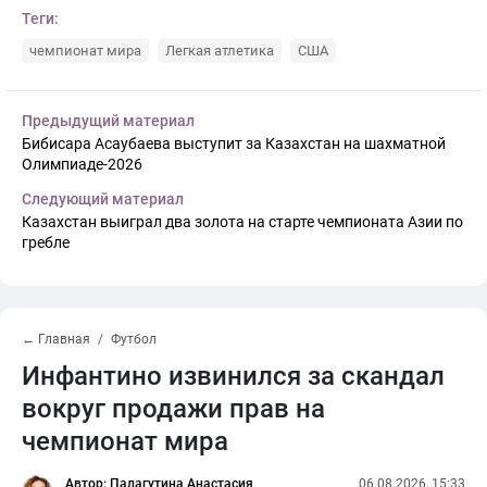
Теги:
чемпионат мира
Легкая атлетика
США
Предыдущий материал
Бибисара Асаубаева выступит за Казахстан на шахматной
Олимпиаде-2026
Следующий материал
Казахстан выиграл два золота на старте чемпионата Азии по
гребле
← Главная
Футбол
Инфантино извинился за скандал
вокруг продажи прав на
чемпионат мира
Автор: Палагутина Анастасия
06.08.2026, 15:33