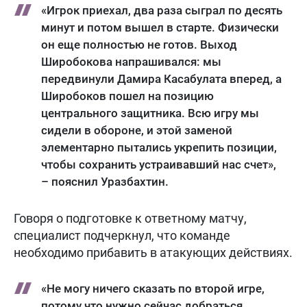
«Игрок приехал, два раза сыграл по десять
минут и потом вышел в старте. Физически
он еще полностью не готов. Выход
Широбокова напрашивался: мы
передвинули Дамира Касабулата вперед, а
Широбоков пошел на позицию
центрального защитника. Всю игру мы
сидели в обороне, и этой заменой
элементарно пытались укрепить позиции,
чтобы сохранить устраивавший нас счет»,
– пояснил Уразбахтин.
Говоря о подготовке к ответному матчу,
специалист подчеркнул, что команде
необходимо прибавить в атакующих действиях.
«Не могу ничего сказать по второй игре,
потому что нужно сейчас добраться