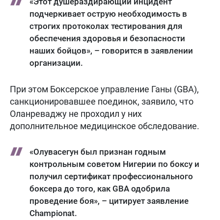
«Этот душераздирающий инцидент
подчеркивает острую необходимость в
строгих протоколах тестирования для
обеспечения здоровья и безопасности
наших бойцов», – говорится в заявлении
организации.
При этом Боксерское управление Ганы (GBA),
санкционировавшее поединок, заявило, что
Оланреваджу не проходил у них
дополнительное медицинское обследование.
«Олувасегун был признан годным
контрольным советом Нигерии по боксу и
получил сертификат профессионального
боксера до того, как GBA одобрила
проведение боя», – цитирует заявление
Championat.