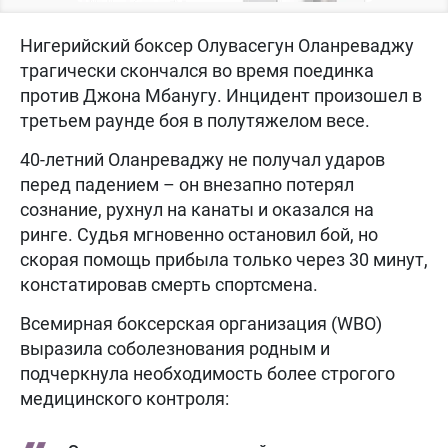
Нигерийский боксер Олувасегун Оланреваджу
трагически скончался во время поединка
против Джона Мбанугу. Инцидент произошел в
третьем раунде боя в полутяжелом весе.
40-летний Оланреваджу не получал ударов
перед падением – он внезапно потерял
сознание, рухнул на канаты и оказался на
ринге. Судья мгновенно остановил бой, но
скорая помощь прибыла только через 30 минут,
констатировав смерть спортсмена.
Всемирная боксерская организация (WBO)
выразила соболезнования родным и
подчеркнула необходимость более строгого
медицинского контроля: