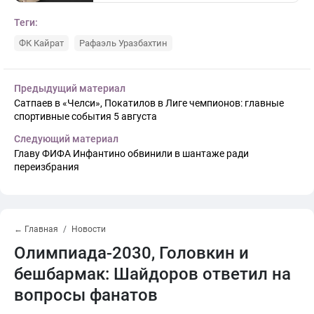
Теги:
ФК Кайрат
Рафаэль Уразбахтин
Предыдущий материал
Сатпаев в «Челси», Покатилов в Лиге чемпионов: главные
спортивные события 5 августа
Следующий материал
Главу ФИФА Инфантино обвинили в шантаже ради
переизбрания
← Главная
Новости
Олимпиада-2030, Головкин и
бешбармак: Шайдоров ответил на
вопросы фанатов