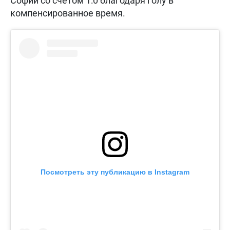
Софии со счетом 1:0 благодаря голу в
компенсированное время.
Посмотреть эту публикацию в Instagram