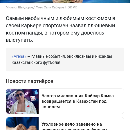
Михаил Шайдоров/ Фото Сали Сабиров НОК РК
Самым необычным и любимым костюмом в
своей карьере спортсмен назвал плюшевый
костюм панды, в котором ему довелось
выступать.
«Arena»
— главные события, эксклюзивы и инсайды
казахстанского футбола!