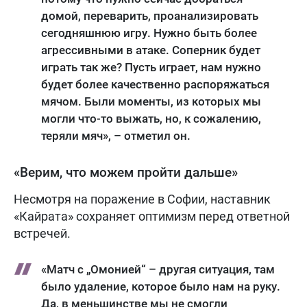
домой, переварить, проанализировать
сегодняшнюю игру. Нужно быть более
агрессивными в атаке. Соперник будет
играть так же? Пусть играет, нам нужно
будет более качественно распоряжаться
мячом. Были моменты, из которых мы
могли что-то выжать, но, к сожалению,
теряли мяч», – отметил он.
«Верим, что можем пройти дальше»
Несмотря на поражение в Софии, наставник
«Кайрата» сохраняет оптимизм перед ответной
встречей.
«Матч с „Омонией“ – другая ситуация, там
было удаление, которое было нам на руку.
Да, в меньшинстве мы не смогли