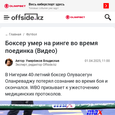
← Главная
Футбол
Боксер умер на ринге во время
поединка (Видео)
Автор: Умербеков Владислав
01.04.2025, 11:00
Эксперт, редактор Offside.kz
В Нигерии 40-летний боксер Олувасегун
Оланреваджу потерял сознание во время боя и
скончался. WBO призывает к ужесточению
медицинских протоколов.