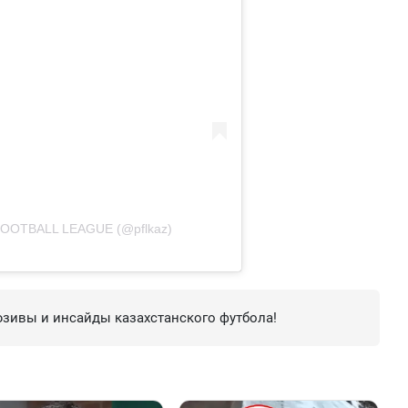
OOTBALL LEAGUE (@pflkaz)
зивы и инсайды казахстанского футбола!