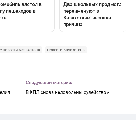
е новости Казахстана
Новости Казахстана
Следующий материал
делил
В КПЛ снова недовольны судейством