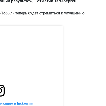
роший результат», – отметил Тагыберген.
 «Тобыл» теперь будет стремиться к улучшению
икацию в Instagram