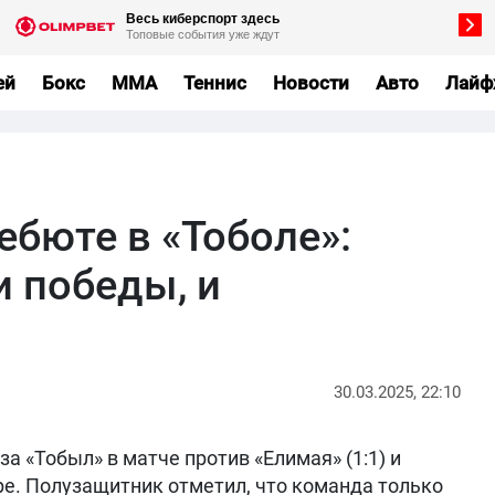
ей
Бокс
MMA
Теннис
Новости
Авто
Лайф
ебюте в «Тоболе»:
и победы, и
30.03.2025, 22:10
а «Тобыл» в матче против «Елимая» (1:1) и
ре. Полузащитник отметил, что команда только