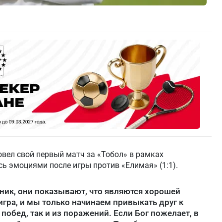
вел свой первый матч за «Тобол» в рамках
ь эмоциями после игры против «Елимая» (1:1).
ник, они показывают, что являются хорошей
игра, и мы только начинаем привыкать друг к
 побед, так и из поражений. Если Бог пожелает, в