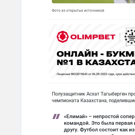
Фото из открытых источников
Полузащитник Асхат Тагыберген про
чемпионата Казахстана, поделившис
«Елимай» – непростой сопер
командой. Это была первая 
другу. Футбол состоит как из