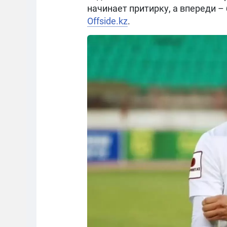
начинает притирку, а впереди –
Offside.kz
.