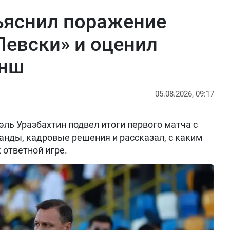
ъяснил поражение
Левски» и оценил
анш
05.08.2026, 09:17
ль Уразбахтин подвел итоги первого матча с
анды, кадровые решения и рассказал, с каким
 ответной игре.