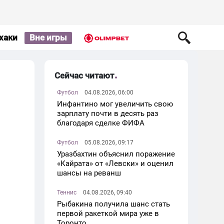
хаки
Вне игры
Сейчас читают
Футбол
04.08.2026, 06:00
Инфантино мог увеличить свою
зарплату почти в десять раз
благодаря сделке ФИФА
Футбол
05.08.2026, 09:17
Уразбахтин объяснил поражение
«Кайрата» от «Левски» и оценил
шансы на реванш
Теннис
04.08.2026, 09:40
Рыбакина получила шанс стать
первой ракеткой мира уже в
Торонто