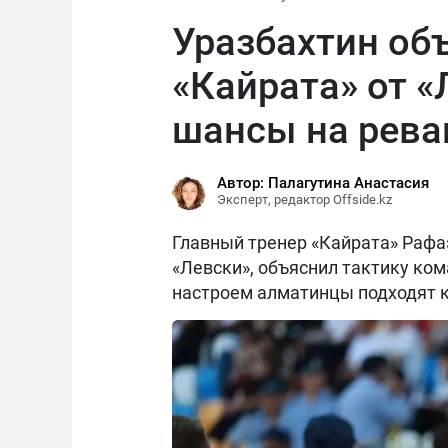
Уразбахтин об
«Кайрата» от «
шансы на рев
Автор: Палагутина Анастасия
Эксперт, редактор Offside.kz
Главный тренер «Кайрата» Рафаэ
«Левски», объяснил тактику ком
настроем алматинцы подходят к