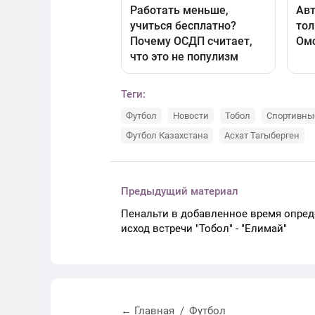
Теги:
Футбол
Новости
Тобол
Спортивны
Футбол Казахстана
Асхат Тагыберген
Предыдущий материал
Пенальти в добавленное время опре
исход встречи "Тобол" - "Елимай"
← Главная
Футбол