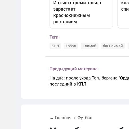
Теги:
КПЛ
Тобол
Елимай
ФК Елимай
Предыдущий материал
На дне: после ухода Тагыбергена "Орд
последний в КПЛ
← Главная
Футбол