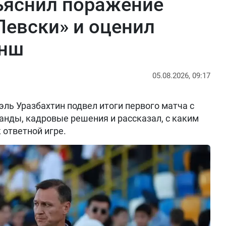
ъяснил поражение
Левски» и оценил
анш
05.08.2026, 09:17
ль Уразбахтин подвел итоги первого матча с
анды, кадровые решения и рассказал, с каким
 ответной игре.