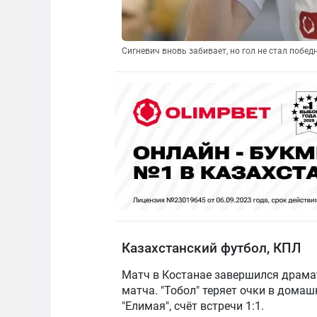
Сигневич вновь забивает, но гол не стал побед
Казахстанский футбол, КПЛ
Матч в Костанае завершился драма
матча. "Тобол" теряет очки в дома
"Елимая", счёт встречи 1:1.