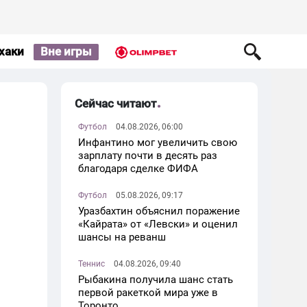
хаки
Вне игры
Сейчас читают
Футбол
04.08.2026, 06:00
Инфантино мог увеличить свою
зарплату почти в десять раз
благодаря сделке ФИФА
Футбол
05.08.2026, 09:17
Уразбахтин объяснил поражение
«Кайрата» от «Левски» и оценил
шансы на реванш
Теннис
04.08.2026, 09:40
Рыбакина получила шанс стать
первой ракеткой мира уже в
Торонто