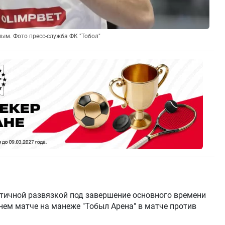
ным. Фото пресс-служба ФК "Тобол"
тичной развязкой под завершение основного времени
шнем матче на манеже "Тобыл Арена" в матче против