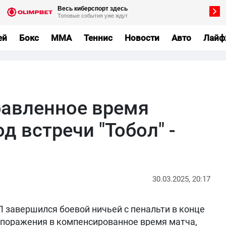
ей
Бокс
MMA
Теннис
Новости
Авто
Лайф
бавленное время
д встречи "Тобол" -
30.03.2025, 20:17
Л завершился боевой ничьей с пенальти в конце
т поражения в компенсированное время матча,