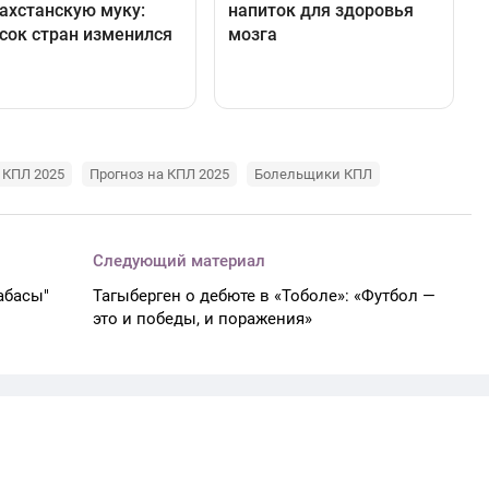
КПЛ 2025
Прогноз на КПЛ 2025
Болельщики КПЛ
Следующий материал
абасы"
Тагыберген о дебюте в «Тоболе»: «Футбол —
это и победы, и поражения»