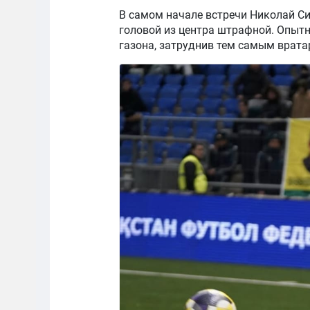
В самом начале встречи Николай С
головой из центра штрафной. Опыт
газона, затруднив тем самым врат