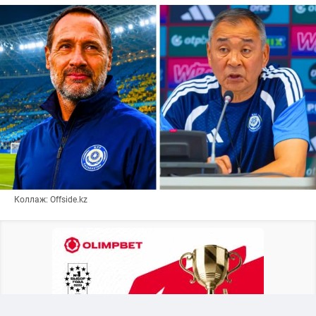
Коллаж: Offside.kz