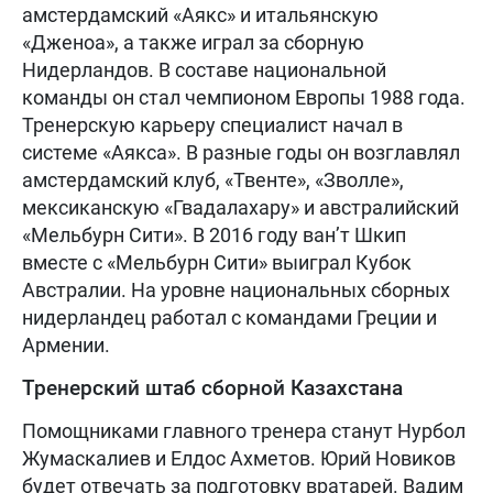
амстердамский «Аякс» и итальянскую
«Дженоа», а также играл за сборную
Нидерландов. В составе национальной
команды он стал чемпионом Европы 1988 года.
Тренерскую карьеру специалист начал в
системе «Аякса». В разные годы он возглавлял
амстердамский клуб, «Твенте», «Зволле»,
мексиканскую «Гвадалахару» и австралийский
«Мельбурн Сити». В 2016 году ван’т Шкип
вместе с «Мельбурн Сити» выиграл Кубок
Австралии. На уровне национальных сборных
нидерландец работал с командами Греции и
Армении.
Тренерский штаб сборной Казахстана
Помощниками главного тренера станут Нурбол
Жумаскалиев и Елдос Ахметов. Юрий Новиков
будет отвечать за подготовку вратарей. Вадим