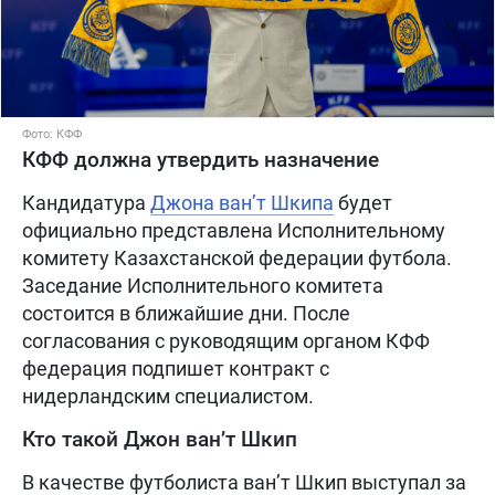
Фото: КФФ
КФФ должна утвердить назначение
Кандидатура
Джона ван’т Шкипа
будет
официально представлена Исполнительному
комитету Казахстанской федерации футбола.
Заседание Исполнительного комитета
состоится в ближайшие дни. После
согласования с руководящим органом КФФ
федерация подпишет контракт с
нидерландским специалистом.
Кто такой Джон ван’т Шкип
В качестве футболиста ван’т Шкип выступал за