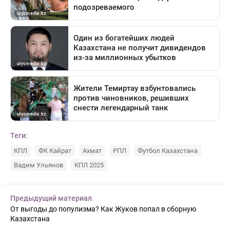
Теги:
КПЛ
ФК Кайрат
Ахмат
РПЛ
Футбол Казахстана
Вадим Ульянов
КПЛ 2025
Предыдущий материал
От выгоды до популизма? Как Жуков попал в сборную
Казахстана