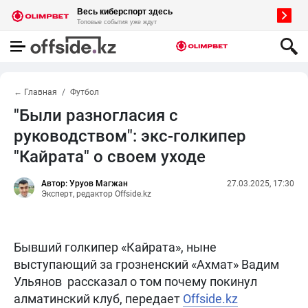
← Главная
Футбол
"Были разногласия с
руководством": экс-голкипер
"Кайрата" о своем уходе
Автор: Уруов Магжан
27.03.2025, 17:30
Эксперт, редактор Offside.kz
Бывший голкипер «Кайрата», ныне
выступающий за грозненский «Ахмат» Вадим
Ульянов рассказал о том почему покинул
алматинский клуб, передает
Offside.kz