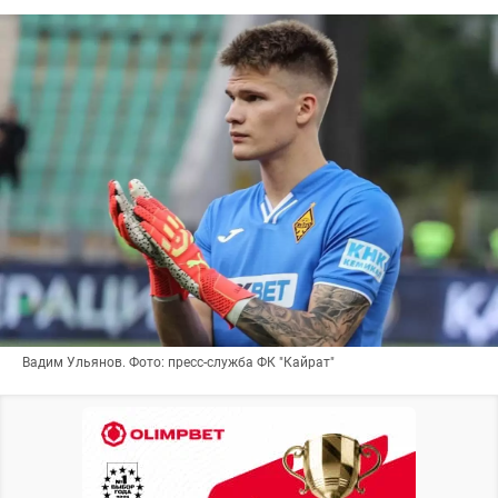
Вадим Ульянов. Фото: пресс-служба ФК "Кайрат"