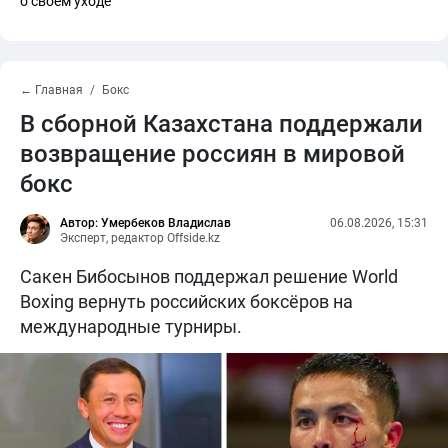
о своем уходе
← Главная
Бокс
В сборной Казахстана поддержали
возвращение россиян в мировой
бокс
Автор: Умербеков Владислав
06.08.2026, 15:31
Эксперт, редактор Offside.kz
Сакен Бибосынов поддержал решение World
Boxing вернуть российских боксёров на
международные турниры.