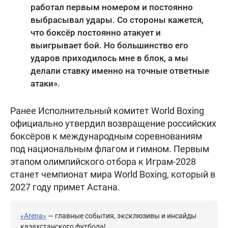
работал первым номером и постоянно
выбрасывал удары. Со стороны кажется,
что боксёр постоянно атакует и
выигрывает бой. Но большинство его
ударов приходилось мне в блок, а мы
делали ставку именно на точные ответные
атаки».
Ранее Исполнительный комитет World Boxing
официально утвердил возвращение российских
боксёров к международным соревнованиям
под национальным флагом и гимном. Первым
этапом олимпийского отбора к Играм-2028
станет чемпионат мира World Boxing, который в
2027 году примет Астана.
«Arena»
— главные события, эксклюзивы и инсайды
казахстанского футбола!