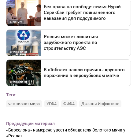
Теги:
чемпионат мира
УЕФА
ФИФА
Джанни Инфантино
Предыдущий материал
«Барселона» намерена увести обладателя Золотого мяча у
«Реала»