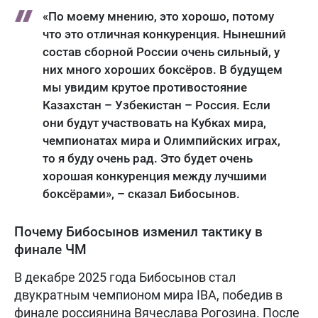
«По моему мнению, это хорошо, потому
что это отличная конкуренция. Нынешний
состав сборной России очень сильный, у
них много хороших боксёров. В будущем
мы увидим крутое противостояние
Казахстан – Узбекистан – Россия. Если
они будут участвовать на Кубках мира,
чемпионатах мира и Олимпийских играх,
то я буду очень рад. Это будет очень
хорошая конкуренция между лучшими
боксёрами», – сказал Бибосынов.
Почему Бибосынов изменил тактику в
финале ЧМ
В декабре 2025 года Бибосынов стал
двукратным чемпионом мира IBA, победив в
финале россиянина Вячеслава Рогозина. После