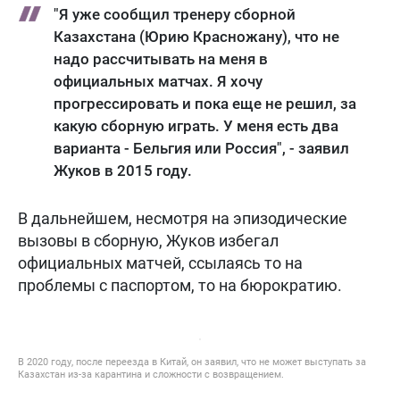
"Я уже сообщил тренеру сборной
Казахстана (Юрию Красножану), что не
надо рассчитывать на меня в
официальных матчах. Я хочу
прогрессировать и пока еще не решил, за
какую сборную играть. У меня есть два
варианта - Бельгия или Россия", - заявил
Жуков в 2015 году.
В дальнейшем, несмотря на эпизодические
вызовы в сборную, Жуков избегал
официальных матчей, ссылаясь то на
проблемы с паспортом, то на бюрократию.
В 2020 году, после переезда в Китай, он заявил, что не может выступать за
Казахстан из-за карантина и сложности с возвращением.