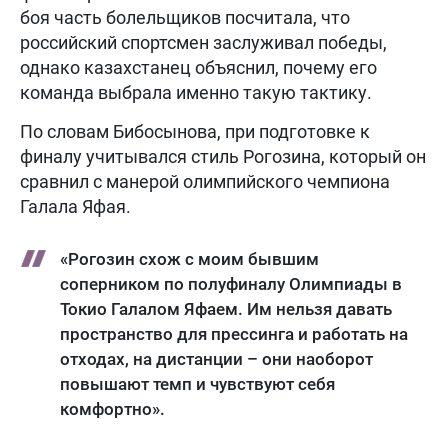
боя часть болельщиков посчитала, что
российский спортсмен заслуживал победы,
однако казахстанец объяснил, почему его
команда выбрала именно такую тактику.
По словам Бибосынова, при подготовке к
финалу учитывался стиль Рогозина, который он
сравнил с манерой олимпийского чемпиона
Галала Яфая.
«Рогозин схож с моим бывшим
соперником по полуфиналу Олимпиады в
Токио Галалом Яфаем. Им нельзя давать
пространство для прессинга и работать на
отходах, на дистанции – они наоборот
повышают темп и чувствуют себя
комфортно».