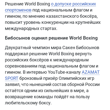
Решение World Boxing
о допуске российских
спортсменов
под национальным флагом и
гимном, по мнению казахстанского боксёра,
повысит уровень конкуренции на крупнейших
международных стартах.
Бибосынов оценил решение World Boxing
Двукратный чемпион мира Сакен Бибосынов
поддержал решение World Boxing вернуть
российских боксёров к международным
соревнованиям под национальным флагом и
гимном. В интервью YouTube-каналу
AZAMAT
SPORT
бронзовый призёр Олимпийских игр
заявил, что нынешний состав сборной России
остаётся одним из сильнейших в мире, а
возвращение команды пойдёт на пользу
любительскому боксу.