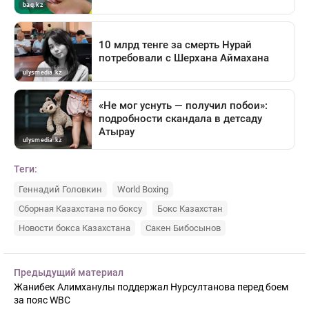
Теги:
Геннадий Головкин
World Boxing
Сборная Казахстана по боксу
Бокс Казахстан
Новости бокса Казахстана
Сакен Бибосынов
Предыдущий материал
Жанибек Алимханулы поддержал Нурсултанова перед боем
за пояс WBC