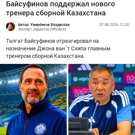
Байсуфинов поддержал нового
тренера сборной Казахстана
Автор: Умербеков Владислав
07.08.2026, 12:20
Эксперт, редактор Offside.kz
Талгат Байсуфинов отреагировал на
назначение Джона ван ’т Схипа главным
тренером сборной Казахстана.