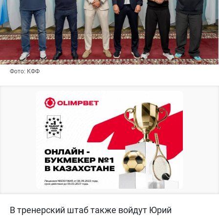
Фото: КФФ
В тренерский штаб также войдут Юрий