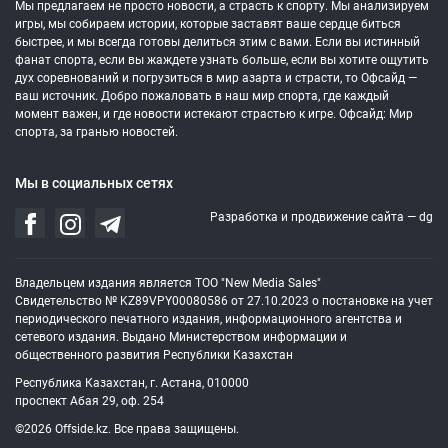
Мы предлагаем не просто новости, а страсть к спорту. Мы анализируем
игры, мы собираем истории, которые заставят ваше сердце биться
быстрее, и мы всегда готовы делиться этим с вами. Если вы истинный
фанат спорта, если вы жаждете узнать больше, если вы хотите ощутить
дух соревнований и погрузиться в мир азарта и страсти, то Офсайд —
ваш источник. Добро пожаловать в наш мир спорта, где каждый
момент важен, и где новости истекают страстью к игре. Офсайд: Мир
спорта, за гранью новостей.
Мы в социальных сетях
Разработка и продвижение сайта —
dg
Владельцем издания является ТОО "New Media Sales"
Свидетельство № KZ89VPY00080586 от 27.10.2023 о постановке на учет
периодического печатного издания, информационного агентства и
сетевого издания. Выдано Министерством информации и
общественного развития Республики Казахстан
Республика Казахстан, г. Астана, 010000
проспект Абая 29, оф. 254
©2026 Offside.kz. Все права защищены.