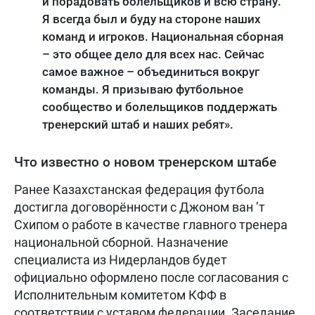
и порадовать болельщиков и всю страну.
Я всегда был и буду на стороне наших
команд и игроков. Национальная сборная
– это общее дело для всех нас. Сейчас
самое важное – объединиться вокруг
команды. Я призываю футбольное
сообщество и болельщиков поддержать
тренерский штаб и наших ребят».
Что известно о новом тренерском штабе
Ранее Казахстанская федерация футбола
достигла договорённости с Джоном ван ’т
Схипом о работе в качестве главного тренера
национальной сборной. Назначение
специалиста из Нидерландов будет
официально оформлено после согласования с
Исполнительным комитетом КФФ в
соответствии с уставом федерации. Заседание