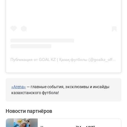
Публикация от GOAL KZ | Қазақ футболы (@goalkz_official)
«Arena»
— главные события, эксклюзивы и инсайды
казахстанского футбола!