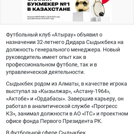
Футбольный клуб «Атырау» объявил о
назначении 32-летнего Дидара Сыдыкбека на
должность генерального менеджера. Новый
руководитель имеет опыт как в
профессиональном футболе, так и в
управленческой деятельности.
Сыдыкбек родом из Алматы, в качестве игрока
выступал за «Кызылжар», «Астану-1964»,
«Актобе» и «Ордабасы». Завершив карьеру, он
работал в аналитической службе «Прогресс
КЗ», занимал должности в АО «ITC» и проектном
офисе фонда Первого Президента РК.
В футбольной сфере Сыдыкбек