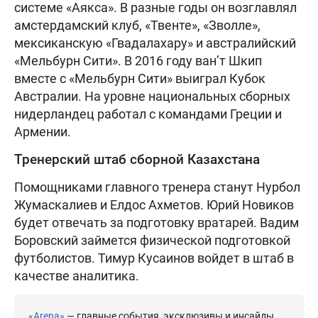
системе «Аякса». В разные годы он возглавлял
амстердамский клуб, «Твенте», «Зволле»,
мексиканскую «Гвадалахару» и австралийский
«Мельбурн Сити». В 2016 году ван’т Шкип
вместе с «Мельбурн Сити» выиграл Кубок
Австралии. На уровне национальных сборных
нидерландец работал с командами Греции и
Армении.
Тренерский штаб сборной Казахстана
Помощниками главного тренера станут Нурбол
Жумаскалиев и Елдос Ахметов. Юрий Новиков
будет отвечать за подготовку вратарей. Вадим
Боровский займется физической подготовкой
футболистов. Тимур Кусаинов войдет в штаб в
качестве аналитика.
«Arena»
— главные события, эксклюзивы и инсайды