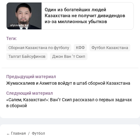
Теги:
Сборная Казахстана по футболу
КФФ
Футбол Казахстана
Талгат Байсуфинов
Джон Ван ’т Схип
Предыдущий материал
Жумаскалиев и Ахметов войдут в штаб сборной Казахстана
Следующий материал
«Сәлем, Казахстан!»: Ван’т Схип рассказал о первых задачах
в сборной
← Главная
Футбол