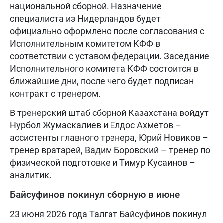
национальной сборной. Назначение
специалиста из Нидерландов будет
официально оформлено после согласования с
Исполнительным комитетом КФФ в
соответствии с уставом федерации. Заседание
Исполнительного комитета КФФ состоится в
ближайшие дни, после чего будет подписан
контракт с тренером.
В тренерский штаб сборной Казахстана войдут
Нурбол Жумаскалиев и Елдос Ахметов –
ассистенты главного тренера, Юрий Новиков –
тренер вратарей, Вадим Боровский – тренер по
физической подготовке и Тимур Кусаинов –
аналитик.
Байсуфинов покинул сборную в июне
23 июня 2026 года Талгат Байсуфинов покинул