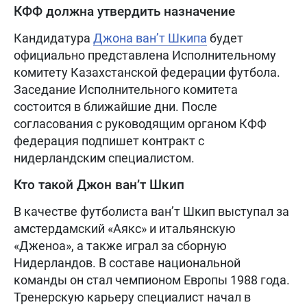
КФФ должна утвердить назначение
Кандидатура
Джона ван’т Шкипа
будет
официально представлена Исполнительному
комитету Казахстанской федерации футбола.
Заседание Исполнительного комитета
состоится в ближайшие дни. После
согласования с руководящим органом КФФ
федерация подпишет контракт с
нидерландским специалистом.
Кто такой Джон ван’т Шкип
В качестве футболиста ван’т Шкип выступал за
амстердамский «Аякс» и итальянскую
«Дженоа», а также играл за сборную
Нидерландов. В составе национальной
команды он стал чемпионом Европы 1988 года.
Тренерскую карьеру специалист начал в