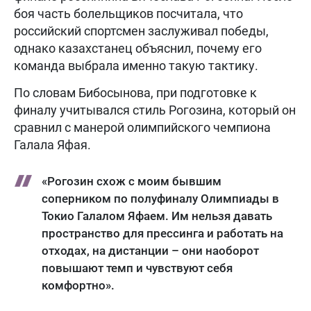
боя часть болельщиков посчитала, что
российский спортсмен заслуживал победы,
однако казахстанец объяснил, почему его
команда выбрала именно такую тактику.
По словам Бибосынова, при подготовке к
финалу учитывался стиль Рогозина, который он
сравнил с манерой олимпийского чемпиона
Галала Яфая.
«Рогозин схож с моим бывшим
соперником по полуфиналу Олимпиады в
Токио Галалом Яфаем. Им нельзя давать
пространство для прессинга и работать на
отходах, на дистанции – они наоборот
повышают темп и чувствуют себя
комфортно».