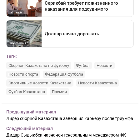
Теги:
Сборная Казахстана по футболу
Футбол
Новости
Новости спорта
Федерация футбола
Спортивные новости Казахстана
Новости Казахстана
Футбол Казахстана
Премия
Предыдущий материал
Лидер сборной Казахстана завершил карьеру после триумфа
Следующий материал
Дидар Сыдыкбек назначен генеральным менеджером ФК