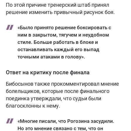
По этой причине тренерский штаб принял
решение изменить привычный рисунок боя.
«Было принято решение боксировать с
ним в закрытом, тягучем и неудобном
стиле. Больше работать в блоке и
останавливать каждый его выпад
точными атаками в голову».
Ответ на критику после финала
Бибосынов также прокомментировал мнение
болельщиков, которые после финального
поединка утверждали, что судьи были
благосклонны к нему.
«Многие писали, что Рогозина засудили.
Но это мнение связано с тем, что он