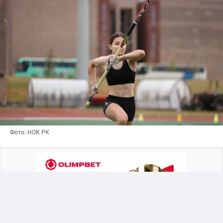
Фото: НОК РК