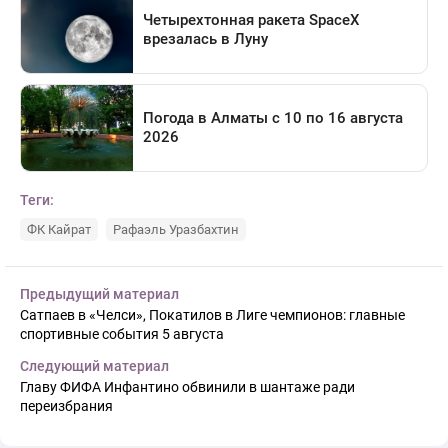
Теги:
ФК Кайрат
Рафаэль Уразбахтин
Предыдущий материал
Сатпаев в «Челси», Покатилов в Лиге чемпионов: главные
спортивные события 5 августа
Следующий материал
Главу ФИФА Инфантино обвинили в шантаже ради
переизбрания