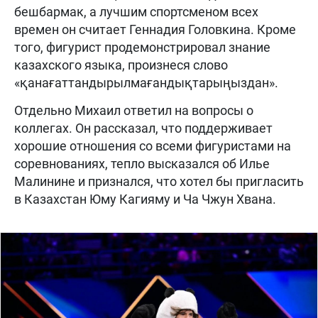
бешбармак, а лучшим спортсменом всех
времен он считает Геннадия Головкина. Кроме
того, фигурист продемонстрировал знание
казахского языка, произнеся слово
«қанағаттандырылмағандықтарыңыздан».
Отдельно Михаил ответил на вопросы о
коллегах. Он рассказал, что поддерживает
хорошие отношения со всеми фигуристами на
соревнованиях, тепло высказался об Илье
Малинине и признался, что хотел бы пригласить
в Казахстан Юму Кагияму и Ча Чжун Хвана.