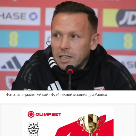
Фото: официальный сайт Футбольной ассоциации Уэльса