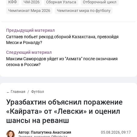
КФФ
ЧМ-2026
Сборная Уэльса
Отборочный цикл
Чемпионат Мира 2026
Чемпионат мира по футболу
Предыдущий материал
Сатпаев побьет рекорд сборной Казахстана, превзойдя
Месси и Роналду?
Следующий материал
Максим Самородов уйдет из "Ахмата" после окончания
сезона в России?
← Главная
Футбол
Уразбахтин объяснил поражение
«Кайрата» от «Левски» и оценил
шансы на реванш
Автор: Палагутина Анастасия
05.08.2026, 09:17
Эксперт, редактор Offside.kz