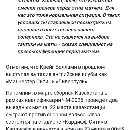
за шагом. Конечно, знаю, что Казахстан
сменил тренера перед этим матчем. Для
нас это тоже нормальная ситуация. В таких
условиях ты стараешься посмотреть на
прошлое и опыт тренера нашего
соперника. Это не скажется на выборе
тактики на матч» - сказал специалист на
пресс-конференции перед матчем.
Отметим, что Крейг Беллами в прошлом
выступал за такие английские клубы как
«Манчестер Сити» и «Ливерпуль».
Напомним, в марте сборная Казахстана в
рамках квалификации ЧМ-2026 проведет два
выездных матча. 22 марта казахстанцы
сыграют против сборной Уэльса. Игра
состоится на стадионе «Кардифф Сити» в
Кардиффе и начнется в ночь на 23 марта в 00:45