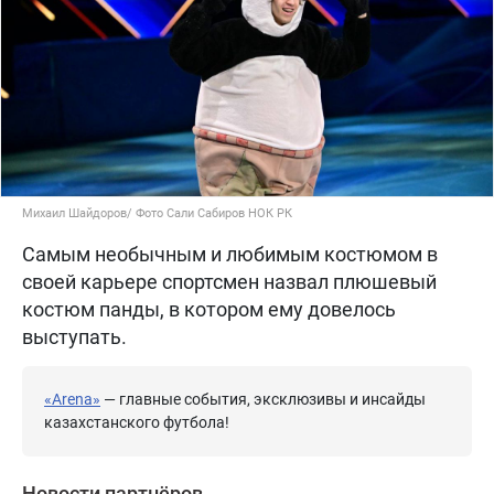
Михаил Шайдоров/ Фото Сали Сабиров НОК РК
Самым необычным и любимым костюмом в
своей карьере спортсмен назвал плюшевый
костюм панды, в котором ему довелось
выступать.
«Arena»
— главные события, эксклюзивы и инсайды
казахстанского футбола!