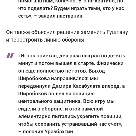
помогала нам, конечно. Его не хватило, но
что поделать? Будем играть теми, кто у нас
есть», – заявил наставник.
Он также объяснил решение заменить Гуштаву
и перестроить линию обороны.
«Игрок приехал, два раза сыграл по десять
минут и потом вышел в старте. Физически
он еще полностью не готов. Выход
Широбокова напрашивался: мы
передвинули Дамира Касабулата вперед, а
Широбоков пошел на позицию
центрального защитника. Всю игру мы
сидели в обороне, и этой заменой
элементарно пытались укрепить позиции,
чтобы сохранить устраивавший нас счет»,
– пояснил Уразбахтин.