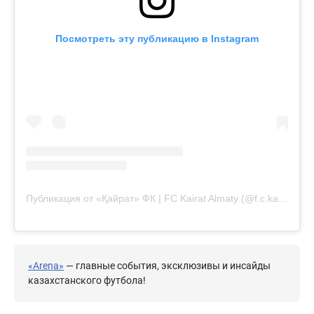
Посмотреть эту публикацию в Instagram
Публикация от «Қайрат» ФК | FC Kairat Almaty (@f.c.kairat)
«Arena»
— главные события, эксклюзивы и инсайды
казахстанского футбола!