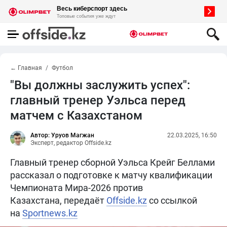
← Главная
Футбол
"Вы должны заслужить успех":
главный тренер Уэльса перед
матчем с Казахстаном
Автор: Уруов Магжан
22.03.2025, 16:50
Эксперт, редактор Offside.kz
Главный тренер сборной Уэльса Крейг Беллами
рассказал о подготовке к матчу квалификации
Чемпионата Мира-2026 против
Казахстана, передаёт
Offside.kz
со ссылкой
на
Sportnews.kz