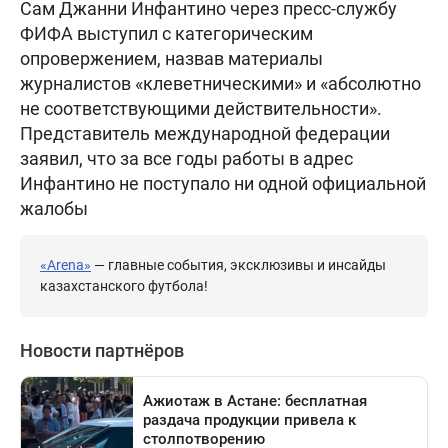
Сам Джанни Инфантино через пресс-службу
ФИФА выступил с категорическим
опровержением, назвав материалы
журналистов «клеветническими» и «абсолютно
не соответствующими действительности».
Представитель международной федерации
заявил, что за все годы работы в адрес
Инфантино не поступало ни одной официальной
жалобы
«Arena»
— главные события, эксклюзивы и инсайды
казахстанского футбола!