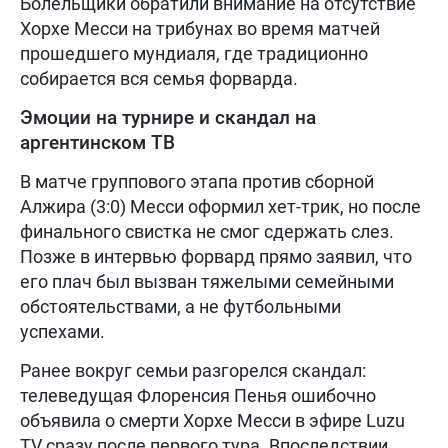
Болельщики обратили внимание на отсутствие
Хорхе Месси на трибунах во время матчей
прошедшего мундиаля, где традиционно
собирается вся семья форварда.
Эмоции на турнире и скандал на
аргентинском ТВ
В матче группового этапа против сборной
Алжира (3:0) Месси оформил хет-трик, но после
финального свистка не смог сдержать слез.
Позже в интервью форвард прямо заявил, что
его плач был вызван тяжелыми семейными
обстоятельствами, а не футбольными
успехами.
Ранее вокруг семьи разгорелся скандал:
телеведущая Флоренсия Пенья ошибочно
объявила о смерти Хорхе Месси в эфире Luzu
TV сразу после первого тура. Впоследствии