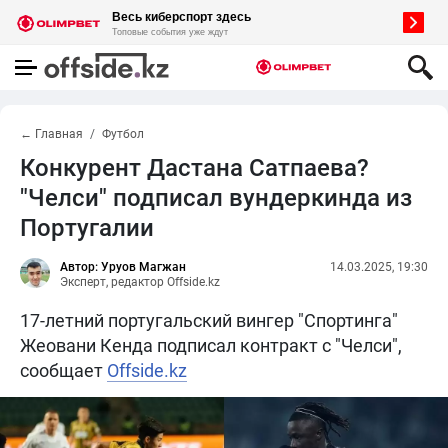
← Главная
Футбол
Конкурент Дастана Сатпаева?
"Челси" подписал вундеркинда из
Португалии
Автор: Уруов Магжан
14.03.2025, 19:30
Эксперт, редактор Offside.kz
17-летний португальский вингер "Спортинга"
Жеовани Кенда подписал контракт с "Челси",
сообщает
Offside.kz