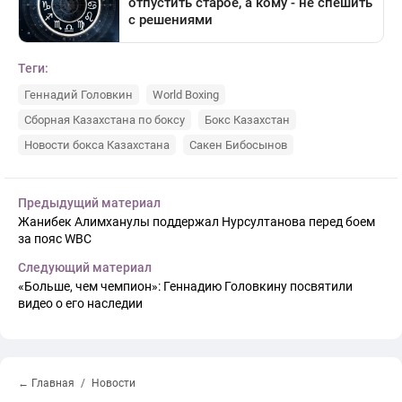
Теги:
Геннадий Головкин
World Boxing
Сборная Казахстана по боксу
Бокс Казахстан
Новости бокса Казахстана
Сакен Бибосынов
Предыдущий материал
Жанибек Алимханулы поддержал Нурсултанова перед боем
за пояс WBC
Следующий материал
«Больше, чем чемпион»: Геннадию Головкину посвятили
видео о его наследии
← Главная
Новости