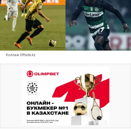
Коллаж Offside.kz