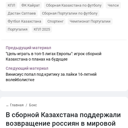
КПЛ
ФК Кайрат
Сборная Казахстана по футболу
Челси
Дастан Сатпаев
Сборная Португалии по футболу
Футбол Казахстана
Спортинг
Чемпионат Португалии
Португалия
КПЛ 2025
Предыдущий материал
"Цель-играть в топ-5 лигах Европы": игрок сборной
Казахстана о планах на будущее
Следующий материал
Винисиус попал под критику за лайки 16-летней
волейболистке
← Главная
Бокс
В сборной Казахстана поддержали
возвращение россиян в мировой