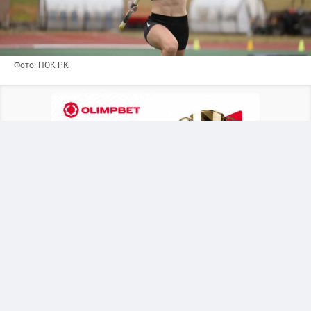
Фото: НОК РК
Казахстанская легкоатлетка начала
выступление на мировом первенстве с
успешной квалификации в прыжках с шестом.