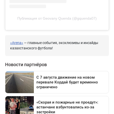
Публикация от Geovany Quenda (@gquenda07)
«Arena»
— главные события, эксклюзивы и инсайды
казахстанского футбола!