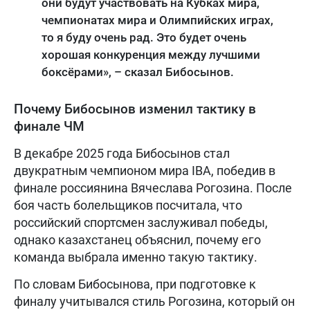
они будут участвовать на Кубках мира,
чемпионатах мира и Олимпийских играх,
то я буду очень рад. Это будет очень
хорошая конкуренция между лучшими
боксёрами», – сказал Бибосынов.
Почему Бибосынов изменил тактику в
финале ЧМ
В декабре 2025 года Бибосынов стал
двукратным чемпионом мира IBA, победив в
финале россиянина Вячеслава Рогозина. После
боя часть болельщиков посчитала, что
российский спортсмен заслуживал победы,
однако казахстанец объяснил, почему его
команда выбрала именно такую тактику.
По словам Бибосынова, при подготовке к
финалу учитывался стиль Рогозина, который он