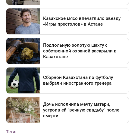
Теги: