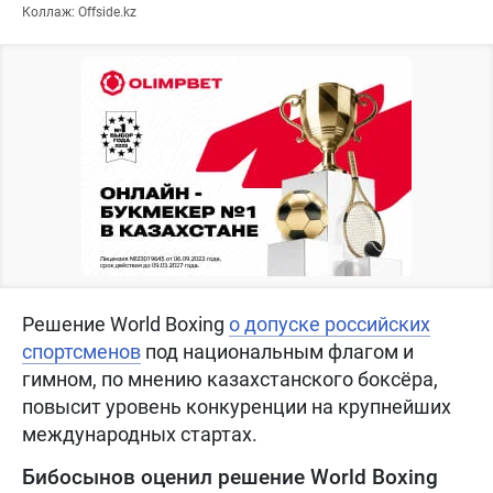
Коллаж: Offside.kz
Решение World Boxing
о допуске российских
спортсменов
под национальным флагом и
гимном, по мнению казахстанского боксёра,
повысит уровень конкуренции на крупнейших
международных стартах.
Бибосынов оценил решение World Boxing