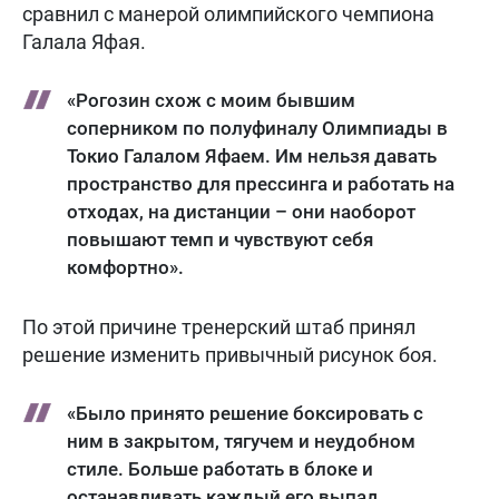
сравнил с манерой олимпийского чемпиона
Галала Яфая.
«Рогозин схож с моим бывшим
соперником по полуфиналу Олимпиады в
Токио Галалом Яфаем. Им нельзя давать
пространство для прессинга и работать на
отходах, на дистанции – они наоборот
повышают темп и чувствуют себя
комфортно».
По этой причине тренерский штаб принял
решение изменить привычный рисунок боя.
«Было принято решение боксировать с
ним в закрытом, тягучем и неудобном
стиле. Больше работать в блоке и
останавливать каждый его выпад