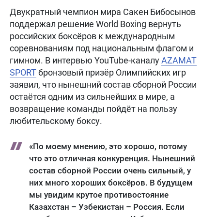
Двукратный чемпион мира Сакен Бибосынов
поддержал решение World Boxing вернуть
российских боксёров к международным
соревнованиям под национальным флагом и
гимном. В интервью YouTube-каналу
AZAMAT
SPORT
бронзовый призёр Олимпийских игр
заявил, что нынешний состав сборной России
остаётся одним из сильнейших в мире, а
возвращение команды пойдёт на пользу
любительскому боксу.
«По моему мнению, это хорошо, потому
что это отличная конкуренция. Нынешний
состав сборной России очень сильный, у
них много хороших боксёров. В будущем
мы увидим крутое противостояние
Казахстан – Узбекистан – Россия. Если