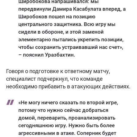
Широбокова напрашивался: мы
передвинули Дамира Касабулата вперед, а
Широбоков пошел на позицию
центрального защитника. Всю игру мы
сидели в обороне, и этой заменой
элементарно пытались укрепить позиции,
чтобы сохранить устраивавший нас счет»,
– пояснил Уразбахтин.
Говоря о подготовке к ответному матчу,
специалист подчеркнул, что команде
необходимо прибавить в атакующих действиях.
«Не могу ничего сказать по второй игре,
потому что нужно сейчас добраться
домой, переварить, проанализировать
сегодняшнюю игру. Нужно быть более
агрессивными в атаке. Соперник будет