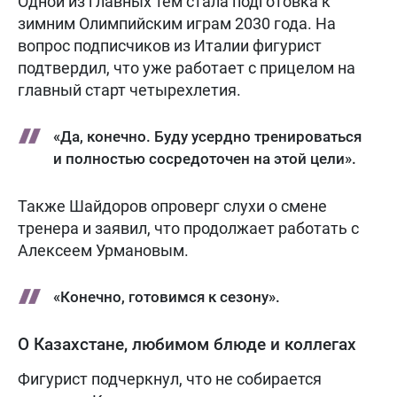
Одной из главных тем стала подготовка к
зимним Олимпийским играм 2030 года. На
вопрос подписчиков из Италии фигурист
подтвердил, что уже работает с прицелом на
главный старт четырехлетия.
«Да, конечно. Буду усердно тренироваться
и полностью сосредоточен на этой цели».
Также Шайдоров опроверг слухи о смене
тренера и заявил, что продолжает работать с
Алексеем Урмановым.
«Конечно, готовимся к сезону».
О Казахстане, любимом блюде и коллегах
Фигурист подчеркнул, что не собирается