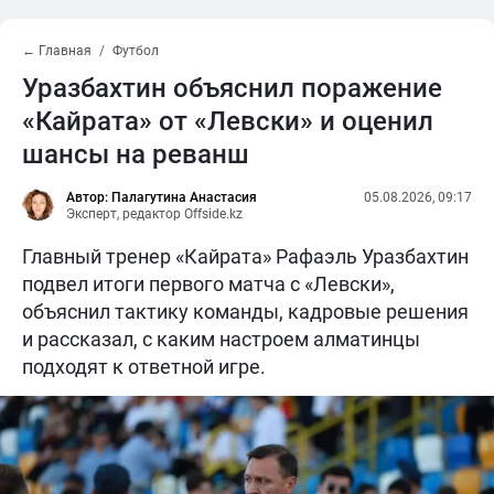
← Главная
Футбол
Уразбахтин объяснил поражение
«Кайрата» от «Левски» и оценил
шансы на реванш
Автор: Палагутина Анастасия
05.08.2026, 09:17
Эксперт, редактор Offside.kz
Главный тренер «Кайрата» Рафаэль Уразбахтин
подвел итоги первого матча с «Левски»,
объяснил тактику команды, кадровые решения
и рассказал, с каким настроем алматинцы
подходят к ответной игре.