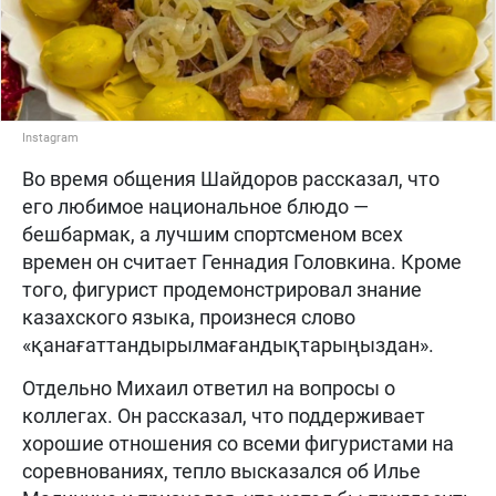
Instagram
Во время общения Шайдоров рассказал, что
его любимое национальное блюдо —
бешбармак, а лучшим спортсменом всех
времен он считает Геннадия Головкина. Кроме
того, фигурист продемонстрировал знание
казахского языка, произнеся слово
«қанағаттандырылмағандықтарыңыздан».
Отдельно Михаил ответил на вопросы о
коллегах. Он рассказал, что поддерживает
хорошие отношения со всеми фигуристами на
соревнованиях, тепло высказался об Илье