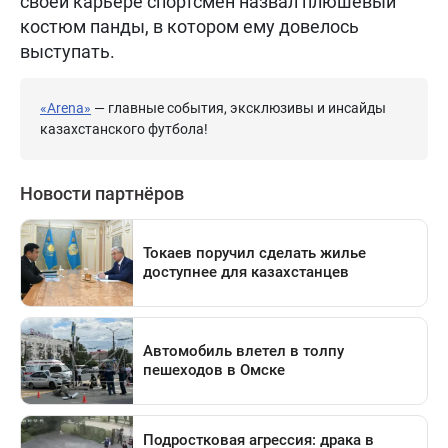
своей карьере спортсмен назвал плюшевый
костюм панды, в котором ему довелось
выступать.
«Arena»
— главные события, эксклюзивы и инсайды
казахстанского футбола!