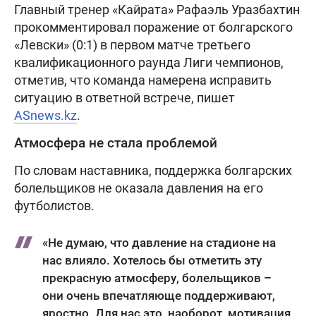
Главный тренер «Кайрата» Рафаэль Уразбахтин
прокомментировал поражение от болгарского
«Левски» (0:1) в первом матче третьего
квалификационного раунда Лиги чемпионов,
отметив, что команда намерена исправить
ситуацию в ответной встрече, пишет
ASnews.kz
.
Атмосфера не стала проблемой
По словам наставника, поддержка болгарских
болельщиков не оказала давления на его
футболистов.
«Не думаю, что давление на стадионе на
нас влияло. Хотелось бы отметить эту
прекрасную атмосферу, болельщиков –
они очень впечатляюще поддерживают,
яростно. Для нас это, наоборот, мотивация