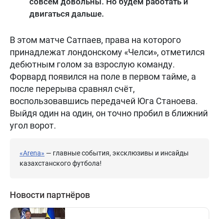
совсем довольны. Но будем работать и
двигаться дальше.
В этом матче Сатпаев, права на которого
принадлежат лондонскому «Челси», отметился
дебютным голом за взрослую команду.
Форвард появился на поле в первом тайме, а
после перерыва сравнял счёт,
воспользовавшись передачей Юга Станоева.
Выйдя один на один, он точно пробил в ближний
угол ворот.
«Arena»
— главные события, эксклюзивы и инсайды
казахстанского футбола!