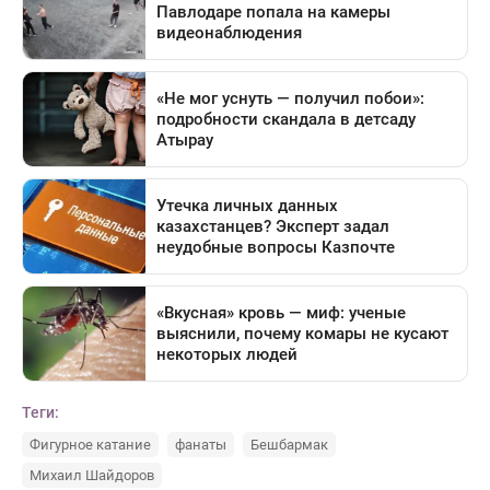
Теги:
Фигурное катание
фанаты
Бешбармак
Михаил Шайдоров