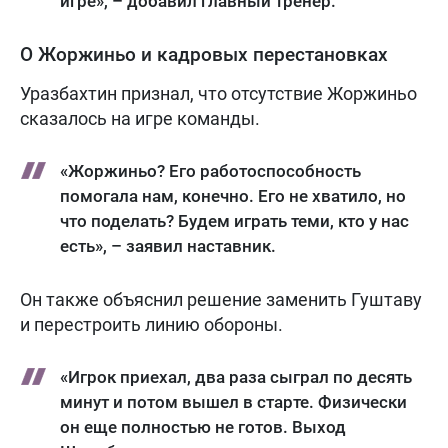
игре», – добавил главный тренер.
О Жоржиньо и кадровых перестановках
Уразбахтин признал, что отсутствие Жоржиньо
сказалось на игре команды.
«Жоржиньо? Его работоспособность
помогала нам, конечно. Его не хватило, но
что поделать? Будем играть теми, кто у нас
есть», – заявил наставник.
Он также объяснил решение заменить Гуштаву
и перестроить линию обороны.
«Игрок приехал, два раза сыграл по десять
минут и потом вышел в старте. Физически
он еще полностью не готов. Выход