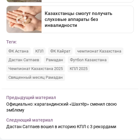
Теги:
ФК Астана
КПЛ
ФК Кайрат
чемпионат Казахстана
Дастан Сатпаев
Рамадан
Футбол Казахстана
Чемпионат Казахстана 2025
КПЛ 2025
Священный месяц Рамадан
Предыдущий материал
Официально: карагандинский «Шахтёр» сменил свою
эмблему
Следующий материал
Дастан Сатпаев вошел в историю КПЛ с 3 рекордами