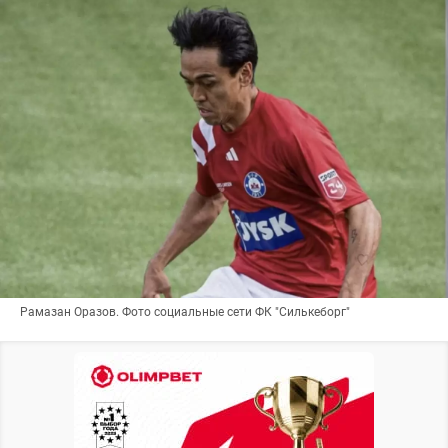
Рамазан Оразов. Фото социальные сети ФК "Силькеборг"