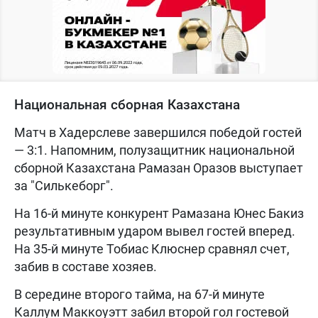
Национальная сборная Казахстана
Матч в Хадерслеве завершился победой гостей
— 3:1. Напомним, полузащитник национальной
сборной Казахстана Рамазан Оразов выступает
за "Силькеборг".
На 16-й минуте конкурент Рамазана Юнес Бакиз
результативным ударом вывел гостей вперед.
На 35-й минуте Тобиас Клюснер сравнял счет,
забив в составе хозяев.
В середине второго тайма, на 67-й минуте
Каллум Маккоуэтт забил второй гол гостевой