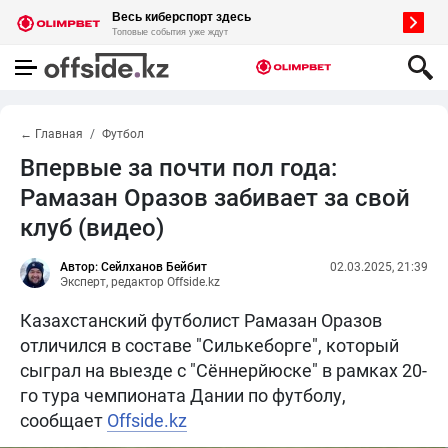
← Главная
Футбол
Впервые за почти пол года:
Рамазан Оразов забивает за свой
клуб (видео)
Автор: Сейлханов Бейбит
02.03.2025, 21:39
Эксперт, редактор Offside.kz
Казахстанский футболист Рамазан Оразов
отличился в составе "Силькеборге", который
сыграл на выезде с "Сённерйюске" в рамках 20-
го тура чемпионата Дании по футболу,
сообщает
Offside.kz