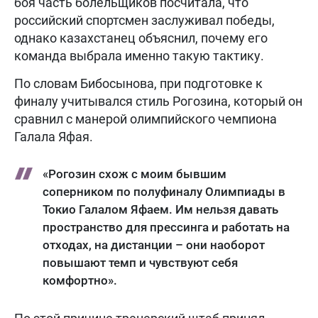
боя часть болельщиков посчитала, что
российский спортсмен заслуживал победы,
однако казахстанец объяснил, почему его
команда выбрала именно такую тактику.
По словам Бибосынова, при подготовке к
финалу учитывался стиль Рогозина, который он
сравнил с манерой олимпийского чемпиона
Галала Яфая.
«Рогозин схож с моим бывшим
соперником по полуфиналу Олимпиады в
Токио Галалом Яфаем. Им нельзя давать
пространство для прессинга и работать на
отходах, на дистанции – они наоборот
повышают темп и чувствуют себя
комфортно».