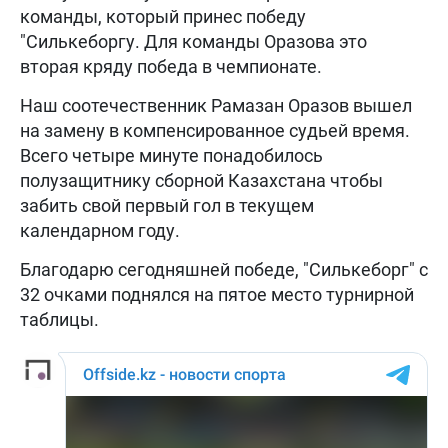
команды, который принес победу
"Силькеборгу. Для команды Оразова это
вторая кряду победа в чемпионате.
Наш соотечественник Рамазан Оразов вышел
на замену в компенсированное судьей время.
Всего четыре минуте понадобилось
полузащитнику сборной Казахстана чтобы
забить свой первый гол в текущем
календарном году.
Благодарю сегодняшней победе, "Силькеборг" с
32 очками поднялся на пятое место турнирной
таблицы.