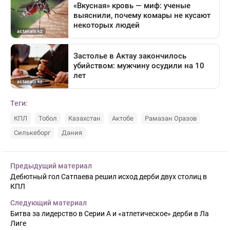
Теги:
КПЛ
Тобол
Казахстан
Актобе
Рамазан Оразов
Силькеборг
Дания
Предыдущий материал
Дебютный гол Сатпаева решил исход дерби двух столиц в
КПЛ
Следующий материал
Битва за лидерство в Серии А и «атлетическое» дерби в Ла
Лиге