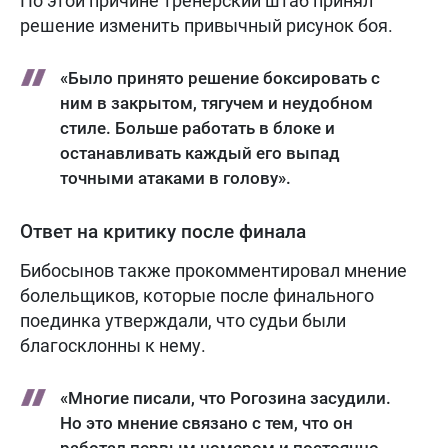
По этой причине тренерский штаб принял
решение изменить привычный рисунок боя.
«Было принято решение боксировать с
ним в закрытом, тягучем и неудобном
стиле. Больше работать в блоке и
останавливать каждый его выпад
точными атаками в голову».
Ответ на критику после финала
Бибосынов также прокомментировал мнение
болельщиков, которые после финального
поединка утверждали, что судьи были
благосклонны к нему.
«Многие писали, что Рогозина засудили.
Но это мнение связано с тем, что он
работал первым номером и постоянно