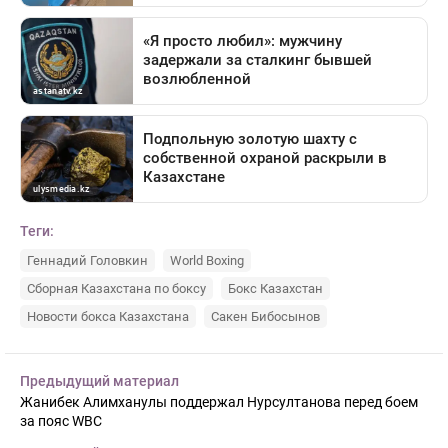
Теги:
Геннадий Головкин
World Boxing
Сборная Казахстана по боксу
Бокс Казахстан
Новости бокса Казахстана
Сакен Бибосынов
Предыдущий материал
Жанибек Алимханулы поддержал Нурсултанова перед боем
за пояс WBC