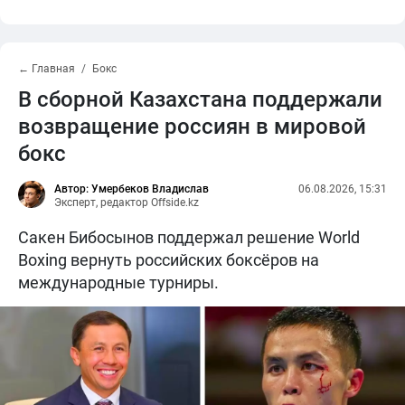
← Главная
Бокс
В сборной Казахстана поддержали
возвращение россиян в мировой
бокс
Автор: Умербеков Владислав
06.08.2026, 15:31
Эксперт, редактор Offside.kz
Сакен Бибосынов поддержал решение World
Boxing вернуть российских боксёров на
международные турниры.