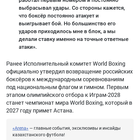
выбрасывал удары. Со стороны кажется,
что боксёр постоянно атакует и
выигрывает бой. Но большинство его
ударов приходилось мне в блок, а мы
делали ставку именно на точные ответные
атаки».
Ранее Исполнительный комитет World Boxing
официально утвердил возвращение российских
боксёров к международным соревнованиям
под национальным флагом и гимном. Первым
этапом олимпийского отбора к Играм-2028
станет чемпионат мира World Boxing, который в
2027 году примет Астана.
«Arena»
— главные события, эксклюзивы и инсайды
казахстанского футбола!