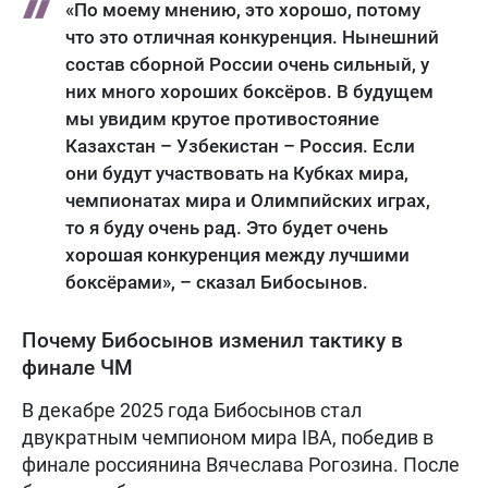
«По моему мнению, это хорошо, потому
что это отличная конкуренция. Нынешний
состав сборной России очень сильный, у
них много хороших боксёров. В будущем
мы увидим крутое противостояние
Казахстан – Узбекистан – Россия. Если
они будут участвовать на Кубках мира,
чемпионатах мира и Олимпийских играх,
то я буду очень рад. Это будет очень
хорошая конкуренция между лучшими
боксёрами», – сказал Бибосынов.
Почему Бибосынов изменил тактику в
финале ЧМ
В декабре 2025 года Бибосынов стал
двукратным чемпионом мира IBA, победив в
финале россиянина Вячеслава Рогозина. После