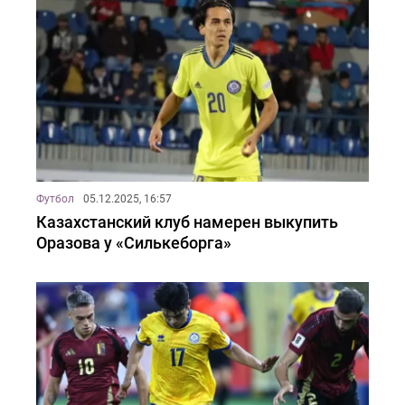
Футбол
05.12.2025, 16:57
Казахстанский клуб намерен выкупить
Оразова у «Силькеборга»