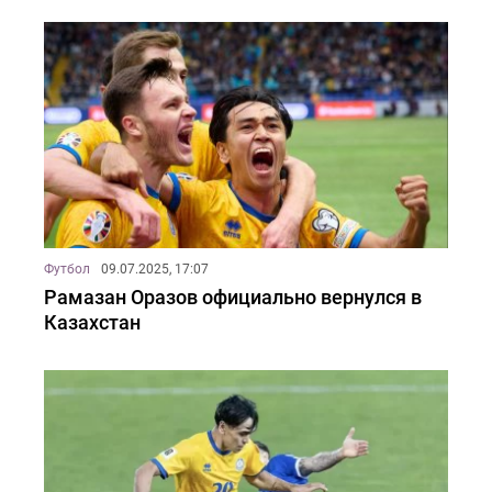
Футбол
09.07.2025, 17:07
Рамазан Оразов официально вернулся в
Казахстан