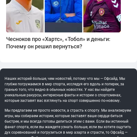
Чесноков про «Хартс», «Тобол» и деньги:
Почему он решил вернуться?
Наших историй больше, чем новостей, потому что мы — Офсайд. Мы
глубже погружаемся в мир спорта, исследуя его вдоль и поперек, за
гранью того, что видно в обычных новостях. У нас вы найдете
уникальные ракурсы, интересные факты и истории о спортсменах,
которые заставят вас взглянуть на спорт совершенно по-новому.
Мы предлагаем не просто новости, а страсть к спорту. Мы анализируем
игры, мы собираем истории, которые заставят ваше сердце биться
быстрее, и мы всегда готовы делиться этим с вами. Если вы истинный
фанат спорта, если вы жаждете узнать больше, если вы хотите ощутить
дух соревнований и погрузиться в мир азарта и страсти, то Офсайд —