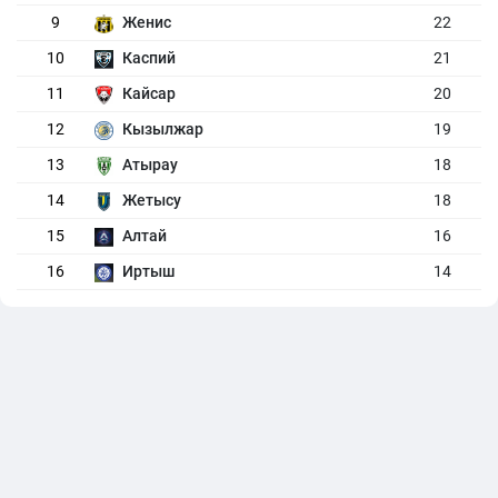
9
Женис
22
10
Каспий
21
11
Кайсар
20
12
Кызылжар
19
13
Атырау
18
14
Жетысу
18
15
Алтай
16
16
Иртыш
14