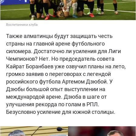
Воспитанники клуба
Также алматинцы будут защищать честь
страны на главной арене футбольного
силомера. Достаточно ли усиления для Лиги
Чемпионов? Нет. Но председатель совета
Кайрат Боранбаев уже озвучил планы на лето,
громко заявив о переговорах с легендой
российского футбола Артемом Дзюбой. У
Дзюбы большой опыт выступлении на
международой арене. Дзюба в шаге от
улучшения рекорда по голам в РПЛ.
Безусловно усиление для южной столицы.