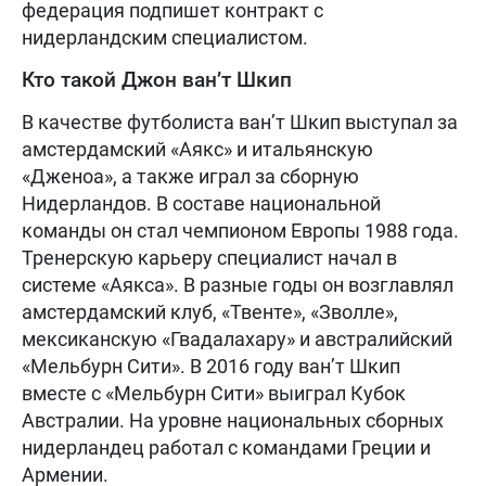
федерация подпишет контракт с
нидерландским специалистом.
Кто такой Джон ван’т Шкип
В качестве футболиста ван’т Шкип выступал за
амстердамский «Аякс» и итальянскую
«Дженоа», а также играл за сборную
Нидерландов. В составе национальной
команды он стал чемпионом Европы 1988 года.
Тренерскую карьеру специалист начал в
системе «Аякса». В разные годы он возглавлял
амстердамский клуб, «Твенте», «Зволле»,
мексиканскую «Гвадалахару» и австралийский
«Мельбурн Сити». В 2016 году ван’т Шкип
вместе с «Мельбурн Сити» выиграл Кубок
Австралии. На уровне национальных сборных
нидерландец работал с командами Греции и
Армении.