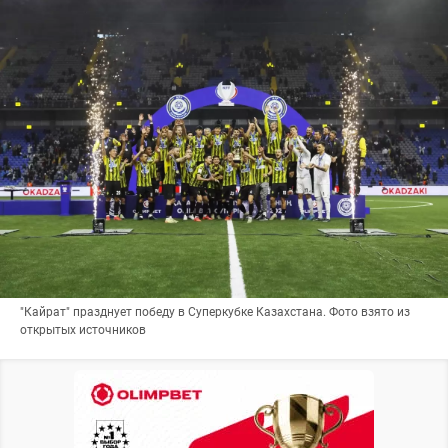
"Кайрат" празднует победу в Суперкубке Казахстана. Фото взято из
открытых источников