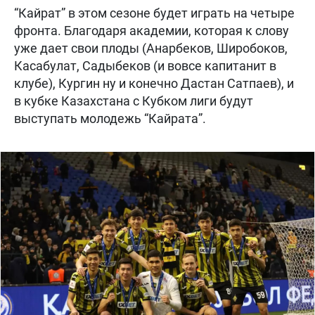
“Кайрат” в этом сезоне будет играть на четыре
фронта. Благодаря академии, которая к слову
уже дает свои плоды (Анарбеков, Широбоков,
Касабулат, Садыбеков (и вовсе капитанит в
клубе), Кургин ну и конечно Дастан Сатпаев), и
в кубке Казахстана с Кубком лиги будут
выступать молодежь “Кайрата”.