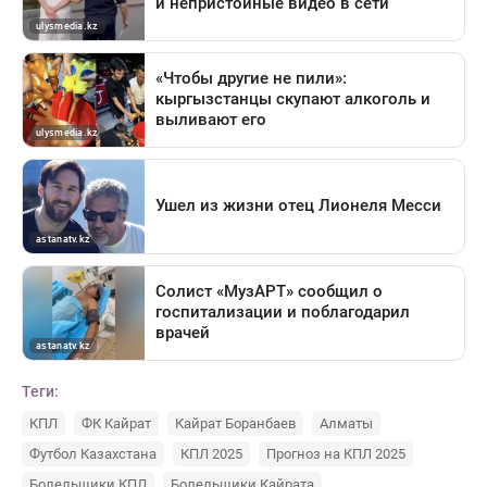
Теги:
КПЛ
ФК Кайрат
Кайрат Боранбаев
Алматы
Футбол Казахстана
КПЛ 2025
Прогноз на КПЛ 2025
Болельщики КПЛ
Болельщики Кайрата