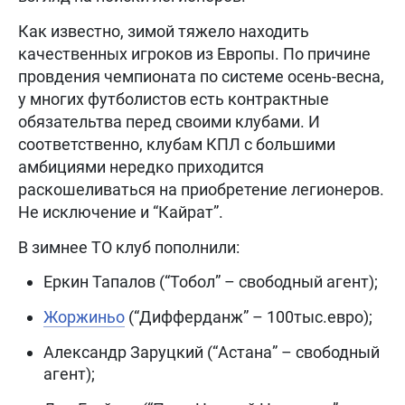
Как известно, зимой тяжело находить
качественных игроков из Европы. По причине
провдения чемпионата по системе осень-весна,
у многих футболистов есть контрактные
обязательтва перед своими клубами. И
соответственно, клубам КПЛ с большими
амбициями нередко приходится
раскошеливаться на приобретение легионеров.
Не исключение и “Кайрат”.
В зимнее ТО клуб пополнили:
Еркин Тапалов (“Тобол” – свободный агент);
Жоржиньо
(“Дифферданж” – 100тыс.евро);
Александр Заруцкий (“Астана” – свободный
агент);