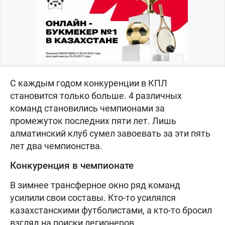
С каждым годом конкуренции в КПЛ
становится только больше. 4 различных
команд становились чемпионами за
промежуток последних пяти лет. Лишь
алматинский клуб сумел завоевать за эти пять
лет два чемпионства.
Конкуренция в чемпионате
В зимнее трансферное окно ряд команд
усилили свои составы. Кто-то усилялся
казахстанскими футболистами, а кто-то бросил
взгляд на поиски легионеров.