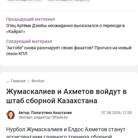
Предыдущий материал
Отец Артёма Дзюбы неожиданно высказался о переходе в
«Кайрат»
Следующий материал
"Актобе" снова разочарует своих фанатов? Прогноз на новый
сезон КПЛ
← Главная
Футбол
Жумаскалиев и Ахметов войдут в
штаб сборной Казахстана
Автор: Палагутина Анастасия
07.08.2026, 12:00
Эксперт, редактор Offside.kz
Нурбол Жумаскалиев и Елдос Ахметов станут
ассистентами главного тренера сборной