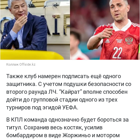
Коллаж Offside.kz
Также клуб намерен подписать ещё одного
защитника. С учетом подушки безопасности со
второго раунда ЛЧ. “Кайрат” вполне способен
дойти до групповой стадии одного из трех
турниров под эгидой УЕФА.
В КПЛ команда однозначно будет бороться за
титул. Сохранив весь костяк, усилив
бомбардиром в виде Жоржиньо и мотором