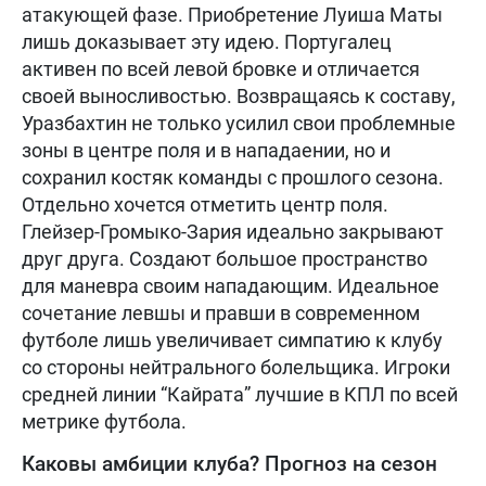
атакующей фазе. Приобретение Луиша Маты
лишь доказывает эту идею. Португалец
активен по всей левой бровке и отличается
своей выносливостью. Возвращаясь к составу,
Уразбахтин не только усилил свои проблемные
зоны в центре поля и в нападаении, но и
сохранил костяк команды с прошлого сезона.
Отдельно хочется отметить центр поля.
Глейзер-Громыко-Зария идеально закрывают
друг друга. Создают большое пространство
для маневра своим нападающим. Идеальное
сочетание левшы и правши в современном
футболе лишь увеличивает симпатию к клубу
со стороны нейтрального болельщика. Игроки
средней линии “Кайрата” лучшие в КПЛ по всей
метрике футбола.
Каковы амбиции клуба? Прогноз на сезон