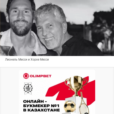
Лионель Месси и Хорхе Месси