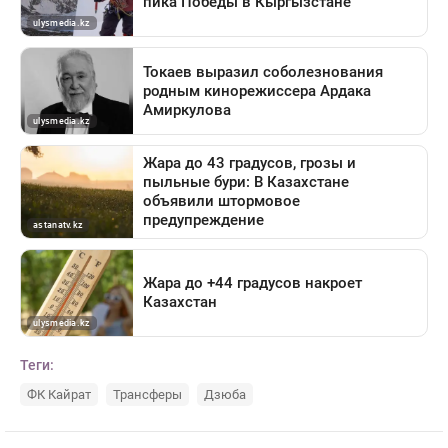
Теги:
ФК Кайрат
Трансферы
Дзюба