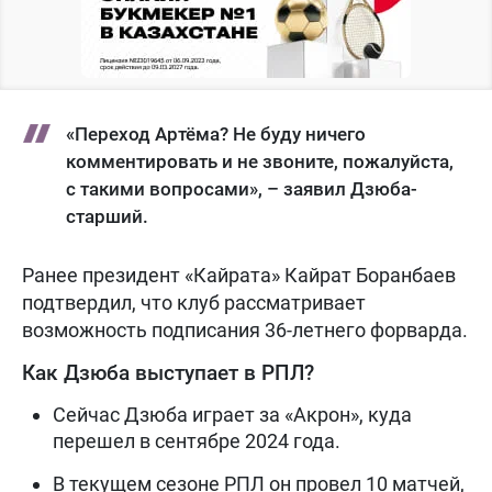
«Переход Артёма? Не буду ничего
комментировать и не звоните, пожалуйста,
с такими вопросами», – заявил Дзюба-
старший.
Ранее президент «Кайрата» Кайрат Боранбаев
подтвердил, что клуб рассматривает
возможность подписания 36-летнего форварда.
Как Дзюба выступает в РПЛ?
Сейчас Дзюба играет за «Акрон», куда
перешел в сентябре 2024 года.
В текущем сезоне РПЛ он провел 10 матчей,