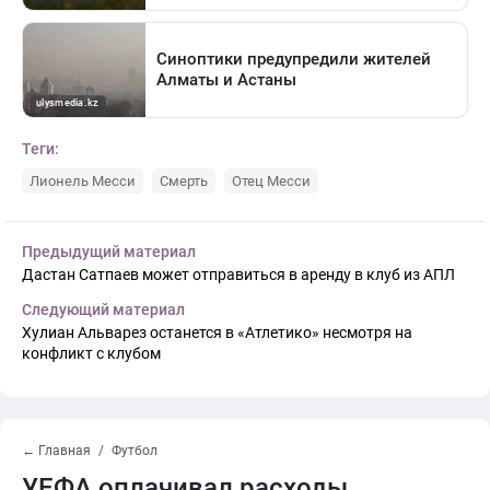
Теги:
Лионель Месси
Смерть
Отец Месси
Предыдущий материал
Дастан Сатпаев может отправиться в аренду в клуб из АПЛ
Следующий материал
Хулиан Альварез останется в «Атлетико» несмотря на
конфликт с клубом
← Главная
Футбол
УЕФА оплачивал расходы