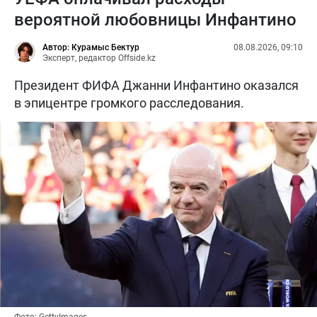
вероятной любовницы Инфантино
Автор: Курамыс Бектур
08.08.2026, 09:10
Эксперт, редактор Offside.kz
Президент ФИФА Джанни Инфантино оказался
в эпицентре громкого расследования.
Фото: GettyImages