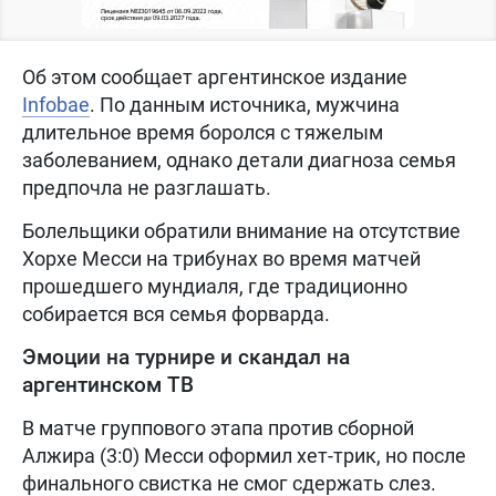
Об этом сообщает аргентинское издание
Infobae
. По данным источника, мужчина
длительное время боролся с тяжелым
заболеванием, однако детали диагноза семья
предпочла не разглашать.
Болельщики обратили внимание на отсутствие
Хорхе Месси на трибунах во время матчей
прошедшего мундиаля, где традиционно
собирается вся семья форварда.
Эмоции на турнире и скандал на
аргентинском ТВ
В матче группового этапа против сборной
Алжира (3:0) Месси оформил хет-трик, но после
финального свистка не смог сдержать слез.