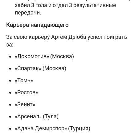
забил 3 гола и отдал 3 результативные
передачи.
Карьера нападающего
За свою карьеру Артём Дзюба успел поиграть
за:
«Локомотив» (Москва)
«Спартак» (Москва)
«Томь»
«Ростов»
«Зенит»
«Арсенал» (Тула)
«Адана Демирспор» (Турция)