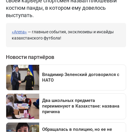
своей карьере спортсмен назвал плюшевый
костюм панды, в котором ему довелось
выступать.
«Arena»
— главные события, эксклюзивы и инсайды
казахстанского футбола!