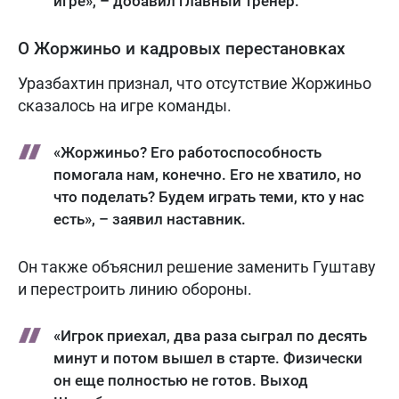
игре», – добавил главный тренер.
О Жоржиньо и кадровых перестановках
Уразбахтин признал, что отсутствие Жоржиньо
сказалось на игре команды.
«Жоржиньо? Его работоспособность
помогала нам, конечно. Его не хватило, но
что поделать? Будем играть теми, кто у нас
есть», – заявил наставник.
Он также объяснил решение заменить Гуштаву
и перестроить линию обороны.
«Игрок приехал, два раза сыграл по десять
минут и потом вышел в старте. Физически
он еще полностью не готов. Выход