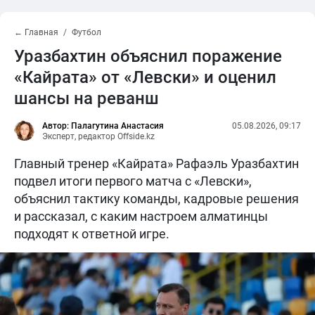
← Главная
Футбол
Уразбахтин объяснил поражение
«Кайрата» от «Левски» и оценил
шансы на реванш
Автор: Палагутина Анастасия
05.08.2026, 09:17
Эксперт, редактор Offside.kz
Главный тренер «Кайрата» Рафаэль Уразбахтин
подвел итоги первого матча с «Левски»,
объяснил тактику команды, кадровые решения
и рассказал, с каким настроем алматинцы
подходят к ответной игре.