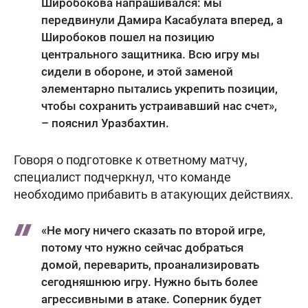
Широбокова напрашивался: мы
передвинули Дамира Касабулата вперед, а
Широбоков пошел на позицию
центрального защитника. Всю игру мы
сидели в обороне, и этой заменой
элементарно пытались укрепить позиции,
чтобы сохранить устраивавший нас счет»,
– пояснил Уразбахтин.
Говоря о подготовке к ответному матчу,
специалист подчеркнул, что команде
необходимо прибавить в атакующих действиях.
«Не могу ничего сказать по второй игре,
потому что нужно сейчас добраться
домой, переварить, проанализировать
сегодняшнюю игру. Нужно быть более
агрессивными в атаке. Соперник будет