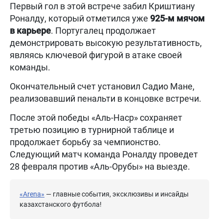
Первый гол в этой встрече забил Криштиану
Роналду, который отметился уже
925-м мячом
в карьере
. Португалец продолжает
демонстрировать высокую результативность,
являясь ключевой фигурой в атаке своей
команды.
Окончательный счет установил Садио Мане,
реализовавший пенальти в концовке встречи.
После этой победы «Аль-Наср» сохраняет
третью позицию в турнирной таблице и
продолжает борьбу за чемпионство.
Следующий матч команда Роналду проведет
28 февраля против «Аль-Орубы» на выезде.
«Arena»
— главные события, эксклюзивы и инсайды
казахстанского футбола!