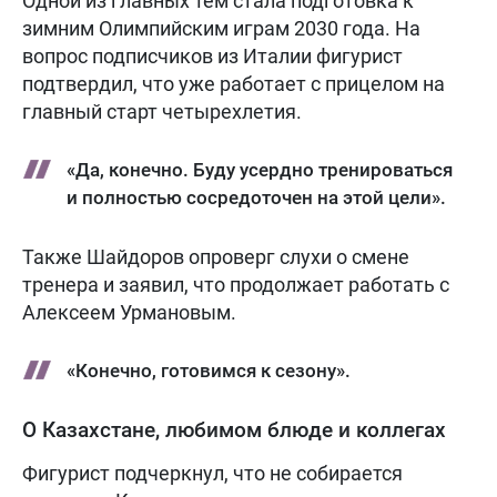
Одной из главных тем стала подготовка к
зимним Олимпийским играм 2030 года. На
вопрос подписчиков из Италии фигурист
подтвердил, что уже работает с прицелом на
главный старт четырехлетия.
«Да, конечно. Буду усердно тренироваться
и полностью сосредоточен на этой цели».
Также Шайдоров опроверг слухи о смене
тренера и заявил, что продолжает работать с
Алексеем Урмановым.
«Конечно, готовимся к сезону».
О Казахстане, любимом блюде и коллегах
Фигурист подчеркнул, что не собирается