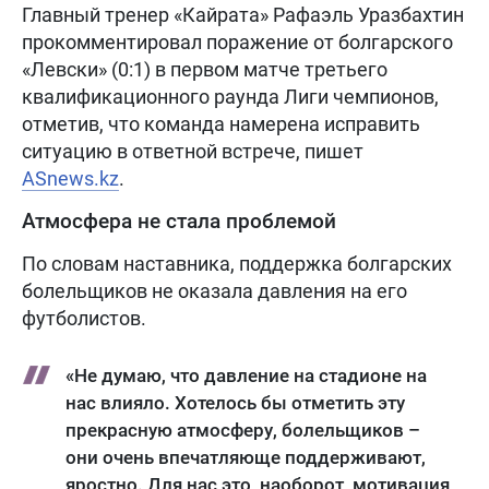
Главный тренер «Кайрата» Рафаэль Уразбахтин
прокомментировал поражение от болгарского
«Левски» (0:1) в первом матче третьего
квалификационного раунда Лиги чемпионов,
отметив, что команда намерена исправить
ситуацию в ответной встрече, пишет
ASnews.kz
.
Атмосфера не стала проблемой
По словам наставника, поддержка болгарских
болельщиков не оказала давления на его
футболистов.
«Не думаю, что давление на стадионе на
нас влияло. Хотелось бы отметить эту
прекрасную атмосферу, болельщиков –
они очень впечатляюще поддерживают,
яростно. Для нас это, наоборот, мотивация