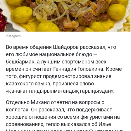
Instagram
Во время общения Шайдоров рассказал, что
его любимое национальное блюдо —
бешбармак, а лучшим спортсменом всех
времен он считает Геннадия Головкина. Кроме
того, фигурист продемонстрировал знание
казахского языка, произнеся слово
«қанағаттандырылмағандықтарыңыздан».
Отдельно Михаил ответил на вопросы о
коллегах. Он рассказал, что поддерживает
хорошие отношения со всеми фигуристами на
соревнованиях, тепло высказался об Илье