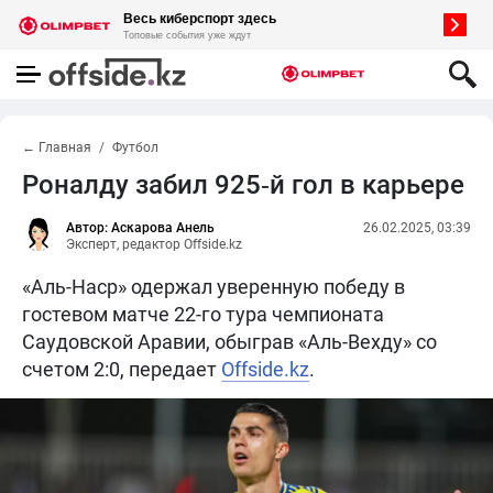
← Главная
Футбол
Роналду забил 925‑й гол в карьере
Автор: Аскарова Анель
26.02.2025, 03:39
Эксперт, редактор Offside.kz
«Аль-Наср» одержал уверенную победу в
гостевом матче 22-го тура чемпионата
Саудовской Аравии, обыграв «Аль-Вехду» со
счетом 2:0, передает
Offside.kz
.