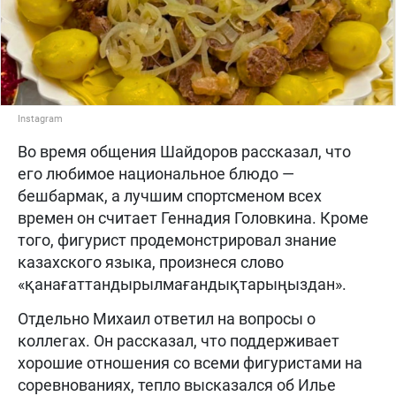
Instagram
Во время общения Шайдоров рассказал, что
его любимое национальное блюдо —
бешбармак, а лучшим спортсменом всех
времен он считает Геннадия Головкина. Кроме
того, фигурист продемонстрировал знание
казахского языка, произнеся слово
«қанағаттандырылмағандықтарыңыздан».
Отдельно Михаил ответил на вопросы о
коллегах. Он рассказал, что поддерживает
хорошие отношения со всеми фигуристами на
соревнованиях, тепло высказался об Илье