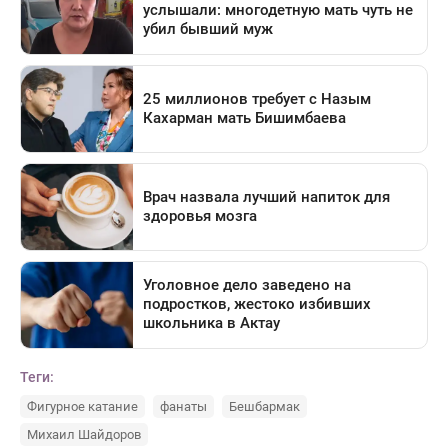
Теги:
Фигурное катание
фанаты
Бешбармак
Михаил Шайдоров