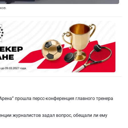
ков.
-Арена” прошла персс-конференция главного тренера
нции журналистов задал вопрос, обещали ли ему