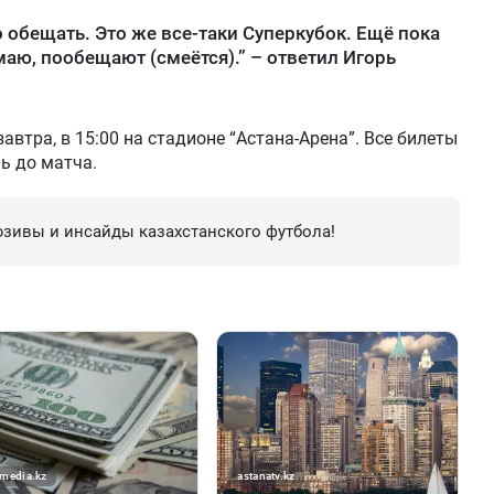
 обещать. Это же все-таки Суперкубок. Ещё пока
маю, пообещают (смеётся).” – ответил Игорь
автра, в 15:00 на стадионе “Астана-Арена”. Все билеты
ь до матча.
зивы и инсайды казахстанского футбола!