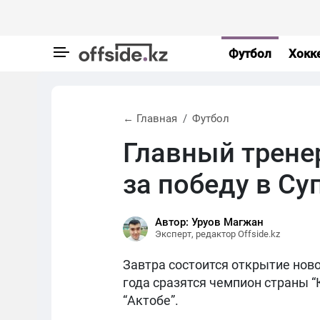
Футбол
Хокк
← Главная
Футбол
Главный трене
за победу в Су
Автор: Уруов Магжан
Эксперт, редактор Offside.kz
Завтра состоится открытие ново
года сразятся чемпион страны “
“Актобе”.