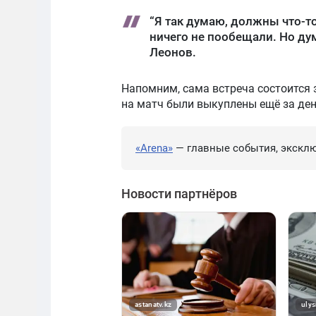
“Я так думаю, должны что-то
ничего не пообещали. Но ду
Леонов.
Напомним, сама встреча состоится з
на матч были выкуплены ещё за ден
«Arena»
— главные события, эксклю