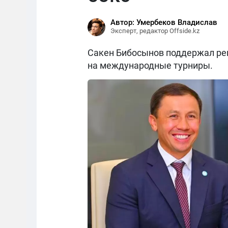
Автор: Умербеков Владислав
Эксперт, редактор Offside.kz
Сакен Бибосынов поддержал реш
на международные турниры.