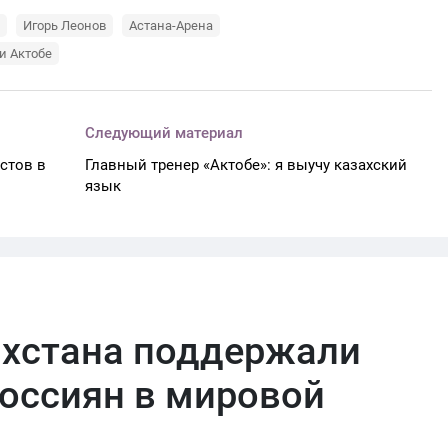
Игорь Леонов
Астана-Арена
и Актобе
Следующий материал
истов в
Главный тренер «Актобе»: я выучу казахский
язык
ахстана поддержали
оссиян в мировой