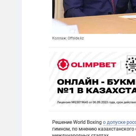
Коллаж: Offside.kz
Решение World Boxing
о допуске рос
гимном, по мнению казахстанского 
международных стартах.