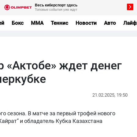
ей
Бокс
MMA
Теннис
Новости
Авто
Лайф
р «Актобе» ждет денег
перкубке
21.02.2025, 19:50
го сезона. В матче за первый трофей нового
Кайрат” и обладатель Кубка Казахстана