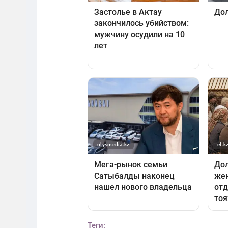
Теги: