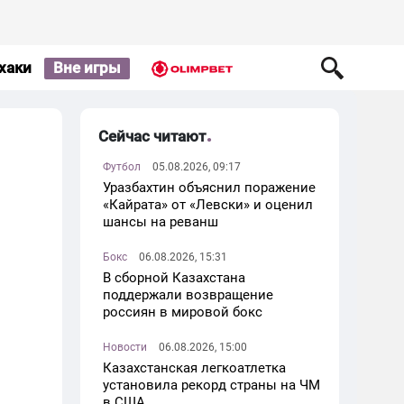
хаки
Вне игры
Сейчас читают
Футбол
05.08.2026, 09:17
Уразбахтин объяснил поражение
«Кайрата» от «Левски» и оценил
шансы на реванш
Бокс
06.08.2026, 15:31
В сборной Казахстана
поддержали возвращение
россиян в мировой бокс
Новости
06.08.2026, 15:00
Казахстанская легкоатлетка
установила рекорд страны на ЧМ
в США