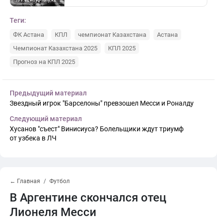
Теги:
ФК Астана
КПЛ
чемпионат Казахстана
Астана
Чемпионат Казахстана 2025
КПЛ 2025
Прогноз на КПЛ 2025
Предыдущий материал
Звездный игрок "Барселоны" превзошел Месси и Роналду
Следующий материал
Хусанов "съест" Винисиуса? Болельщики ждут триумф
от узбека в ЛЧ
← Главная
Футбол
В Аргентине скончался отец
Лионеля Месси