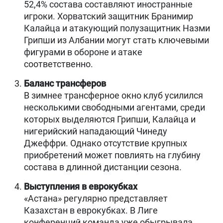
52,4% состава составляют иностранные
игроки. Хорватский защитник Бранимир
Калайца и атакующий полузащитник Назми
Грипши из Албании могут стать ключевыми
фигурами в обороне и атаке
соответственно.
Баланс трансферов
В зимнее трансферное окно клуб усилился
несколькими свободными агентами, среди
которых выделяются Грипши, Калайца и
нигерийский нападающий Чинеду
Джеффри. Однако отсутствие крупных
приобретений может повлиять на глубину
состава в длинной дистанции сезона.
Выступления в еврокубках
«Астана» регулярно представляет
Казахстан в еврокубках. В Лиге
конференций команда уже обыгрывала