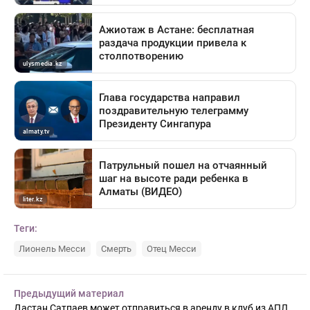
Теги:
Лионель Месси
Смерть
Отец Месси
Предыдущий материал
Дастан Сатпаев может отправиться в аренду в клуб из АПЛ