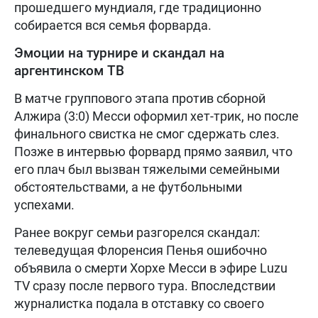
прошедшего мундиаля, где традиционно
собирается вся семья форварда.
Эмоции на турнире и скандал на
аргентинском ТВ
В матче группового этапа против сборной
Алжира (3:0) Месси оформил хет-трик, но после
финального свистка не смог сдержать слез.
Позже в интервью форвард прямо заявил, что
его плач был вызван тяжелыми семейными
обстоятельствами, а не футбольными
успехами.
Ранее вокруг семьи разгорелся скандал:
телеведущая Флоренсия Пенья ошибочно
объявила о смерти Хорхе Месси в эфире Luzu
TV сразу после первого тура. Впоследствии
журналистка подала в отставку со своего