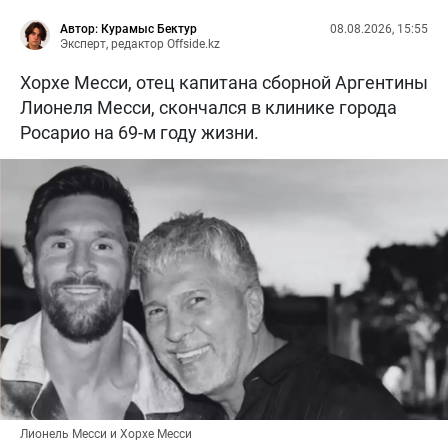
Автор: Курамыс Бектур
08.08.2026, 15:55
Эксперт, редактор Offside.kz
Хорхе Месси, отец капитана сборной Аргентины
Лионеля Месси, скончался в клинике города
Росарио на 69-м году жизни.
Лионель Месси и Хорхе Месси