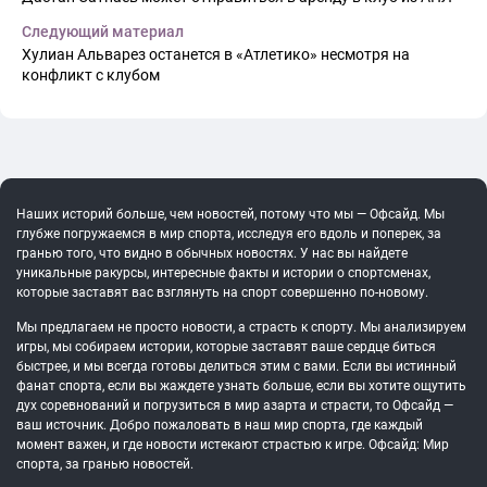
Следующий материал
Хулиан Альварез останется в «Атлетико» несмотря на
конфликт с клубом
Наших историй больше, чем новостей, потому что мы — Офсайд. Мы
глубже погружаемся в мир спорта, исследуя его вдоль и поперек, за
гранью того, что видно в обычных новостях. У нас вы найдете
уникальные ракурсы, интересные факты и истории о спортсменах,
которые заставят вас взглянуть на спорт совершенно по-новому.
Мы предлагаем не просто новости, а страсть к спорту. Мы анализируем
игры, мы собираем истории, которые заставят ваше сердце биться
быстрее, и мы всегда готовы делиться этим с вами. Если вы истинный
фанат спорта, если вы жаждете узнать больше, если вы хотите ощутить
дух соревнований и погрузиться в мир азарта и страсти, то Офсайд —
ваш источник. Добро пожаловать в наш мир спорта, где каждый
момент важен, и где новости истекают страстью к игре. Офсайд: Мир
спорта, за гранью новостей.