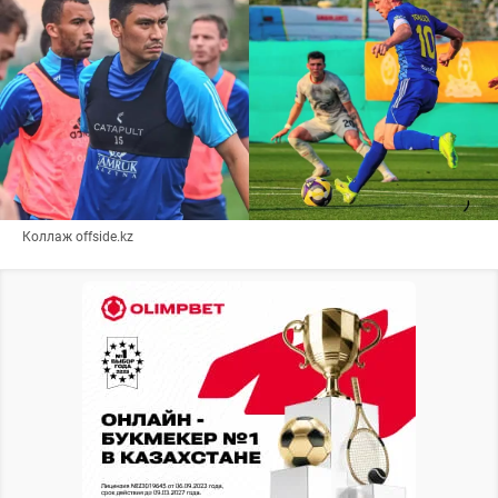
Коллаж offside.kz