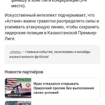
финишу в зоне Лиги конференций (3-4
место).
Искусственный интеллект подчеркивает, что
«Астане» важно грамотно распределять силы и
усиливать атакующую линию, чтобы сохранить
лидерские позиции в Казахстанской Премьер-
Лиге.
«Arena»
— главные события, эксклюзивы и инсайды
казахстанского футбола!