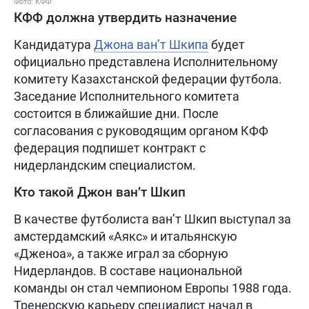
Фото: КФФ
КФФ должна утвердить назначение
Кандидатура
Джона ван’т Шкипа
будет
официально представлена Исполнительному
комитету Казахстанской федерации футбола.
Заседание Исполнительного комитета
состоится в ближайшие дни. После
согласования с руководящим органом КФФ
федерация подпишет контракт с
нидерландским специалистом.
Кто такой Джон ван’т Шкип
В качестве футболиста ван’т Шкип выступал за
амстердамский «Аякс» и итальянскую
«Дженоа», а также играл за сборную
Нидерландов. В составе национальной
команды он стал чемпионом Европы 1988 года.
Тренерскую карьеру специалист начал в