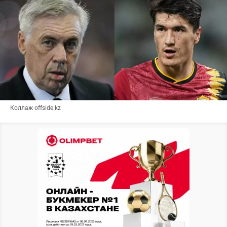
Коллаж offside.kz