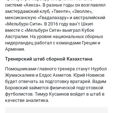
системе «Аякса». В разные годы он возглавлял
амстердамский клуб, «Твенте», «Зволле»,
мексиканскую «Гвадалахару» и австралийский
«Мельбурн Сити». В 2016 году ван’т Шкип
вместе с «Мельбурн Сити» выиграл Кубок
Австралии. На уровне национальных сборных
нидерландец работал с командами Греции и
Армении.
Тренерский штаб сборной Казахстана
Помощниками главного тренера станут Нурбол
Жумаскалиев и Елдос Ахметов. Юрий Новиков
будет отвечать за подготовку вратарей. Вадим
Боровский займется физической подготовкой
футболистов. Тимур Кусаинов войдет в штаб в
качестве аналитика.