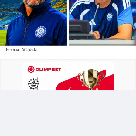
Коллаж: Offside.kz