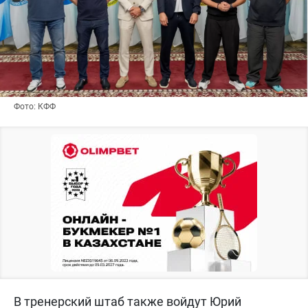
Фото: КФФ
В тренерский штаб также войдут Юрий