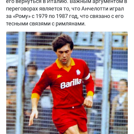
его вернуться в Италию. Важным аргументом в
переговорах является то, что Анчелотти играл
за «Рому» с 1979 по 1987 год, что связано с его
тесными связями с римлянами.