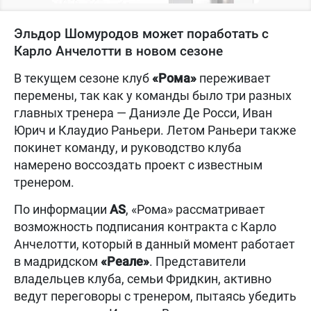
Эльдор Шомуродов может поработать с
Карло Анчелотти в новом сезоне
В текущем сезоне клуб
«Рома»
переживает
перемены, так как у команды было три разных
главных тренера — Даниэле Де Росси, Иван
Юрич и Клаудио Раньери. Летом Раньери также
покинет команду, и руководство клуба
намерено воссоздать проект с известным
тренером.
По информации
AS
, «Рома» рассматривает
возможность подписания контракта с Карло
Анчелотти, который в данный момент работает
в мадридском
«Реале»
. Представители
владельцев клуба, семьи Фридкин, активно
ведут переговоры с тренером, пытаясь убедить