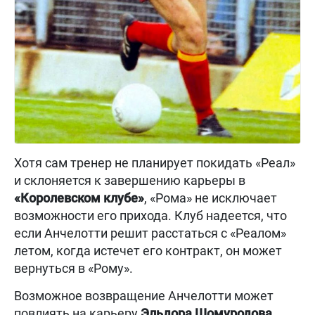
Хотя сам тренер не планирует покидать «Реал»
и склоняется к завершению карьеры в
«Королевском клубе»
, «Рома» не исключает
возможности его прихода. Клуб надеется, что
если Анчелотти решит расстаться с «Реалом»
летом, когда истечет его контракт, он может
вернуться в «Рому».
Возможное возвращение Анчелотти может
повлиять на карьеру
Эльдора Шомуродова
.