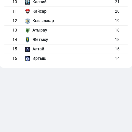
10
Каспий
21
11
Кайсар
20
12
Кызылжар
19
13
Атырау
18
14
Жетысу
18
15
Алтай
16
16
Иртыш
14