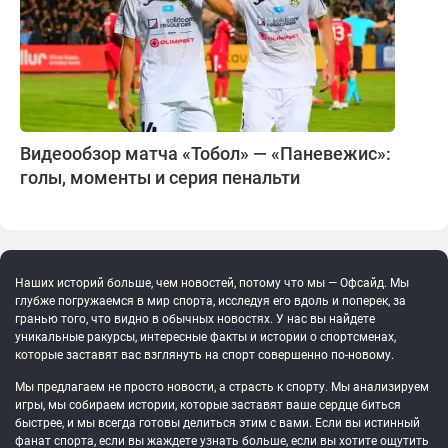
Видеообзор матча «Тобол» — «Паневежис»:
голы, моменты и серия пенальти
Наших историй больше, чем новостей, потому что мы — Офсайд. Мы
глубже погружаемся в мир спорта, исследуя его вдоль и поперек, за
гранью того, что видно в обычных новостях. У нас вы найдете
уникальные ракурсы, интересные факты и истории о спортсменах,
которые заставят вас взглянуть на спорт совершенно по-новому.
Мы предлагаем не просто новости, а страсть к спорту. Мы анализируем
игры, мы собираем истории, которые заставят ваше сердце биться
быстрее, и мы всегда готовы делиться этим с вами. Если вы истинный
фанат спорта, если вы жаждете узнать больше, если вы хотите ощутить