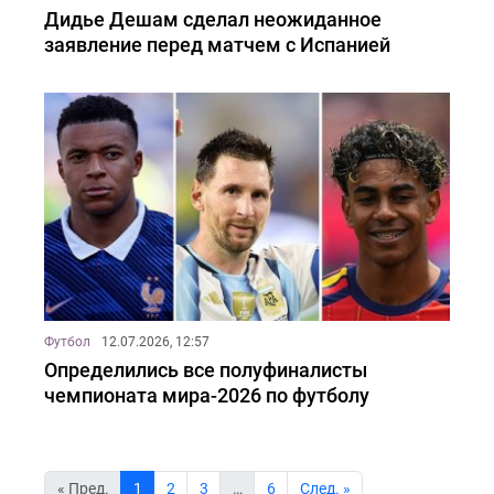
Дидье Дешам сделал неожиданное
заявление перед матчем с Испанией
Футбол
12.07.2026, 12:57
Определились все полуфиналисты
чемпионата мира-2026 по футболу
« Пред.
1
2
3
…
6
Cлед. »