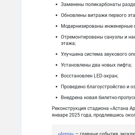
Заменены поликарбонаты раздв
Обновлены витражи первого эта
Модернизированы инженерные с
Отремонтированы санузлы и нан
этажа;
Улучшена система звукового оп
Установлены два новых лифта;
Восстановлен LED-экран;
Проведено благоустройство и оз
Внедрена новая билетно-пропус
Реконструкция стадиона «Астана Ар
январе 2025 года, продлившись окол
«Arena»
— главные события, эксклю