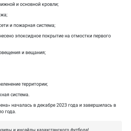
ижной и основной кровли;
жа;
ети и пожарная система;
есено эпоксидное покрытие на отмостки первого
овещения и вещания;
еленение территории;
кная система.
ена» началась в декабре 2023 года и завершилась в
о года.
зивы и инсайды казахстанского футбола!