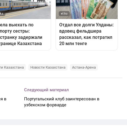
ти Казахстана
Новости Казахстана
Астана-Арена
Следующий материал
я в
Португальский клуб заинтересован в
узбекском форварде