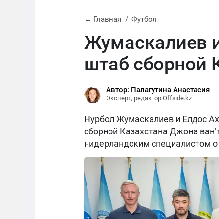
← Главная
Футбол
Жумаскалиев и
штаб сборной 
Автор: Палагутина Анастасия
Эксперт, редактор Offside.kz
Нурбол Жумаскалиев и Елдос Ах
сборной Казахстана Джона ван’
нидерландским специалистом о 