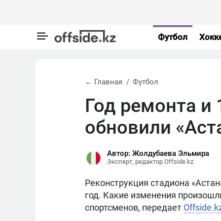
Футбол
Хокк
← Главная
Футбол
Год ремонта и 
обновили «Аст
Автор: Жолдубаева Эльмира
Эксперт, редактор Offside.kz
Реконструкция стадиона «Астана
год. Какие изменения произошли
спортсменов, передает
Offside.k