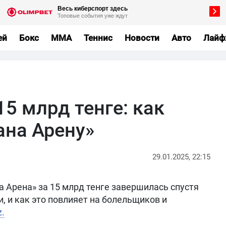
ей
Бокс
MMA
Теннис
Новости
Авто
Лайф
15 млрд тенге: как
ана Арену»
29.01.2025, 22:15
 Арена» за 15 млрд тенге завершилась спустя
, и как это повлияет на болельщиков и
z.