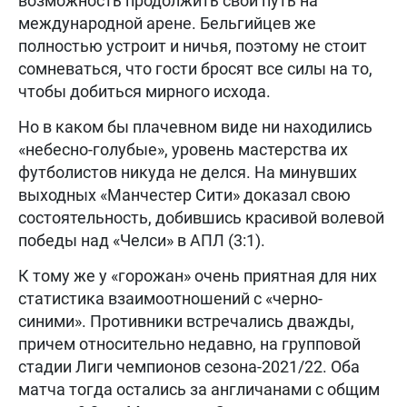
возможность продолжить свой путь на
международной арене. Бельгийцев же
полностью устроит и ничья, поэтому не стоит
сомневаться, что гости бросят все силы на то,
чтобы добиться мирного исхода.
Но в каком бы плачевном виде ни находились
«небесно-голубые», уровень мастерства их
футболистов никуда не делся. На минувших
выходных «Манчестер Сити» доказал свою
состоятельность, добившись красивой волевой
победы над «Челси» в АПЛ (3:1).
К тому же у «горожан» очень приятная для них
статистика взаимоотношений с «черно-
синими». Противники встречались дважды,
причем относительно недавно, на групповой
стадии Лиги чемпионов сезона-2021/22. Оба
матча тогда остались за англичанами с общим