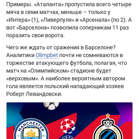
Примеры. «Аталанта» пропустила всего четыре
мяча в семи матчах, меньше – только у
«Интера» (1), «Ливерпуля» и «Арсенала» (по 2). А
вот «Барселона» позволила соперникам 11 раз
поразить свои ворота.
Чего же ждать от сражения в Барселоне?
Аналитики
Olimpbet
почти не сомневаются в
торжестве атакующего футбола, полагая, что
матч на «Олимпийском» стадионе будет
«верховым». А наиболее вероятным автором
гола является польский нападающий хозяев
Роберт Левандовски.