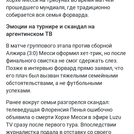
прошедшего мундиаля, где традиционно
собирается вся семья форварда.
Эмоции на турнире и скандал на
аргентинском ТВ
В матче группового этапа против сборной
Алжира (3:0) Месси оформил хет-трик, но после
финального свистка не смог сдержать слез.
Позже в интервью форвард прямо заявил, что
его плач был вызван тяжелыми семейными
обстоятельствами, а не футбольными
успехами.
Ранее вокруг семьи разгорелся скандал:
телеведущая Флоренсия Пенья ошибочно
объявила о смерти Хорхе Месси в эфире Luzu
TV сразу после первого тура. Впоследствии
журналистка подала в отставку со своего