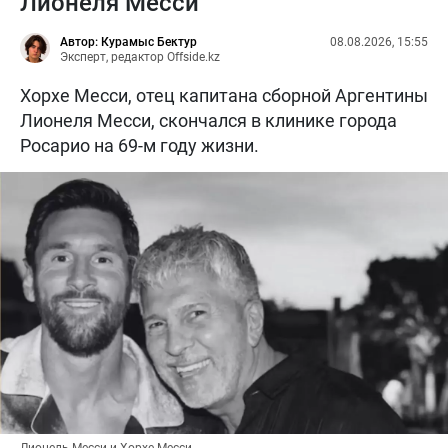
Лионеля Месси
Автор: Курамыс Бектур
08.08.2026, 15:55
Эксперт, редактор Offside.kz
Хорхе Месси, отец капитана сборной Аргентины
Лионеля Месси, скончался в клинике города
Росарио на 69-м году жизни.
Лионель Месси и Хорхе Месси