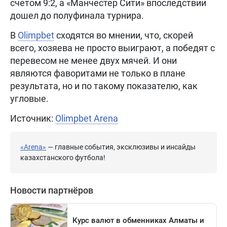
счетом 9:2, а «Манчестер Сити» впоследствии
дошел до полуфинала турнира.
В
Olimpbet
сходятся во мнении, что, скорей
всего, хозяева не просто выиграют, а победят с
перевесом не менее двух мячей. И они
являются фаворитами не только в плане
результата, но и по такому показателю, как
угловые.
Источник:
Olimpbet Arena
«Arena»
— главные события, эксклюзивы и инсайды
казахстанского футбола!