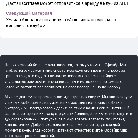
Дастан Сатпаев может отправиться в аренду в клуб из АПЛ
Следующий материал
Хулиан Альварез останется в «Атлетико» несмотря на
конфликт с клубом
Наших историй больше, чем новостей, потому что мы — Офсайд. Мы
глубже погружаемся в мир спорта, исследуя его вдоль и поперек, за
гранью того, что видно в обычных новостях. У нас вы найдете
уникальные ракурсы, интересные факты и истории о спортсменах,
которые заставят вас взглянуть на спорт совершенно по-новому.
Мы предлагаем не просто новости, а страсть к спорту. Мы анализируем
игры, мы собираем истории, которые заставят ваше сердце биться
быстрее, и мы всегда готовы делиться этим с вами. Если вы истинный
фанат спорта, если вы жаждете узнать больше, если вы хотите ощутить
дух соревнований и погрузиться в мир азарта и страсти, то Офсайд —
ваш источник. Добро пожаловать в наш мир спорта, где каждый
момент важен, и где новости истекают страстью к игре. Офсайд: Мир
спорта, за гранью новостей.