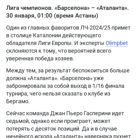
Лига чемпионов. «Барселона» – «Аталанта».
30 января, 01:00 (время Астаны)
Один из главных фаворитов ЛЧ-2024/25 примет
в столице Каталонии действующего
обладателя Лиги Европы. И эксперты
Olimpbet
склоняются к тому, что вероятней всего
уверенная победа хозяев.
Между тем, за результат беспокоиться больше
должна «Аталанта». «Барселона» уже
забронировала за собой выход в 1/16 финала
турнира, чего нельзя сказать о клубе из
Бергамо.
Сейчас команда Джан Пьеро Гасперини идет
седьмой, однако если проиграет, может
потерять с десяток позиций. Да и в случае
ничейного исхода «Аталанта» наверняка рухнет