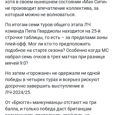
хотя в своем нынешнем состоянии «Ман Сити»
не производит впечатление коллектива, за
который можно не волноваться.
По итогам семи туров общего этапа ЛЧ
команда Пепа Гвардиолы находится на 25-й
строчке таблицы, то есть – за пределами зоны
плей-офф. Мог ли кто-то предположить
подобное на старте сезона? Особенно когда МС
набрал семь очков в трех матчах при разнице
мячей 9:0?
Но затем «горожане» не одержали ни одной
победы в четырех турах и всерьез рискуют
досрочно завершить выступление в
ЛЧ-2024/25.
От «Брюгге» манкунианцы отстают на три
балла, и только победа даст британцам