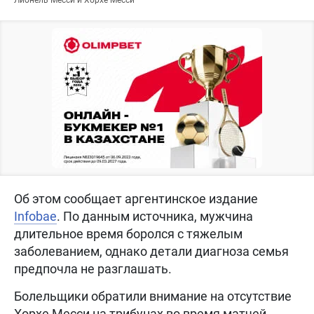
Об этом сообщает аргентинское издание
Infobae
. По данным источника, мужчина
длительное время боролся с тяжелым
заболеванием, однако детали диагноза семья
предпочла не разглашать.
Болельщики обратили внимание на отсутствие
Хорхе Месси на трибунах во время матчей