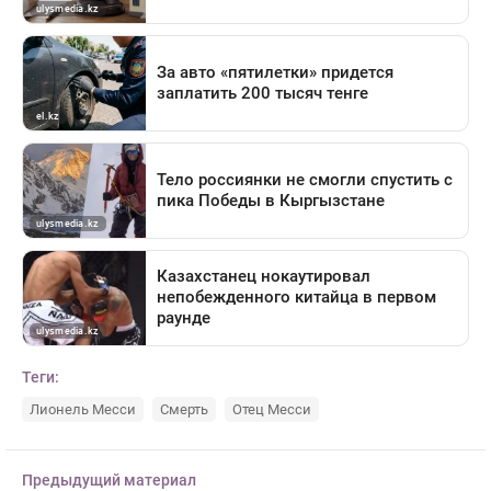
Теги:
Лионель Месси
Смерть
Отец Месси
Предыдущий материал