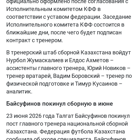
официально оформлено после согласования с
Исполнительным комитетом КФФ в
соответствии с уставом федерации. Заседание
Исполнительного комитета КФФ состоится в
ближайшие дни, после чего будет подписан
контракт с тренером.
В тренерский штаб сборной Казахстана войдут
Нурбол Жумаскалиев и Елдос Ахметов –
ассистенты главного тренера, Юрий Новиков –
тренер вратарей, Вадим Боровский – тренер по
физической подготовке и Тимур Кусаинов –
аналитик.
Байсуфинов покинул сборную в июне
23 июня 2026 года Талгат Байсуфинов покинул
пост главного тренера национальной сборной
Казахстана. Федерация футбола Казахстана
сообщила об уходе специалиста. Байсуфинов