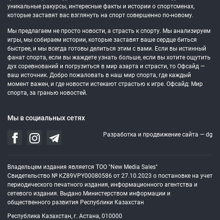
уникальные ракурсы, интересные факты и истории о спортсменах,
которые заставят вас взглянуть на спорт совершенно по-новому.
Мы предлагаем не просто новости, а страсть к спорту. Мы анализируем
игры, мы собираем истории, которые заставят ваше сердце биться
быстрее, и мы всегда готовы делиться этим с вами. Если вы истинный
фанат спорта, если вы жаждете узнать больше, если вы хотите ощутить
дух соревнований и погрузиться в мир азарта и страсти, то Офсайд —
ваш источник. Добро пожаловать в наш мир спорта, где каждый
момент важен, и где новости истекают страстью к игре. Офсайд: Мир
спорта, за гранью новостей.
Мы в социальных сетях
Разработка и продвижение сайта —
dg
Владельцем издания является ТОО "New Media Sales"
Свидетельство № KZ89VPY00080586 от 27.10.2023 о постановке на учет
периодического печатного издания, информационного агентства и
сетевого издания. Выдано Министерством информации и
общественного развития Республики Казахстан
Республика Казахстан, г. Астана, 010000