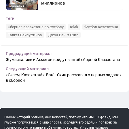
Теги:
Сборная Казахстана по футболу
КФФ
Футбол Казахстана
Талгат Байсуфинов
Джон Ван ’т Схип
Предыдущий материал
Жумаскалиев и Ахметов войдут в штаб сборной Казахстана
Следующий материал
«Сәлем, Казахстан!»: Ван’т Схип рассказал о первых задачах
в сборной
Наших историй больше, чем новостей, потому что мы — Офсайд. Мы
глубже погружаемся в мир спорта, исследуя его вдоль и поперек, за
гранью того, что видно в обычных новостях. У нас вы найдете