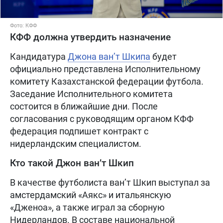
Фото: КФФ
КФФ должна утвердить назначение
Кандидатура
Джона ван’т Шкипа
будет
официально представлена Исполнительному
комитету Казахстанской федерации футбола.
Заседание Исполнительного комитета
состоится в ближайшие дни. После
согласования с руководящим органом КФФ
федерация подпишет контракт с
нидерландским специалистом.
Кто такой Джон ван’т Шкип
В качестве футболиста ван’т Шкип выступал за
амстердамский «Аякс» и итальянскую
«Дженоа», а также играл за сборную
Нидерландов. В составе национальной