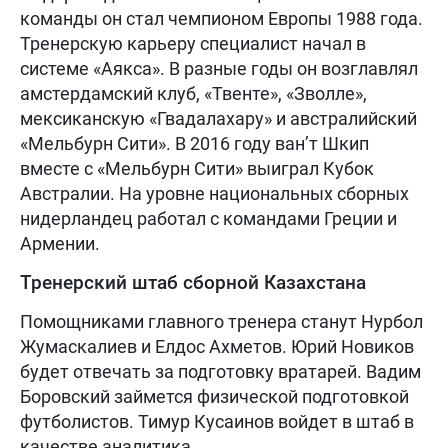
команды он стал чемпионом Европы 1988 года.
Тренерскую карьеру специалист начал в
системе «Аякса». В разные годы он возглавлял
амстердамский клуб, «Твенте», «Зволле»,
мексиканскую «Гвадалахару» и австралийский
«Мельбурн Сити». В 2016 году ван’т Шкип
вместе с «Мельбурн Сити» выиграл Кубок
Австралии. На уровне национальных сборных
нидерландец работал с командами Греции и
Армении.
Тренерский штаб сборной Казахстана
Помощниками главного тренера станут Нурбол
Жумаскалиев и Елдос Ахметов. Юрий Новиков
будет отвечать за подготовку вратарей. Вадим
Боровский займется физической подготовкой
футболистов. Тимур Кусаинов войдет в штаб в
качестве аналитика.