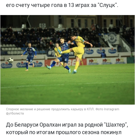
его счету четыре гола в 13 играх за "Слуцк".
Спорное желание и решение продолжить карьеру в КПЛ. Фото Instagram
футболиста
До Беларуси Оралхан играл за родной "Шахтер",
который по итогам прошлого сезона покинул