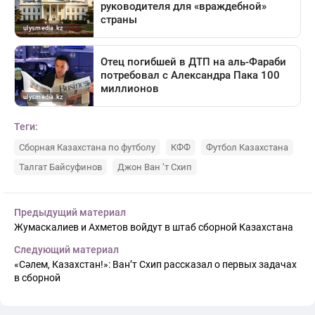
Теги:
Сборная Казахстана по футболу
КФФ
Футбол Казахстана
Талгат Байсуфинов
Джон Ван ’т Схип
Предыдущий материал
Жумаскалиев и Ахметов войдут в штаб сборной Казахстана
Следующий материал
«Сәлем, Казахстан!»: Ван’т Схип рассказал о первых задачах
в сборной