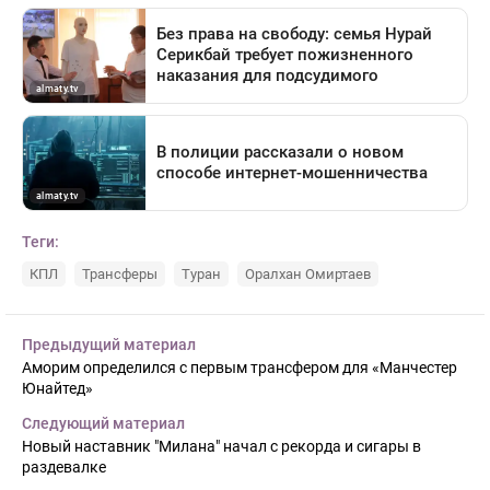
Теги:
КПЛ
Трансферы
Туран
Оралхан Омиртаев
Предыдущий материал
Аморим определился с первым трансфером для «Манчестер
Юнайтед»
Следующий материал
Новый наставник "Милана" начал с рекорда и сигары в
раздевалке