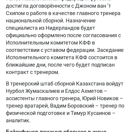
достигла договорённости с Джоном ван ’т
Схипом о работе в качестве главного тренера
национальной сборной. Назначение
специалиста из Нидерландов будет
официально оформлено после согласования с
Исполнительным комитетом КФФ в
соответствии с уставом федерации. Заседание
Исполнительного комитета КФФ состоится в
ближайшие дни, после чего будет подписан
контракт с тренером.
В тренерский штаб сборной Казахстана войдут
Нурбол Жумаскалиев и Елдос Ахметов –
ассистенты главного тренера, Юрий Новиков –
тренер вратарей, Вадим Боровский – тренер по
физической подготовке и Тимур Кусаинов –
аналитик.
Байсуфинов покинул сборную в июне