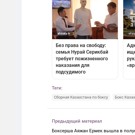
Теги:
Сборная Казахстана по боксу
Бокс Каза
Предыдущий материал
Боксерша Аяжан Ермек вышла в пол