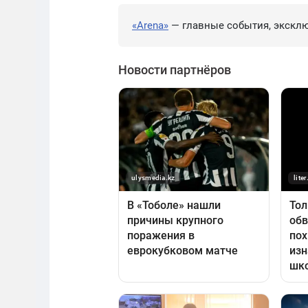
«Arena»
— главные события, эксклю