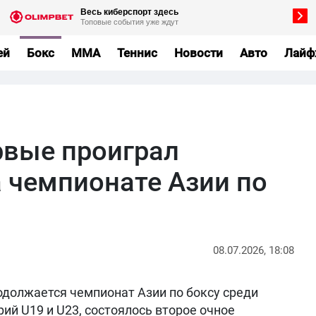
ей
Бокс
MMA
Теннис
Новости
Авто
Лайф
рвые проиграл
а чемпионате Азии по
08.07.2026, 18:08
одолжается чемпионат Азии по боксу среди
ий U19 и U23, состоялось второе очное