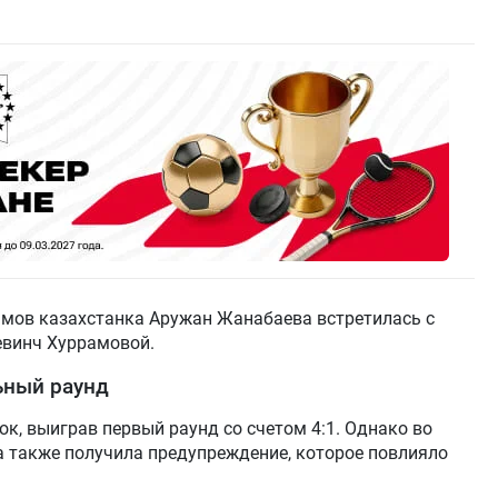
ммов казахстанка Аружан Жанабаева встретилась с
евинч Хуррамовой.
ьный раунд
к, выиграв первый раунд со счетом 4:1. Однако во
 а также получила предупреждение, которое повлияло