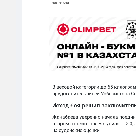
Фото: КФБ
В весовой категории до 65 килогра
представительницей Узбекистана С
Исход боя решил заключител
Жанабаева уверенно начала поедино
втором отрезке она уступила — 2:3,
на судейские оценки.