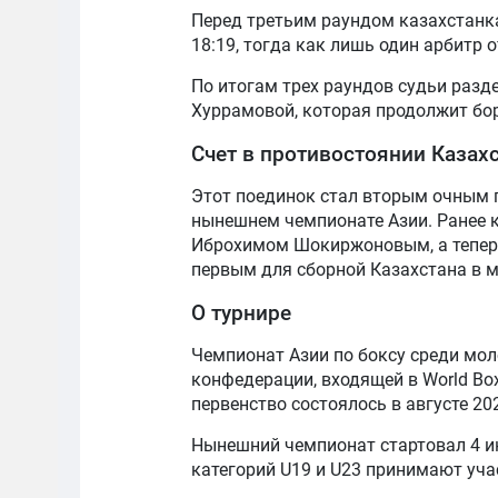
Перед третьим раундом казахстанка
18:19, тогда как лишь один арбитр 
По итогам трех раундов судьи раз
Хуррамовой, которая продолжит бор
Счет в противостоянии Казах
Этот поединок стал вторым очным 
нынешнем чемпионате Азии. Ранее 
Иброхимом Шокиржоновым, а теперь
первым для сборной Казахстана в м
О турнире
Чемпионат Азии по боксу среди мол
конфедерации, входящей в World Box
первенство состоялось в августе 20
Нынешний чемпионат стартовал 4 и
категорий U19 и U23 принимают учас