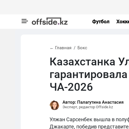
Футбол
Хокк
← Главная
Бокс
Казахстанка У
гарантировала
ЧА-2026
Автор: Палагутина Анастасия
Эксперт, редактор Offside.kz
Улжан Сарсенбек вышла в полуф
Джакарте, победив представите