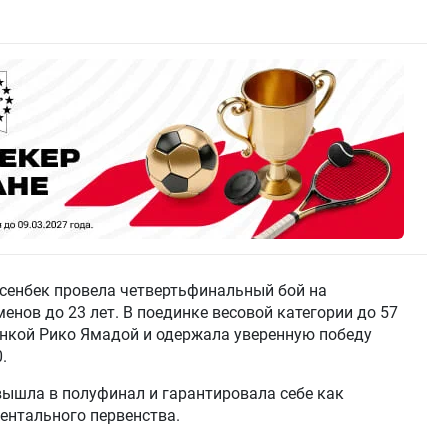
сенбек провела четвертьфинальный бой на
енов до 23 лет. В поединке весовой категории до 57
онкой Рико Ямадой и одержала уверенную победу
.
вышла в полуфинал и гарантировала себе как
нтального первенства.