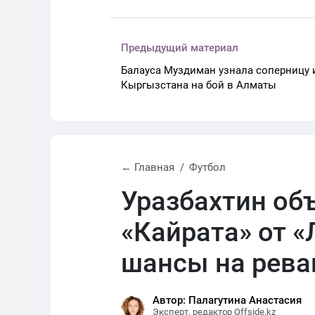
Предыдущий материал
Балауса Муздиман узнала соперницу 
Кыргызстана на бой в Алматы
← Главная
Футбол
Уразбахтин об
«Кайрата» от «
шансы на рев
Автор: Палагутина Анастасия
Эксперт, редактор Offside.kz