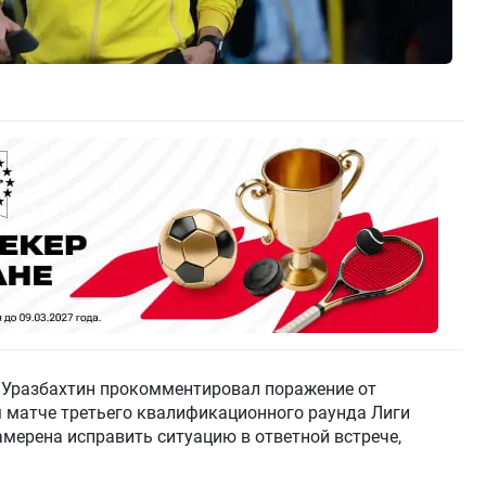
 Уразбахтин прокомментировал поражение от
ом матче третьего квалификационного раунда Лиги
амерена исправить ситуацию в ответной встрече,