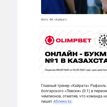
Фото: ФК «Кайрат»
Главный тренер «Кайрата» Рафаэль
болгарского «Левски» (0:1) в перв
чемпионов, отметив, что команда н
пишет
ASnews.kz
.