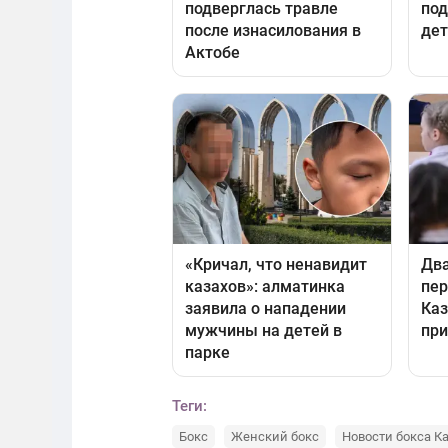
Теги:
Бокс
Женский бокс
Новости бокса К