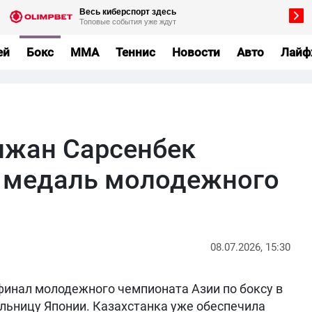
ей
Бокс
MMA
Теннис
Новости
Авто
Лайф
лжан Сарсенбек
 медаль молодежного
08.07.2026, 15:30
инал молодежного чемпионата Азии по боксу в
льницу Японии. Казахстанка уже обеспечила