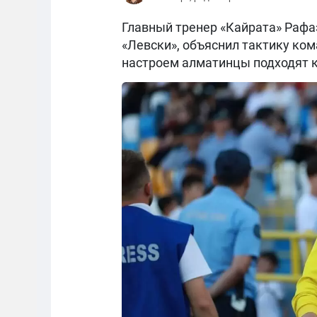
Главный тренер «Кайрата» Рафаэ
«Левски», объяснил тактику ком
настроем алматинцы подходят к