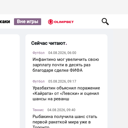
хаки
Вне игры
Сейчас читают
Футбол
04.08.2026, 06:00
Инфантино мог увеличить свою
зарплату почти в десять раз
благодаря сделке ФИФА
Футбол
05.08.2026, 09:17
Уразбахтин объяснил поражение
«Кайрата» от «Левски» и оценил
шансы на реванш
Теннис
04.08.2026, 09:40
Рыбакина получила шанс стать
первой ракеткой мира уже в
Торонто