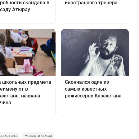
азахстана
Новости бокса