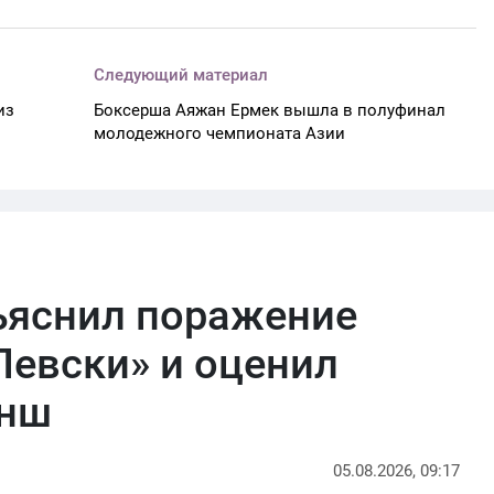
Следующий материал
из
Боксерша Аяжан Ермек вышла в полуфинал
молодежного чемпионата Азии
ъяснил поражение
Левски» и оценил
анш
05.08.2026, 09:17