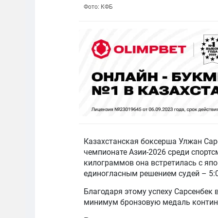
Фото: КФБ
Казахстанская боксерша Улжан Сар
чемпионате Азии-2026 среди спортсм
килограммов она встретилась с яп
единогласным решением судей – 5:0
Благодаря этому успеху Сарсенбек 
минимум бронзовую медаль контине