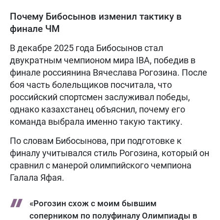
Почему Бибосынов изменил тактику в
финале ЧМ
В декабре 2025 года Бибосынов стал
двукратным чемпионом мира IBA, победив в
финале россиянина Вячеслава Рогозина. После
боя часть болельщиков посчитала, что
российский спортсмен заслуживал победы,
однако казахстанец объяснил, почему его
команда выбрала именно такую тактику.
По словам Бибосынова, при подготовке к
финалу учитывался стиль Рогозина, который он
сравнил с манерой олимпийского чемпиона
Галала Яфая.
«Рогозин схож с моим бывшим
соперником по полуфиналу Олимпиады в