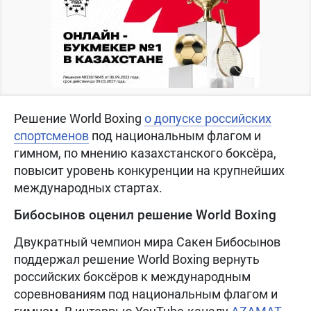
Решение World Boxing
о допуске российских
спортсменов
под национальным флагом и
гимном, по мнению казахстанского боксёра,
повысит уровень конкуренции на крупнейших
международных стартах.
Бибосынов оценил решение World Boxing
Двукратный чемпион мира Сакен Бибосынов
поддержал решение World Boxing вернуть
российских боксёров к международным
соревнованиям под национальным флагом и