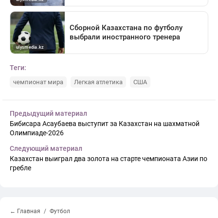
Теги:
чемпионат мира
Легкая атлетика
США
Предыдущий материал
Бибисара Асаубаева выступит за Казахстан на шахматной
Олимпиаде-2026
Следующий материал
Казахстан выиграл два золота на старте чемпионата Азии по
гребле
← Главная
Футбол