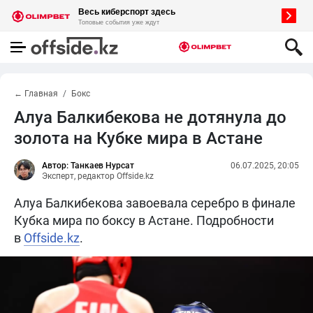
← Главная
Бокс
Алуа Балкибекова не дотянула до
золота на Кубке мира в Астане
Автор: Танкаев Нурсат
06.07.2025, 20:05
Эксперт, редактор Offside.kz
Алуа Балкибекова завоевала серебро в финале
Кубка мира по боксу в Астане. Подробности
в
Offside.kz
.