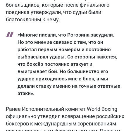
болельщиков, которые после финального
поединка утверждали, что судьи были
благосклонны к нему.
«Многие писали, что Рогозина засудили.
Но это мнение связано с тем, что он
работал первым номером и постоянно
выбрасывал удары. Со стороны кажется,
что боксёр постоянно атакует и
выигрывает бой. Но большинство его
ударов приходилось мне в блок, а мы
делали ставку именно на точные ответные
атаки».
Ранее Исполнительный комитет World Boxing
официально утвердил возвращение российских
боксёров к международным соревнованиям
под национальным флагом и гимном. Первым