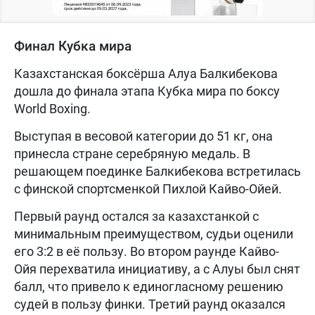
Финал Кубка мира
Казахстанская боксёрша Алуа Балкибекова
дошла до финала этапа Кубка мира по боксу
World Boxing.
Выступая в весовой категории до 51 кг, она
принесла стране серебряную медаль. В
решающем поединке Балкибекова встретилась
с финской спортсменкой Пихлой Кайво-Ойей.
Первый раунд остался за казахстанкой с
минимальным преимуществом, судьи оценили
его 3:2 в её пользу. Во втором раунде Кайво-
Ойя перехватила инициативу, а с Алуы был снят
балл, что привело к единогласному решению
судей в пользу финки. Третий раунд оказался