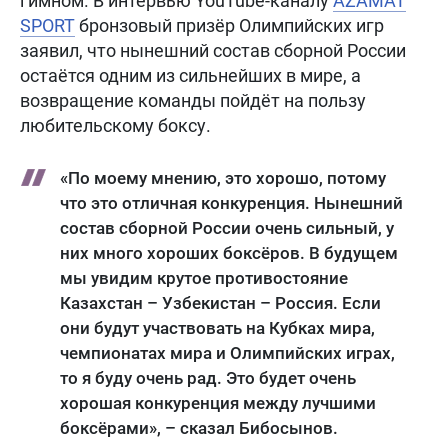
гимном. В интервью YouTube-каналу
AZAMAT
SPORT
бронзовый призёр Олимпийских игр
заявил, что нынешний состав сборной России
остаётся одним из сильнейших в мире, а
возвращение команды пойдёт на пользу
любительскому боксу.
«По моему мнению, это хорошо, потому
что это отличная конкуренция. Нынешний
состав сборной России очень сильный, у
них много хороших боксёров. В будущем
мы увидим крутое противостояние
Казахстан – Узбекистан – Россия. Если
они будут участвовать на Кубках мира,
чемпионатах мира и Олимпийских играх,
то я буду очень рад. Это будет очень
хорошая конкуренция между лучшими
боксёрами», – сказал Бибосынов.