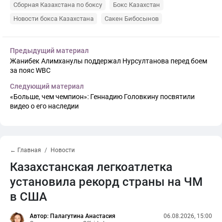
Сборная Казахстана по боксу
Бокс Казахстан
Новости бокса Казахстана
Сакен Бибосынов
Предыдущий материал
Жанибек Алимханулы поддержал Нурсултанова перед боем
за пояс WBC
Следующий материал
«Больше, чем чемпион»: Геннадию Головкину посвятили
видео о его наследии
← Главная
Новости
Казахстанская легкоатлетка
установила рекорд страны на ЧМ
в США
Автор: Палагутина Анастасия
06.08.2026, 15:00