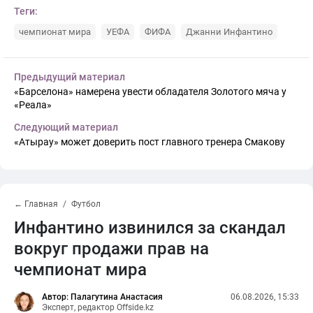
Теги:
чемпионат мира
УЕФА
ФИФА
Джанни Инфантино
Предыдущий материал
«Барселона» намерена увести обладателя Золотого мяча у
«Реала»
Следующий материал
«Атырау» может доверить пост главного тренера Смакову
← Главная
Футбол
Инфантино извинился за скандал
вокруг продажи прав на
чемпионат мира
Автор: Палагутина Анастасия
06.08.2026, 15:33
Эксперт, редактор Offside.kz