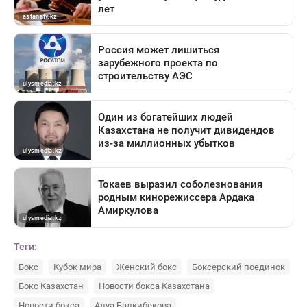
Теги:
Бокс
Кубок мира
Женский бокс
Боксерский поединок
Бокс Казахстан
Новости бокса Казахстана
Новости бокса
Алуа Балкибекова