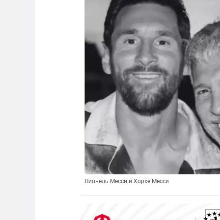
Лионель Месси и Хорхе Месси