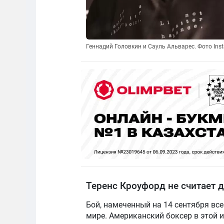
Геннадий Головкин и Сауль Альварес. Фото Ins
Теренс Кроуфорд не считает 
Бой, намеченный на 14 сентября вс
мире. Американский боксер в этой 