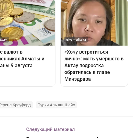
Теренс Кроуфорд
Турки Аль аш-Шейх
Следующий материал