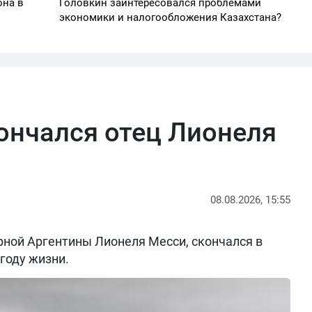
она в
Головкин заинтересовался проблемами
экономики и налогообложения Казахстана?
кончался отец Лионеля
08.08.2026, 15:55
рной Аргентины Лионеля Месси, скончался в
 году жизни.