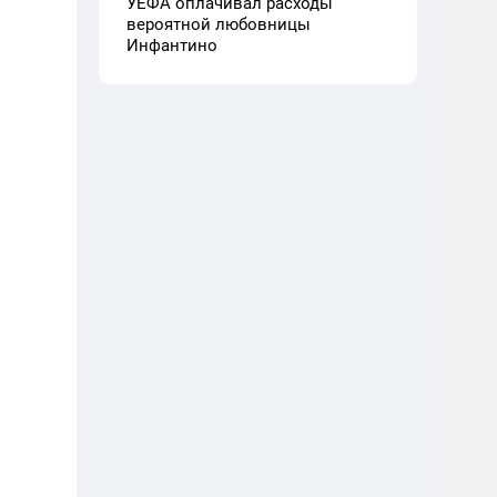
УЕФА оплачивал расходы
вероятной любовницы
Инфантино