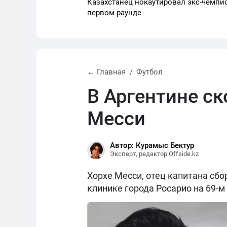
Казахстанец нокаутировал экс-чемпи
первом раунде
← Главная
Футбол
В Аргентине с
Месси
Автор: Курамыс Бектур
Эксперт, редактор Offside.kz
Хорхе Месси, отец капитана сбо
клинике города Росарио на 69-м