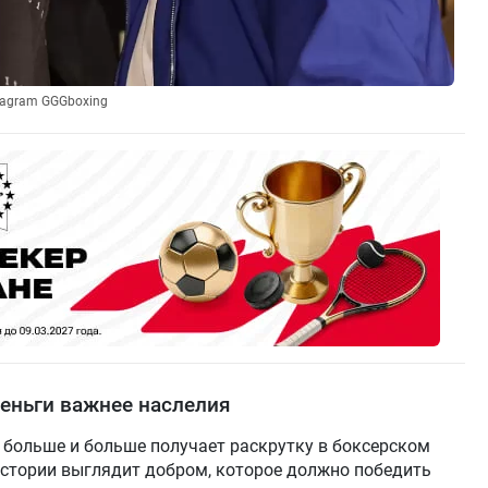
tagram GGGboxing
деньги важнее наслелия
е больше и больше получает раскрутку в боксерском
истории выглядит добром, которое должно победить