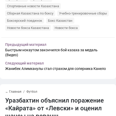
Спортивные новости Казахстана
Сборная Казахстана по боксу
Учебно-тренировочные сборы
Боксерский поединок
Бокс Казахстан
Новости бокса Казахстана
Новости бокса
Предыдущий материал
Быстрым нокаутом закончился бой казаха за медаль
(Видео)
Следующий материал
Жанибек Алимханулы стал страхом для соперника Канело
← Главная
Футбол
Уразбахтин объяснил поражение
«Кайрата» от «Левски» и оценил
шансы на реванш