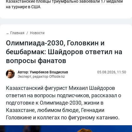
Казахстанские пловцы триумфально завоевали 17 медалей
на турнире в США
← Главная
Новости
Олимпиада-2030, Головкин и
бешбармак: Шайдоров ответил на
вопросы фанатов
Автор: Умербеков Владислав
05.08.2026, 11:50
Эксперт, редактор Offside.kz
Казахстанский фигурист Михаил Шайдоров
ответил на вопросы подписчиков, рассказал о
подготовке к Олимпиаде-2030, жизни в
Казахстане, любимом блюде, Геннадии
Головкине и коллегах по фигурному катанию.