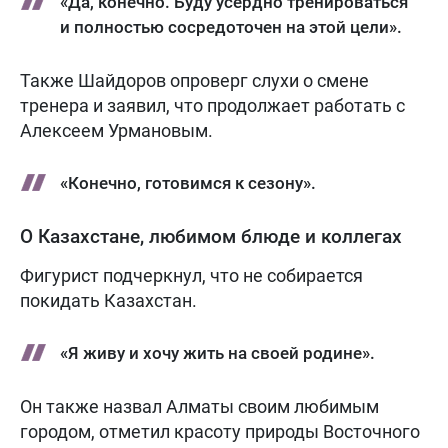
«Да, конечно. Буду усердно тренироваться
и полностью сосредоточен на этой цели».
Также Шайдоров опроверг слухи о смене
тренера и заявил, что продолжает работать с
Алексеем Урмановым.
«Конечно, готовимся к сезону».
О Казахстане, любимом блюде и коллегах
Фигурист подчеркнул, что не собирается
покидать Казахстан.
«Я живу и хочу жить на своей родине».
Он также назвал Алматы своим любимым
городом, отметил красоту природы Восточного