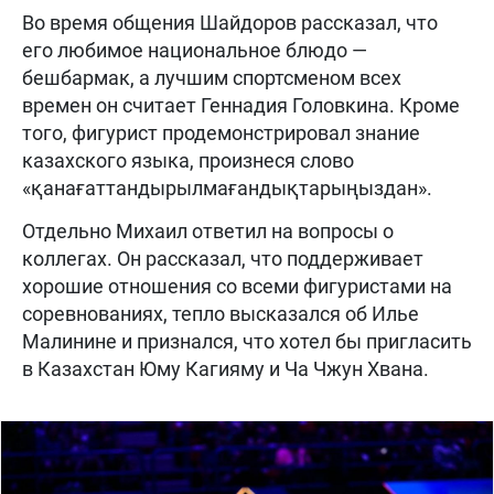
Во время общения Шайдоров рассказал, что
его любимое национальное блюдо —
бешбармак, а лучшим спортсменом всех
времен он считает Геннадия Головкина. Кроме
того, фигурист продемонстрировал знание
казахского языка, произнеся слово
«қанағаттандырылмағандықтарыңыздан».
Отдельно Михаил ответил на вопросы о
коллегах. Он рассказал, что поддерживает
хорошие отношения со всеми фигуристами на
соревнованиях, тепло высказался об Илье
Малинине и признался, что хотел бы пригласить
в Казахстан Юму Кагияму и Ча Чжун Хвана.