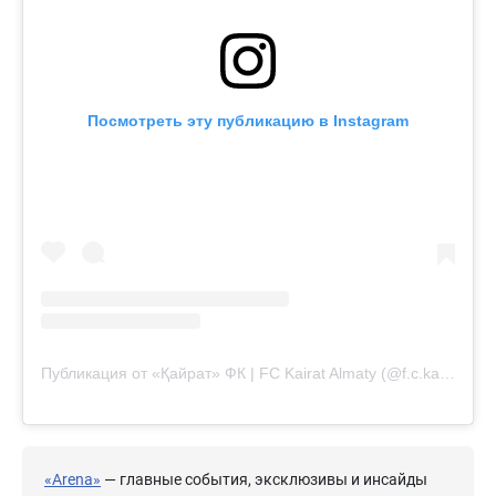
Посмотреть эту публикацию в Instagram
Публикация от «Қайрат» ФК | FC Kairat Almaty (@f.c.kairat)
«Arena»
— главные события, эксклюзивы и инсайды