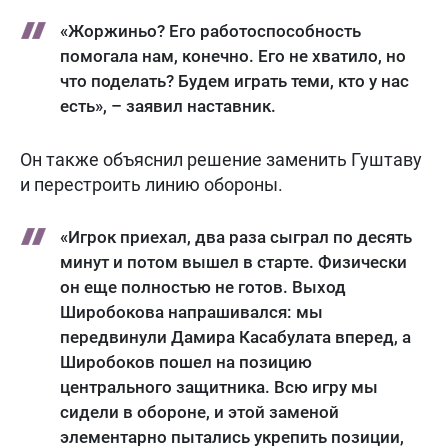
«Жоржиньо? Его работоспособность
помогала нам, конечно. Его не хватило, но
что поделать? Будем играть теми, кто у нас
есть», – заявил наставник.
Он также объяснил решение заменить Гуштаву
и перестроить линию обороны.
«Игрок приехал, два раза сыграл по десять
минут и потом вышел в старте. Физически
он еще полностью не готов. Выход
Широбокова напрашивался: мы
передвинули Дамира Касабулата вперед, а
Широбоков пошел на позицию
центрального защитника. Всю игру мы
сидели в обороне, и этой заменой
элементарно пытались укрепить позиции,