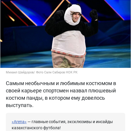
Михаил Шайдоров/ Фото Сали Сабиров НОК РК
Самым необычным и любимым костюмом в
своей карьере спортсмен назвал плюшевый
костюм панды, в котором ему довелось
выступать.
«Arena»
— главные события, эксклюзивы и инсайды
казахстанского футбола!