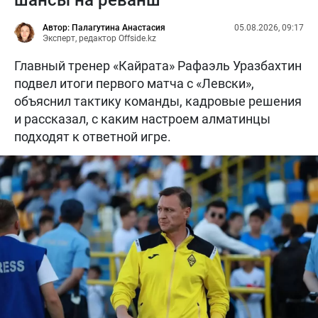
Автор: Палагутина Анастасия
05.08.2026, 09:17
Эксперт, редактор Offside.kz
Главный тренер «Кайрата» Рафаэль Уразбахтин
подвел итоги первого матча с «Левски»,
объяснил тактику команды, кадровые решения
и рассказал, с каким настроем алматинцы
подходят к ответной игре.