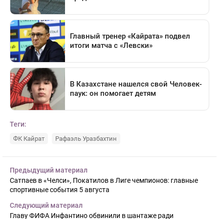
Теги:
ФК Кайрат
Рафаэль Уразбахтин
Предыдущий материал
Сатпаев в «Челси», Покатилов в Лиге чемпионов: главные
спортивные события 5 августа
Следующий материал
Главу ФИФА Инфантино обвинили в шантаже ради