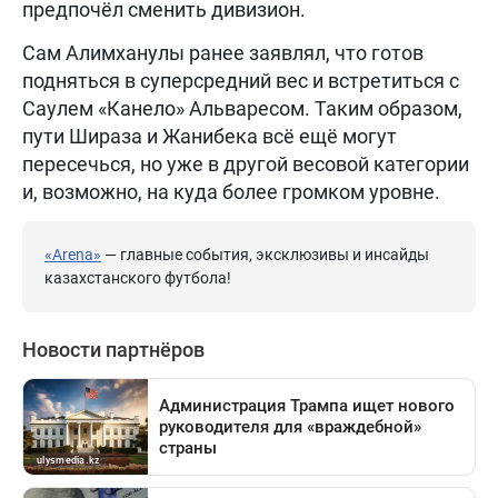
предпочёл сменить дивизион.
Сам Алимханулы ранее заявлял, что готов
подняться в суперсредний вес и встретиться с
Саулем «Канело» Альваресом. Таким образом,
пути Шираза и Жанибека всё ещё могут
пересечься, но уже в другой весовой категории
и, возможно, на куда более громком уровне.
«Arena»
— главные события, эксклюзивы и инсайды
казахстанского футбола!