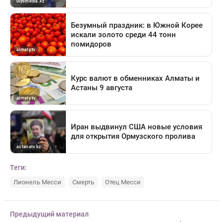
Теги:
Лионель Месси
Смерть
Отец Месси
Предыдущий материал