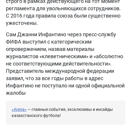
строго в рамках действующего на тот момент
регламента для увольняющихся сотрудников.
С 2016 года правила союза были существенно
ужесточены.
Сам Джанни Инфантино через пресс-службу
ФИФА выступил с категорическим
опровержением, назвав материалы
журналистов «клеветническими» и «абсолютно
не соответствующими действительности».
Представитель международной федерации
заявил, что за все годы работы в адрес
Инфантино не поступало ни одной официальной
жалобы
«Arena»
— главные события, эксклюзивы и инсайды
казахстанского футбола!