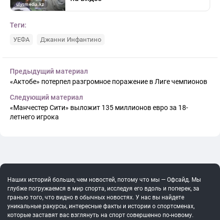
Теги:
УЕФА
Джанни Инфантино
Предыдущий материал
«Актобе» потерпел разгромное поражение в Лиге чемпионов
Следующий материал
«Манчестер Сити» выложит 135 миллионов евро за 18-
летнего игрока
Наших историй больше, чем новостей, потому что мы — Офсайд. Мы
глубже погружаемся в мир спорта, исследуя его вдоль и поперек, за
гранью того, что видно в обычных новостях. У нас вы найдете
уникальные ракурсы, интересные факты и истории о спортсменах,
которые заставят вас взглянуть на спорт совершенно по-новому.