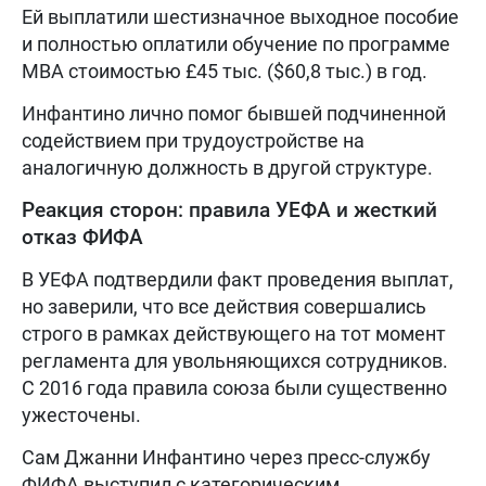
Ей выплатили шестизначное выходное пособие
и полностью оплатили обучение по программе
MBA стоимостью £45 тыс. ($60,8 тыс.) в год.
Инфантино лично помог бывшей подчиненной
содействием при трудоустройстве на
аналогичную должность в другой структуре.
Реакция сторон: правила УЕФА и жесткий
отказ ФИФА
В УЕФА подтвердили факт проведения выплат,
но заверили, что все действия совершались
строго в рамках действующего на тот момент
регламента для увольняющихся сотрудников.
С 2016 года правила союза были существенно
ужесточены.
Сам Джанни Инфантино через пресс-службу
ФИФА выступил с категорическим