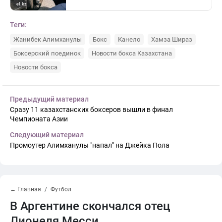
Теги:
Жанибек Алимханулы
Бокс
Канело
Хамза Шираз
Боксерский поединок
Новости бокса Казахстана
Новости бокса
Предыдущий материал
Сразу 11 казахстанских боксеров вышли в финал
Чемпионата Азии
Следующий материал
Промоутер Алимханулы "напал" на Джейка Пола
← Главная
Футбол
В Аргентине скончался отец
Лионеля Месси