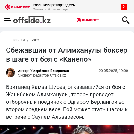
← Главная
Бокс
Сбежавший от Алимханулы боксер
в шаге от боя с «Канело»
Автор: Умербеков Владислав
20.05.2025, 19:00
Эксперт, редактор Offside.kz
Британец Хамза Шираз, отказавшийся от боя с
Жанибеком Алимханулы, теперь проведёт
отборочный поединок с Эдгаром Берлангой во
втором среднем весе. Бой может стать шагом к
встрече с Саулем Альваресом.