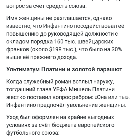
вопрос за счет средств союза.
Имя женщины не разглашается, однако
известно, что Инфантино посодействовал её
повышению до руководящей должности с
окладом порядка 160 тыс. швейцарских
франков (около $198 тыс.), что было на 30%
выше её прежнего дохода.
Ультиматум Платини и золотой парашют
Когда служебный роман всплыл наружу,
тогдашний глава УЕФА Мишель Платини
жестко поставил вопрос ребром: «Она или ты».
Инфантино предпочёл увольнение женщины.
Уход был оформлен на крайне выгодных
условиях за счёт бюджета европейского
футбольного союза: