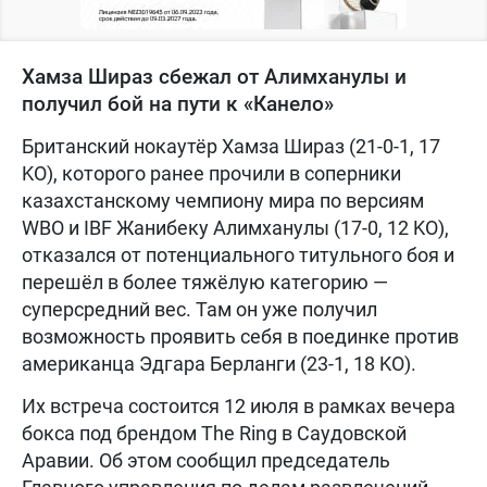
Хамза Шираз сбежал от Алимханулы и
получил бой на пути к «Канело»
Британский нокаутёр Хамза Шираз (21-0-1, 17
KO), которого ранее прочили в соперники
казахстанскому чемпиону мира по версиям
WBO и IBF Жанибеку Алимханулы (17-0, 12 KO),
отказался от потенциального титульного боя и
перешёл в более тяжёлую категорию —
суперсредний вес. Там он уже получил
возможность проявить себя в поединке против
американца Эдгара Берланги (23-1, 18 KO).
Их встреча состоится 12 июля в рамках вечерa
бокса под брендом The Ring в Саудовской
Аравии. Об этом сообщил председатель