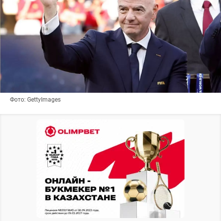
Фото: GettyImages