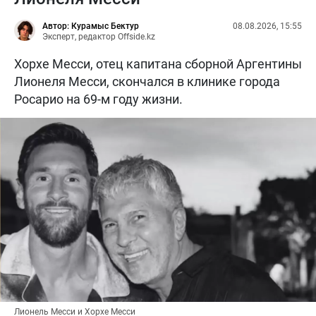
Автор: Курамыс Бектур
08.08.2026, 15:55
Эксперт, редактор Offside.kz
Хорхе Месси, отец капитана сборной Аргентины
Лионеля Месси, скончался в клинике города
Росарио на 69-м году жизни.
Лионель Месси и Хорхе Месси