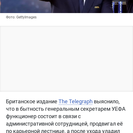
Фото: GettyImages
Британское издание
The Telegraph
выяснило,
что в бытность генеральным секретарем УЕФА
функционер состоит в связи с
административной сотрудницей, продвигал её
по карьерной лестнице, а после ухода уладил