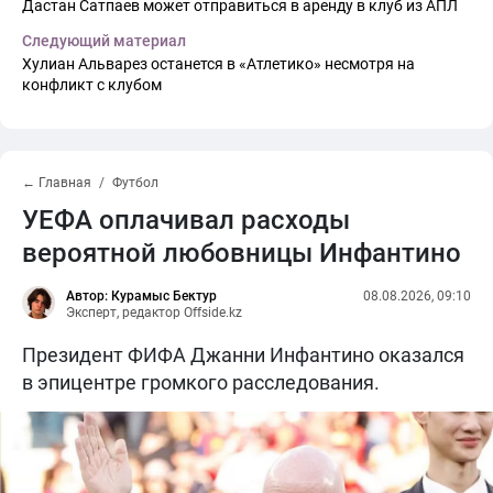
Дастан Сатпаев может отправиться в аренду в клуб из АПЛ
Следующий материал
Хулиан Альварез останется в «Атлетико» несмотря на
конфликт с клубом
← Главная
Футбол
УЕФА оплачивал расходы
вероятной любовницы Инфантино
Автор: Курамыс Бектур
08.08.2026, 09:10
Эксперт, редактор Offside.kz
Президент ФИФА Джанни Инфантино оказался
в эпицентре громкого расследования.