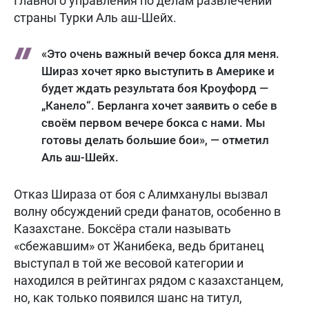
Главного управления по делам развлечений
страны Турки Аль аш-Шейх.
«Это очень важный вечер бокса для меня.
Шираз хочет ярко выступить в Америке и
будет ждать результата боя Кроуфорд —
„Канело“. Берланга хочет заявить о себе в
своём первом вечере бокса с нами. Мы
готовы делать большие бои», — отметил
Аль аш-Шейх.
Отказ Шираза от боя с Алимханулы вызвал
волну обсуждений среди фанатов, особенно в
Казахстане. Боксёра стали называть
«сбежавшим» от Жанибека, ведь британец
выступал в той же весовой категории и
находился в рейтингах рядом с казахстанцем,
но, как только появился шанс на титул,