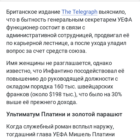
Британское издание
The Telegraph
выяснило,
что в бытность генеральным секретарем УЕФА
функционер состоит в связи с
административной сотрудницей, продвигал её
по карьерной лестнице, а после ухода уладил
вопрос за счет средств союза.
Имя женщины не разглашается, однако
известно, что Инфантино посодействовал её
повышению до руководящей должности с
окладом порядка 160 тыс. швейцарских
франков (около $198 тыс.), что было на 30%
выше её прежнего дохода.
Ультиматум Платини и золотой парашют
Когда служебный роман всплыл наружу,
тогдашний глава УЕФА Мишель Платини