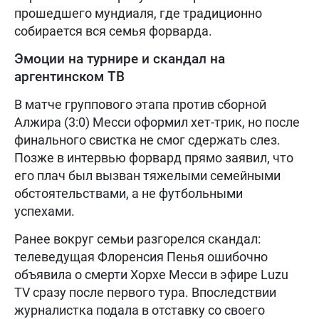
прошедшего мундиаля, где традиционно
собирается вся семья форварда.
Эмоции на турнире и скандал на
аргентинском ТВ
В матче группового этапа против сборной
Алжира (3:0) Месси оформил хет-трик, но после
финального свистка не смог сдержать слез.
Позже в интервью форвард прямо заявил, что
его плач был вызван тяжелыми семейными
обстоятельствами, а не футбольными
успехами.
Ранее вокруг семьи разгорелся скандал:
телеведущая Флоренсия Пенья ошибочно
объявила о смерти Хорхе Месси в эфире Luzu
TV сразу после первого тура. Впоследствии
журналистка подала в отставку со своего