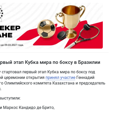
рвый этап Кубка мира по боксу в Бразилии
у стартовал первый этап Кубка мира по боксу под
ной церемонии открытия
принял участие
Геннадий
го Олимпийского комитета Казахстана и председатель
.
выступили:
и Маркос Кандидо де Брито,