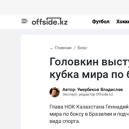
Футбол
Хокк
← Главная
Бокс
Головкин выст
кубка мира по 
Автор: Умербеков Владислав
Эксперт, редактор Offside.kz
Глава НОК Казахстана Геннадий
мира по боксу в Бразилии и под
вида спорта.