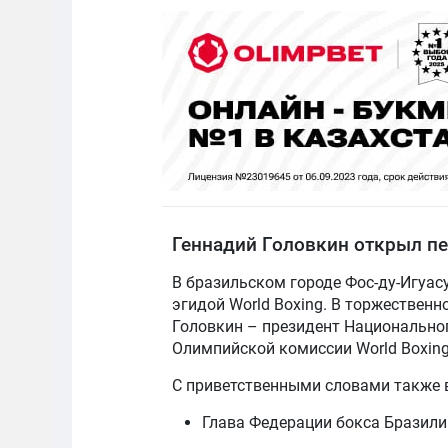
Геннадий Головкин открыл пе
В бразильском городе Фос-ду-Игуас
эгидой World Boxing. В торжествен
Головкин – президент Национально
Олимпийской комиссии World Boxing
С приветственными словами также 
Глава Федерации бокса Бразили