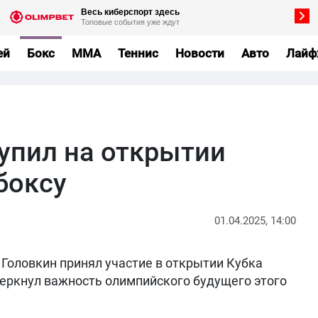
ей
Бокс
MMA
Теннис
Новости
Авто
Лайф
упил на открытии
боксу
01.04.2025, 14:00
 Головкин принял участие в открытии Кубка
черкнул важность олимпийского будущего этого