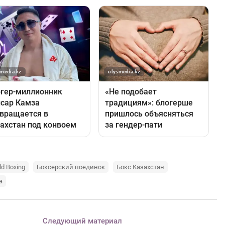
ld Boxing
Боксерский поединок
Бокс Казахстан
а
Следующий материал