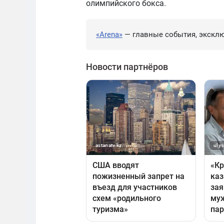
олимпийского бокса.
«Arena»
— главные события, эксклю