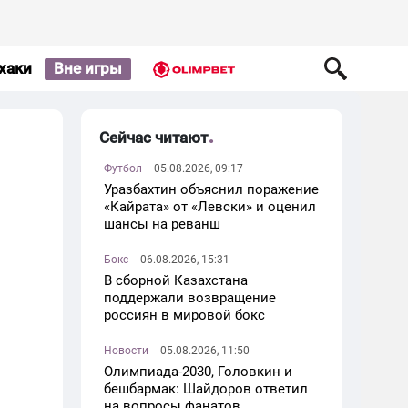
хаки
Вне игры
Сейчас читают
Футбол
05.08.2026, 09:17
Уразбахтин объяснил поражение
«Кайрата» от «Левски» и оценил
шансы на реванш
Бокс
06.08.2026, 15:31
В сборной Казахстана
поддержали возвращение
россиян в мировой бокс
Новости
05.08.2026, 11:50
Олимпиада-2030, Головкин и
бешбармак: Шайдоров ответил
на вопросы фанатов