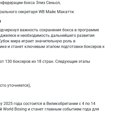
нфедерации бокса Элиз Сеньол,
рального секретаря WB Майк Макатти.
а
одчеркнул важность сохранения бокса в программе
нджелесе и необходимость дальнейшего развития
 Кубок мира играет значительную роль в
ике и станет ключевым этапом подготовки боксеров к
ют 130 боксеров из 18 стран. Следующие этапы
сто уточняется),
у 2025 года состоится в Великобритании с 4 по 14
й World Boxing и станет главным событием года для