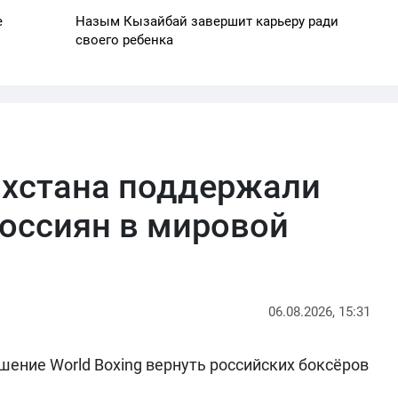
е
Назым Кызайбай завершит карьеру ради
своего ребенка
ахстана поддержали
оссиян в мировой
06.08.2026, 15:31
ение World Boxing вернуть российских боксёров