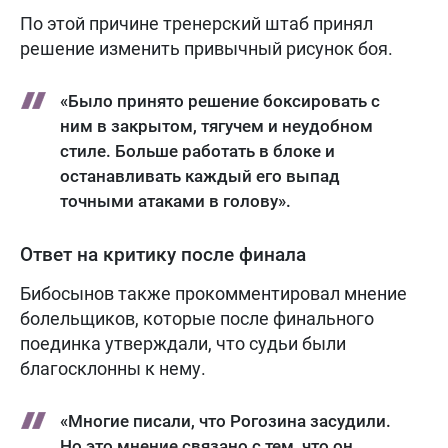
По этой причине тренерский штаб принял
решение изменить привычный рисунок боя.
«Было принято решение боксировать с
ним в закрытом, тягучем и неудобном
стиле. Больше работать в блоке и
останавливать каждый его выпад
точными атаками в голову».
Ответ на критику после финала
Бибосынов также прокомментировал мнение
болельщиков, которые после финального
поединка утверждали, что судьи были
благосклонны к нему.
«Многие писали, что Рогозина засудили.
Но это мнение связано с тем, что он