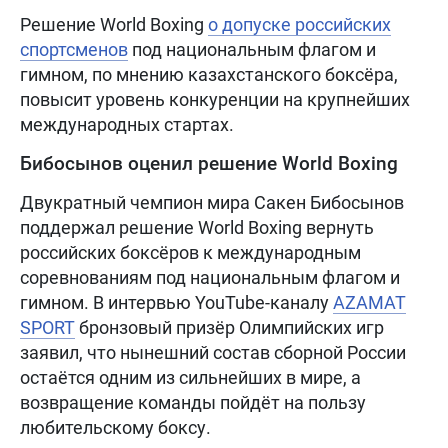
Решение World Boxing
о допуске российских
спортсменов
под национальным флагом и
гимном, по мнению казахстанского боксёра,
повысит уровень конкуренции на крупнейших
международных стартах.
Бибосынов оценил решение World Boxing
Двукратный чемпион мира Сакен Бибосынов
поддержал решение World Boxing вернуть
российских боксёров к международным
соревнованиям под национальным флагом и
гимном. В интервью YouTube-каналу
AZAMAT
SPORT
бронзовый призёр Олимпийских игр
заявил, что нынешний состав сборной России
остаётся одним из сильнейших в мире, а
возвращение команды пойдёт на пользу
любительскому боксу.