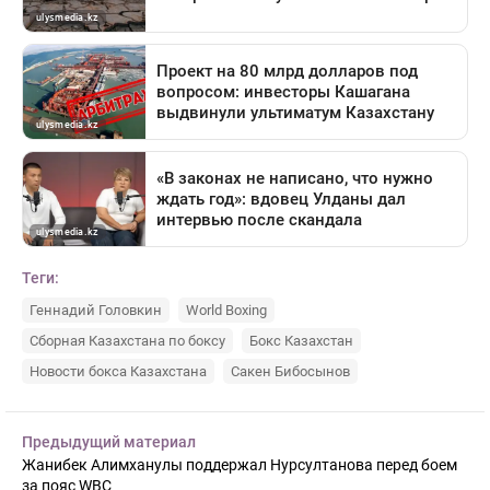
Теги:
Геннадий Головкин
World Boxing
Сборная Казахстана по боксу
Бокс Казахстан
Новости бокса Казахстана
Сакен Бибосынов
Предыдущий материал
Жанибек Алимханулы поддержал Нурсултанова перед боем
за пояс WBC