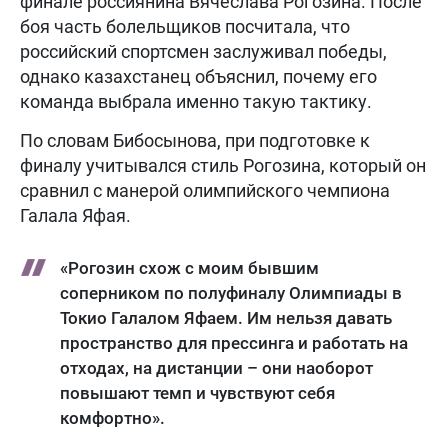
финале россиянина Вячеслава Рогозина. После
боя часть болельщиков посчитала, что
российский спортсмен заслуживал победы,
однако казахстанец объяснил, почему его
команда выбрала именно такую тактику.
По словам Бибосынова, при подготовке к
финалу учитывался стиль Рогозина, который он
сравнил с манерой олимпийского чемпиона
Галала Яфая.
«Рогозин схож с моим бывшим
соперником по полуфиналу Олимпиады в
Токио Галалом Яфаем. Им нельзя давать
пространство для прессинга и работать на
отходах, на дистанции – они наоборот
повышают темп и чувствуют себя
комфортно».