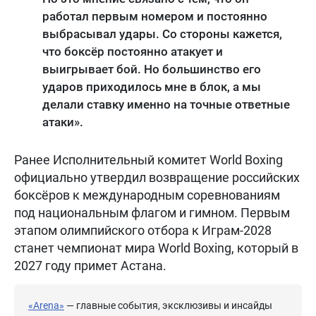
работал первым номером и постоянно
выбрасывал удары. Со стороны кажется,
что боксёр постоянно атакует и
выигрывает бой. Но большинство его
ударов приходилось мне в блок, а мы
делали ставку именно на точные ответные
атаки».
Ранее Исполнительный комитет World Boxing
официально утвердил возвращение российских
боксёров к международным соревнованиям
под национальным флагом и гимном. Первым
этапом олимпийского отбора к Играм-2028
станет чемпионат мира World Boxing, который в
2027 году примет Астана.
«Arena»
— главные события, эксклюзивы и инсайды