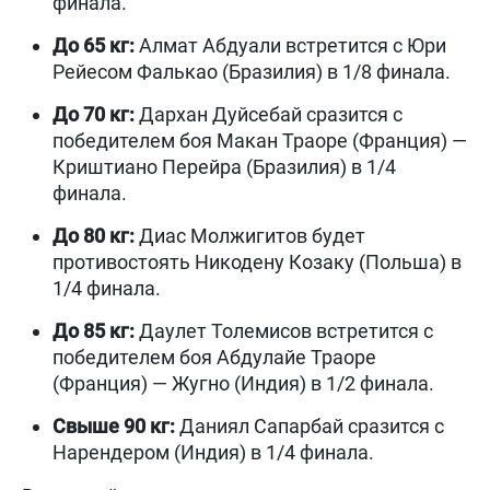
финала.
До 65 кг:
Алмат Абдуали встретится с Юри
Рейесом Фалькао (Бразилия) в 1/8 финала.
До 70 кг:
Дархан Дуйсебай сразится с
победителем боя Макан Траоре (Франция) —
Криштиано Перейра (Бразилия) в 1/4
финала.
До 80 кг:
Диас Молжигитов будет
противостоять Никодену Козаку (Польша) в
1/4 финала.
До 85 кг:
Даулет Толемисов встретится с
победителем боя Абдулайе Траоре
(Франция) — Жугно (Индия) в 1/2 финала.
Свыше 90 кг:
Даниял Сапарбай сразится с
Нарендером (Индия) в 1/4 финала.