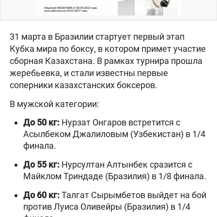
31 марта в Бразилии стартует первый этап
Кубка мира по боксу, в котором примет участие
сборная Казахстана. В рамках турнира прошла
жеребьевка, и стали известны первые
соперники казахстанских боксеров.
В мужской категории:
До 50 кг:
Нурзат Онгаров встретится с
Асылбеком Джалиловым (Узбекистан) в 1/4
финала.
До 55 кг:
Нурсултан Алтынбек сразится с
Майклом Триндаде (Бразилия) в 1/8 финала.
До 60 кг:
Талгат Сырымбетов выйдет на бой
против Луиса Оливейры (Бразилия) в 1/4