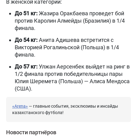
В женской категории:
До 51 кг:
Жазира Оракбаева проведет бой
против Каролин Алмейды (Бразилия) в 1/4
финала.
До 54 кг:
Анита Адишева встретится с
Викторией Рогалиньской (Польша) в 1/4
финала.
До 57 кг:
Улжан Аерсенбек выйдет на ринг в
1/2 финала против победительницы пары
Юлия Шеремета (Польша) — Алиса Мендоса
(США).
«Arena»
— главные события, эксклюзивы и инсайды
казахстанского футбола!