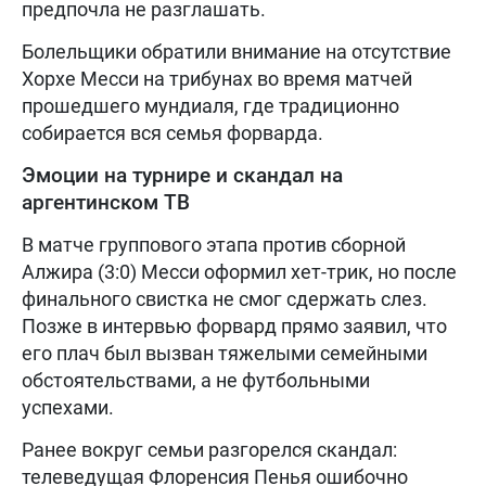
предпочла не разглашать.
Болельщики обратили внимание на отсутствие
Хорхе Месси на трибунах во время матчей
прошедшего мундиаля, где традиционно
собирается вся семья форварда.
Эмоции на турнире и скандал на
аргентинском ТВ
В матче группового этапа против сборной
Алжира (3:0) Месси оформил хет-трик, но после
финального свистка не смог сдержать слез.
Позже в интервью форвард прямо заявил, что
его плач был вызван тяжелыми семейными
обстоятельствами, а не футбольными
успехами.
Ранее вокруг семьи разгорелся скандал:
телеведущая Флоренсия Пенья ошибочно