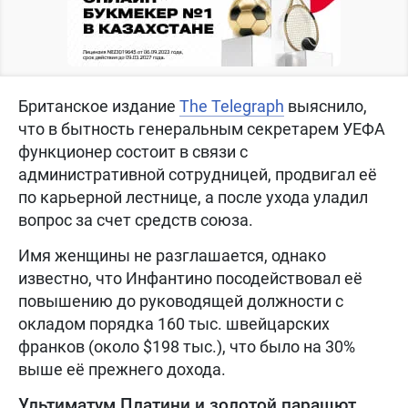
Британское издание
The Telegraph
выяснило,
что в бытность генеральным секретарем УЕФА
функционер состоит в связи с
административной сотрудницей, продвигал её
по карьерной лестнице, а после ухода уладил
вопрос за счет средств союза.
Имя женщины не разглашается, однако
известно, что Инфантино посодействовал её
повышению до руководящей должности с
окладом порядка 160 тыс. швейцарских
франков (около $198 тыс.), что было на 30%
выше её прежнего дохода.
Ультиматум Платини и золотой парашют