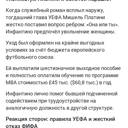
Когда служебный роман всплыл наружу,
тогдашний глава УЕФА Мишель Платини
жестко поставил вопрос ребром: «Она или ты».
Инфантино предпочёл увольнение женщины.
Уход был оформлен на крайне выгодных
условиях за счёт бюджета европейского
футбольного союза:
Ей выплатили шестизначное выходное пособие
и полностью оплатили обучение по программе
MBA стоимостью £45 тыс. ($60,8 тыс.) в год.
Инфантино лично помог бывшей подчиненной
содействием при трудоустройстве на
аналогичную должность в другой структуре.
Реакция сторон: правила УЕФА и жесткий
отказ ФИФА