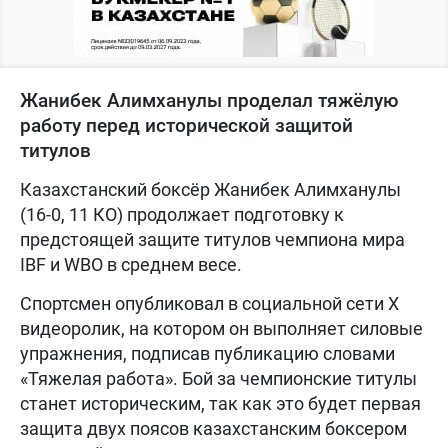
Жанибек Алимханулы проделал тяжёлую
работу перед исторической защитой
титулов
Казахстанский боксёр Жанибек Алимханулы
(16-0, 11 КО) продолжает подготовку к
предстоящей защите титулов чемпиона мира
IBF и WBO в среднем весе.
Спортсмен опубликовал в социальной сети Х
видеоролик, на котором он выполняет силовые
упражнения, подписав публикацию словами
«Тяжелая работа». Бой за чемпионские титулы
станет историческим, так как это будет первая
защита двух поясов казахстанским боксером