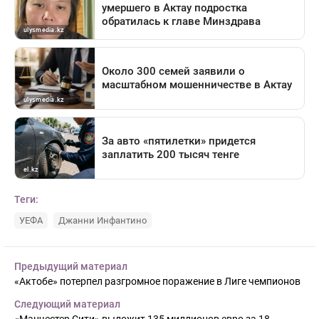
Теги:
УЕФА
Джанни Инфантино
Предыдущий материал
«Актобе» потерпел разгромное поражение в Лиге чемпионов
Следующий материал
«Манчестер Сити» выложит 135 миллионов евро за 18-