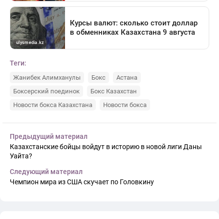
Теги:
Жанибек Алимханулы
Бокс
Астана
Боксерский поединок
Бокс Казахстан
Новости бокса Казахстана
Новости бокса
Предыдущий материал
Казахстанские бойцы войдут в историю в новой лиги Даны
Уайта?
Следующий материал
Чемпион мира из США скучает по Головкину