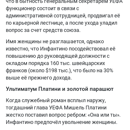
что в бытность генеральным секретарем УЕФА
функционер состоит в связи с
административной сотрудницей, продвигал её
по карьерной лестнице, а после ухода уладил
вопрос за счет средств союза.
Имя женщины не разглашается, однако
известно, что Инфантино посодействовал её
повышению до руководящей должности с
окладом порядка 160 тыс. швейцарских
франков (около $198 тыс.), что было на 30%
выше её прежнего дохода.
Ультиматум Платини и золотой парашют
Когда служебный роман всплыл наружу,
тогдашний глава УЕФА Мишель Платини
жестко поставил вопрос ребром: «Она или ты».
Инфантино предпочёл увольнение женщины.