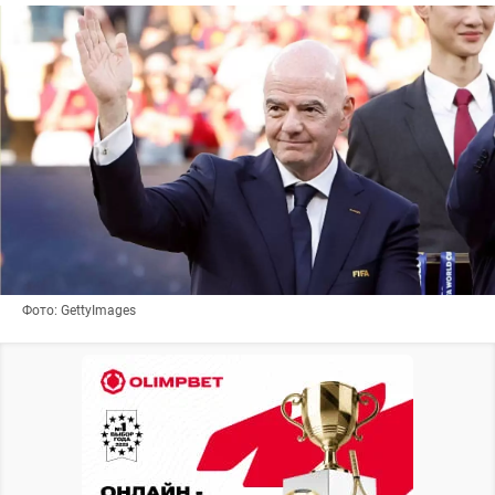
Фото: GettyImages