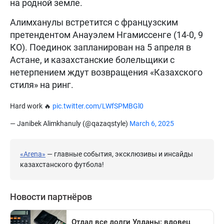
на родной земле.
Алимханулы встретится с французским
претендентом Анауэлем Нгамиссенге (14-0, 9
КО). Поединок запланирован на 5 апреля в
Астане, и казахстанские болельщики с
нетерпением ждут возвращения «Казахского
стиля» на ринг.
Hard work 🔥
pic.twitter.com/LWfSPMBGl0
— Janibek Alimkhanuly (@qazaqstyle)
March 6, 2025
«Arena»
— главные события, эксклюзивы и инсайды
казахстанского футбола!