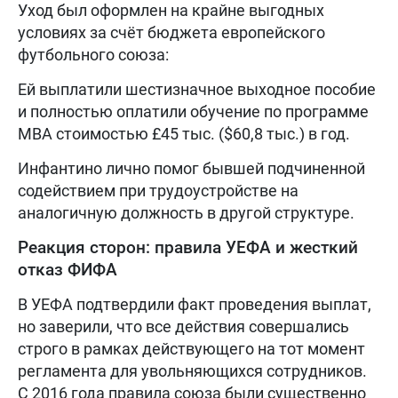
Уход был оформлен на крайне выгодных
условиях за счёт бюджета европейского
футбольного союза:
Ей выплатили шестизначное выходное пособие
и полностью оплатили обучение по программе
MBA стоимостью £45 тыс. ($60,8 тыс.) в год.
Инфантино лично помог бывшей подчиненной
содействием при трудоустройстве на
аналогичную должность в другой структуре.
Реакция сторон: правила УЕФА и жесткий
отказ ФИФА
В УЕФА подтвердили факт проведения выплат,
но заверили, что все действия совершались
строго в рамках действующего на тот момент
регламента для увольняющихся сотрудников.
С 2016 года правила союза были существенно