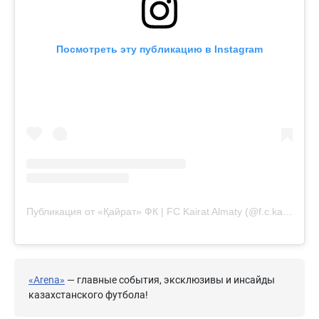
Посмотреть эту публикацию в Instagram
Публикация от «Қайрат» ФК | FC Kairat Almaty (@f.c.kairat)
«Arena»
— главные события, эксклюзивы и инсайды
казахстанского футбола!