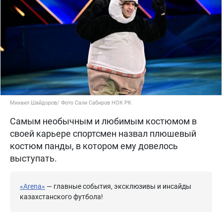
Михаил Шайдоров/ Фото Сали Сабиров НОК РК
Самым необычным и любимым костюмом в
своей карьере спортсмен назвал плюшевый
костюм панды, в котором ему довелось
выступать.
«Arena»
— главные события, эксклюзивы и инсайды
казахстанского футбола!