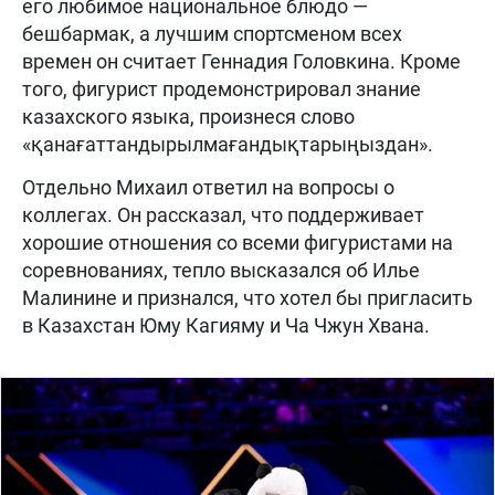
его любимое национальное блюдо —
бешбармак, а лучшим спортсменом всех
времен он считает Геннадия Головкина. Кроме
того, фигурист продемонстрировал знание
казахского языка, произнеся слово
«қанағаттандырылмағандықтарыңыздан».
Отдельно Михаил ответил на вопросы о
коллегах. Он рассказал, что поддерживает
хорошие отношения со всеми фигуристами на
соревнованиях, тепло высказался об Илье
Малинине и признался, что хотел бы пригласить
в Казахстан Юму Кагияму и Ча Чжун Хвана.