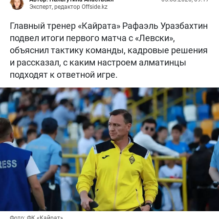
Эксперт, редактор Offside.kz
Главный тренер «Кайрата» Рафаэль Уразбахтин
подвел итоги первого матча с «Левски»,
объяснил тактику команды, кадровые решения
и рассказал, с каким настроем алматинцы
подходят к ответной игре.
Фото: ФК «Кайрат»