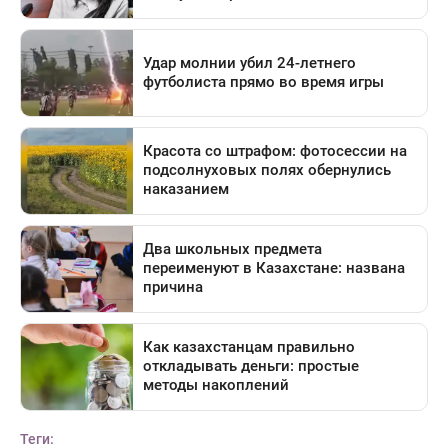
Теги: