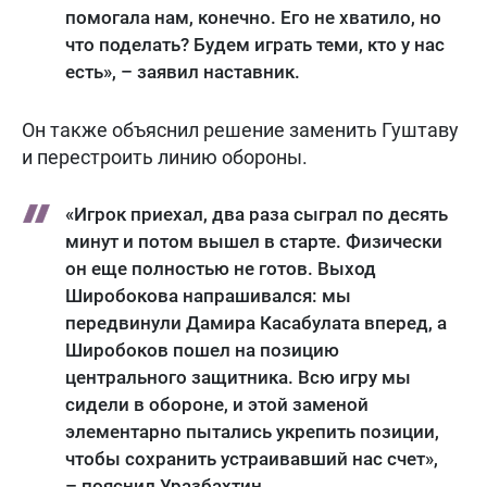
помогала нам, конечно. Его не хватило, но
что поделать? Будем играть теми, кто у нас
есть», – заявил наставник.
Он также объяснил решение заменить Гуштаву
и перестроить линию обороны.
«Игрок приехал, два раза сыграл по десять
минут и потом вышел в старте. Физически
он еще полностью не готов. Выход
Широбокова напрашивался: мы
передвинули Дамира Касабулата вперед, а
Широбоков пошел на позицию
центрального защитника. Всю игру мы
сидели в обороне, и этой заменой
элементарно пытались укрепить позиции,
чтобы сохранить устраивавший нас счет»,
– пояснил Уразбахтин.