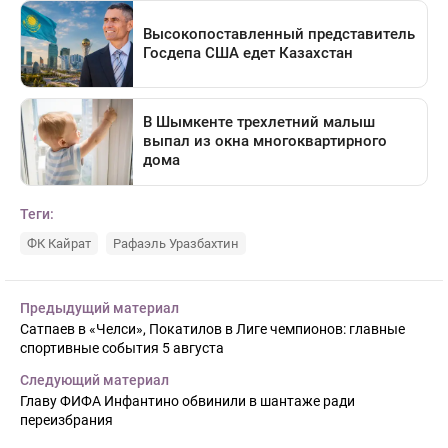
Теги:
ФК Кайрат
Рафаэль Уразбахтин
Предыдущий материал
Сатпаев в «Челси», Покатилов в Лиге чемпионов: главные
спортивные события 5 августа
Следующий материал
Главу ФИФА Инфантино обвинили в шантаже ради
переизбрания