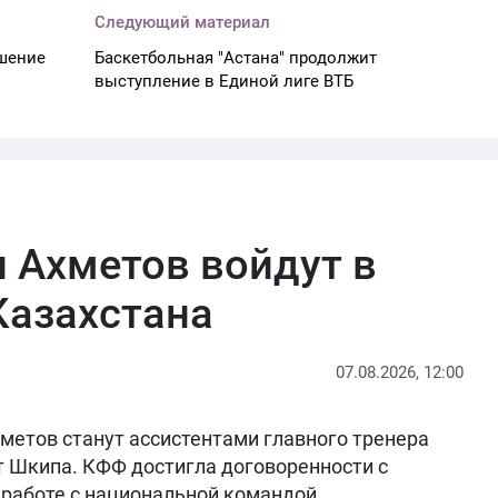
Следующий материал
шение
Баскетбольная "Астана" продолжит
выступление в Единой лиге ВТБ
 Ахметов войдут в
Казахстана
07.08.2026, 12:00
метов станут ассистентами главного тренера
т Шкипа. КФФ достигла договоренности с
работе с национальной командой.