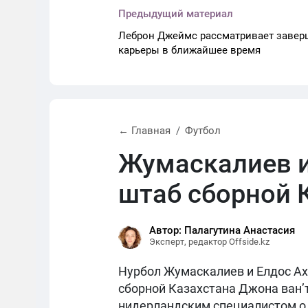
Предыдущий материал
Леброн Джеймс рассматривает завер
карьеры в ближайшее время
← Главная
Футбол
Жумаскалиев и
штаб сборной 
Автор: Палагутина Анастасия
Эксперт, редактор Offside.kz
Нурбол Жумаскалиев и Елдос Ах
сборной Казахстана Джона ван’
нидерландским специалистом о 