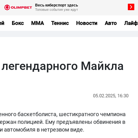
ей
Бокс
MMA
Теннис
Новости
Авто
Лайф
 легендарного Майкла
05.02.2025, 16:30
нного баскетболиста, шестикратного чемпиона
ержан полицией. Ему предъявлены обвинения в
и автомобиля в нетрезвом виде.