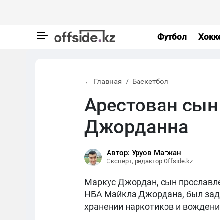
Футбол
Хокк
← Главная
Баскетбол
Арестован сын
Джорданна
Автор: Уруов Магжан
Эксперт, редактор Offside.kz
Маркус Джордан, сын прославле
НБА Майкла Джордана, был зад
хранении наркотиков и вождени