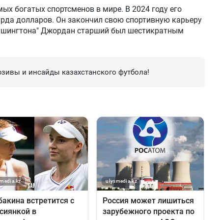
ых богатых спортсменов в мире. В 2024 году его
арда долларов. Он закончил свою спортивную карьеру
“Вашингтона" Джордан старший был шестикратным
зивы и инсайды казахстанского футбола!