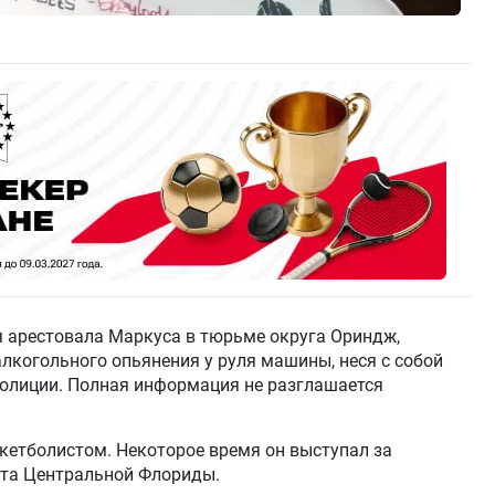
я арестовала Маркуса в тюрьме округа Ориндж,
алкогольного опьянения у руля машины, неся с собой
полиции. Полная информация не разглашается
кетболистом. Некоторое время он выступал за
ета Центральной Флориды.