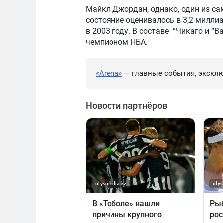
Майкл Джордан, однако, один из сам
состояние оценивалось в 3,2 милли
в 2003 году. В составе “Чикаго и 
чемпионом НБА.
«Arena»
— главные события, эксклю