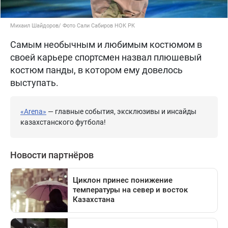
Михаил Шайдоров/ Фото Сали Сабиров НОК РК
Самым необычным и любимым костюмом в
своей карьере спортсмен назвал плюшевый
костюм панды, в котором ему довелось
выступать.
«Arena»
— главные события, эксклюзивы и инсайды
казахстанского футбола!