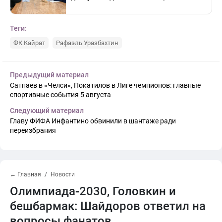
Теги:
ФК Кайрат
Рафаэль Уразбахтин
Предыдущий материал
Сатпаев в «Челси», Покатилов в Лиге чемпионов: главные
спортивные события 5 августа
Следующий материал
Главу ФИФА Инфантино обвинили в шантаже ради
переизбрания
← Главная
Новости
Олимпиада-2030, Головкин и
бешбармак: Шайдоров ответил на
вопросы фанатов