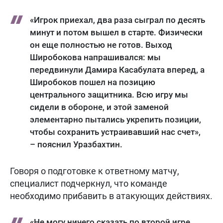
«Игрок приехал, два раза сыграл по десять
минут и потом вышел в старте. Физически
он еще полностью не готов. Выход
Широбокова напрашивался: мы
передвинули Дамира Касабулата вперед, а
Широбоков пошел на позицию
центрального защитника. Всю игру мы
сидели в обороне, и этой заменой
элементарно пытались укрепить позиции,
чтобы сохранить устраивавший нас счет»,
– пояснил Уразбахтин.
Говоря о подготовке к ответному матчу,
специалист подчеркнул, что команде
необходимо прибавить в атакующих действиях.
«Не могу ничего сказать по второй игре,