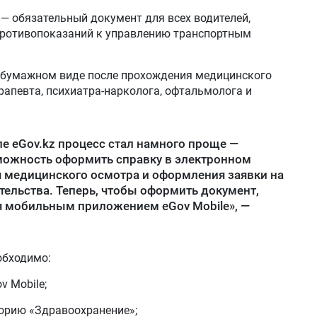
— обязательный документ для всех водителей,
противопоказаний к управлению транспортным
в бумажном виде после прохождения медицинского
рапевта, психиатра-нарколога, офтальмолога и
ле eGov.kz процесс стал намного проще —
можность оформить справку в электронном
 медицинского осмотра и оформления заявки на
тельства. Теперь, чтобы оформить документ,
я мобильным приложением eGov Mobile», —
обходимо:
v Mobile;
горию «Здравоохранение»;