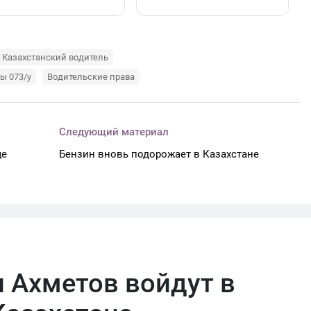
Казахстанский водитель
ы 073/у
Водительские права
Следующий материал
ще
Бензин вновь подорожает в Казахстане
 Ахметов войдут в