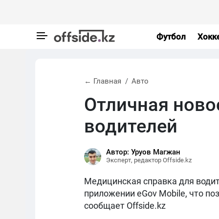
Футбол
Хокк
← Главная
Авто
Отличная ново
водителей
Автор: Уруов Магжан
Эксперт, редактор Offside.kz
Медицинская справка для водит
приложении eGov Mobile, что по
сообщает Offside.kz