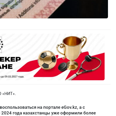
О «НИТ».
оспользоваться на портале eGov.kz, а с
е 2024 года казахстанцы уже оформили более