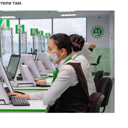
етили там.