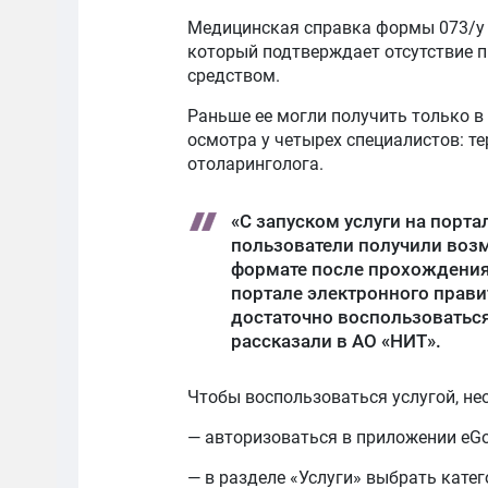
Медицинская справка формы 073/у 
который подтверждает отсутствие 
средством.
Раньше ее могли получить только 
осмотра у четырех специалистов: те
отоларинголога.
«С запуском услуги на порта
пользователи получили воз
формате после прохождения
портале электронного прави
достаточно воспользоватьс
рассказали в АО «НИТ».
Чтобы воспользоваться услугой, не
— авторизоваться в приложении eGo
— в разделе «Услуги» выбрать кате