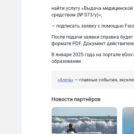
найти услугу «Выдача медицинской
средством (№ 073/у)»;
— подписать заявку с помощью Face 
После подачи заявки справка будет
формате PDF. Документ действителен
В январе 2025 года на портале eGov
образовании.
«Arena»
— главные события, эксклю