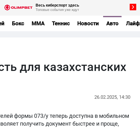
ей
Бокс
MMA
Теннис
Новости
Авто
Лайф
сть для казахстанских
26.02.2025, 14:30
елей формы 073/у теперь доступна в мобильном
зволяет получить документ быстрее и проще,