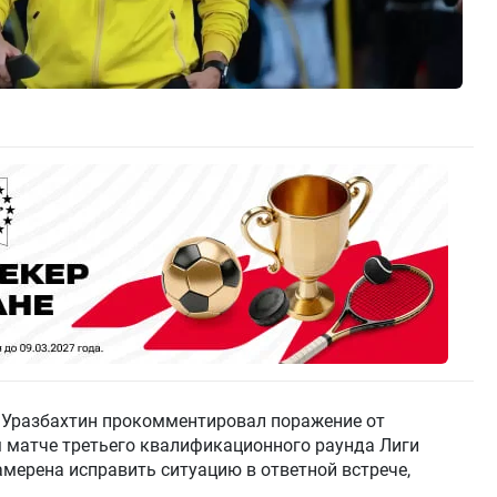
 Уразбахтин прокомментировал поражение от
ом матче третьего квалификационного раунда Лиги
амерена исправить ситуацию в ответной встрече,