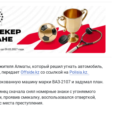
 жителя Алматы, который решил угнать автомобиль,
, передает
Offside.kz
со ссылкой на
Polisia.kz.
ркованную машину марки ВАЗ-2107 и задумал план.
нец сначала снял номерные знаки с угоняемого
м, проявив смекалку, воспользовался отверткой,
с места преступления.