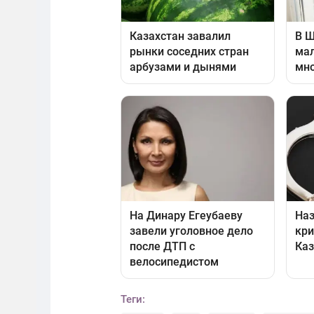
Теги: