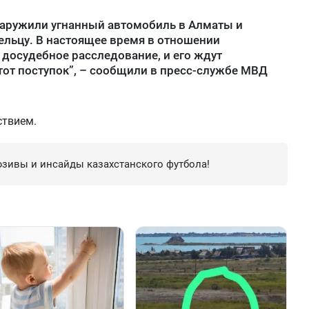
наружили угнанный автомобиль в Алматы и
ельцу. В настоящее время в отношении
досудебное расследование, и его ждут
тот поступок”, – сообщили в пресс-службе МВД
ствием.
зивы и инсайды казахстанского футбола!