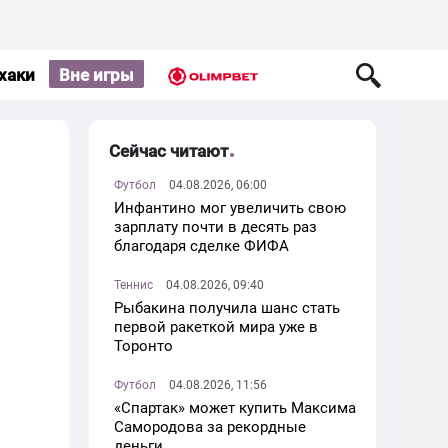
хаки
Вне игры
Сейчас читают
Футбол
04.08.2026, 06:00
Инфантино мог увеличить свою
зарплату почти в десять раз
благодаря сделке ФИФА
Теннис
04.08.2026, 09:40
Рыбакина получила шанс стать
первой ракеткой мира уже в
Торонто
Футбол
04.08.2026, 11:56
«Спартак» может купить Максима
Самородова за рекордные
деньги