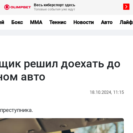
ей
Бокс
MMA
Теннис
Новости
Авто
Лайф
нщик решил доехать до
ном авто
18.10.2024, 11:15
преступника.