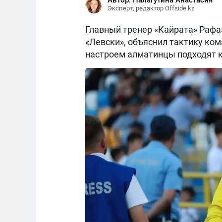
Автор: Палагутина Анастасия
Эксперт, редактор Offside.kz
Главный тренер «Кайрата» Рафаэ
«Левски», объяснил тактику ком
настроем алматинцы подходят к