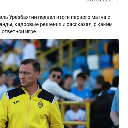
05.08.2026, 09:17
ль Уразбахтин подвел итоги первого матча с
анды, кадровые решения и рассказал, с каким
 ответной игре.