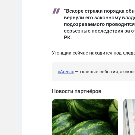
“Вскоре стражи порядка об
вернули его законному влад
подозреваемого проводится 
серьезные последствия за э
РК.
Угонщик сейчас находится под след
«Arena»
— главные события, эксклю