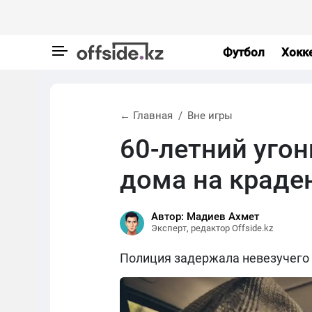
Футбол
Хокк
← Главная
Вне игры
60-летний уго
дома на краде
Автор: Мадиев Ахмет
Эксперт, редактор Offside.kz
Полиция задержала невезучего 