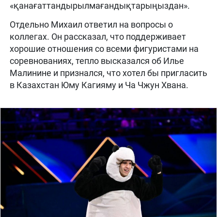
«қанағаттандырылмағандықтарыңыздан».
Отдельно Михаил ответил на вопросы о
коллегах. Он рассказал, что поддерживает
хорошие отношения со всеми фигуристами на
соревнованиях, тепло высказался об Илье
Малинине и признался, что хотел бы пригласить
в Казахстан Юму Кагияму и Ча Чжун Хвана.