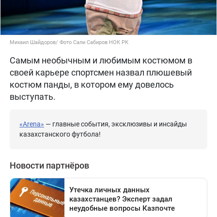
Михаил Шайдоров/ Фото Сали Сабиров НОК РК
Самым необычным и любимым костюмом в
своей карьере спортсмен назвал плюшевый
костюм панды, в котором ему довелось
выступать.
«Arena»
— главные события, эксклюзивы и инсайды
казахстанского футбола!