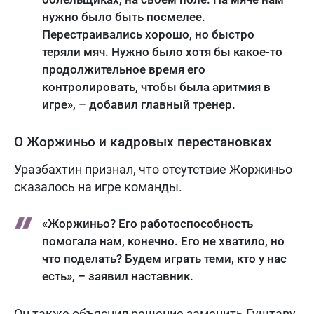
нужно было быть посмелее.
Перестраивались хорошо, но быстро
теряли мяч. Нужно было хотя бы какое-то
продолжительное время его
контролировать, чтобы была аритмия в
игре», – добавил главный тренер.
О Жоржиньо и кадровых перестановках
Уразбахтин признал, что отсутствие Жоржиньо
сказалось на игре команды.
«Жоржиньо? Его работоспособность
помогала нам, конечно. Его не хватило, но
что поделать? Будем играть теми, кто у нас
есть», – заявил наставник.
Он также объяснил решение заменить Гуштаву