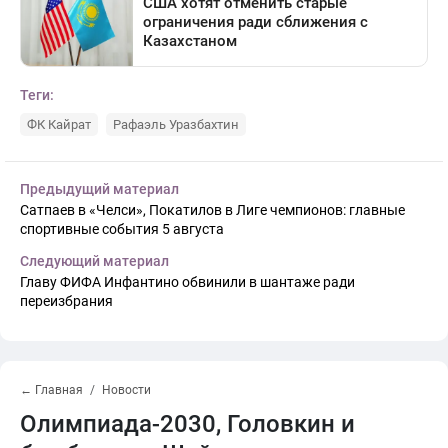
Теги:
ФК Кайрат
Рафаэль Уразбахтин
Предыдущий материал
Сатпаев в «Челси», Покатилов в Лиге чемпионов: главные
спортивные события 5 августа
Следующий материал
Главу ФИФА Инфантино обвинили в шантаже ради
переизбрания
← Главная
Новости
Олимпиада-2030, Головкин и