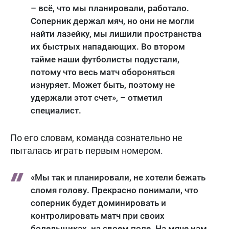
– всё, что мы планировали, работало.
Соперник держал мяч, но они не могли
найти лазейку, мы лишили пространства
их быстрых нападающих. Во втором
тайме наши футболисты подустали,
потому что весь матч обороняться
изнуряет. Может быть, поэтому не
удержали этот счет», – отметил
специалист.
По его словам, команда сознательно не
пыталась играть первым номером.
«Мы так и планировали, не хотели бежать
сломя голову. Прекрасно понимали, что
соперник будет доминировать и
контролировать матч при своих
болельщиках, на своем поле. На мяче нам