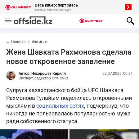
← Главная
Вне игры
Жена Шавката Рахмонова сделала
новое откровенное заявление
Автор: Нехорошев Кирилл
02.07.2026, 00:31
Эксперт, редактор Offside.kz
Супруга казахстанского бойца UFC Шавката
Рахмонова Гулайым поделилась откровенными
мыслями в
социальных сетях
, подчеркнув, что
никогда не пользовалась популярностью мужа
ради собственного статуса.