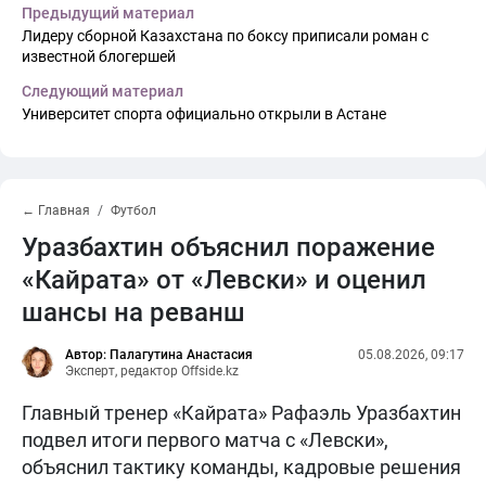
Предыдущий материал
Лидеру сборной Казахстана по боксу приписали роман с
известной блогершей
Следующий материал
Университет спорта официально открыли в Астане
← Главная
Футбол
Уразбахтин объяснил поражение
«Кайрата» от «Левски» и оценил
шансы на реванш
Автор: Палагутина Анастасия
05.08.2026, 09:17
Эксперт, редактор Offside.kz
Главный тренер «Кайрата» Рафаэль Уразбахтин
подвел итоги первого матча с «Левски»,
объяснил тактику команды, кадровые решения