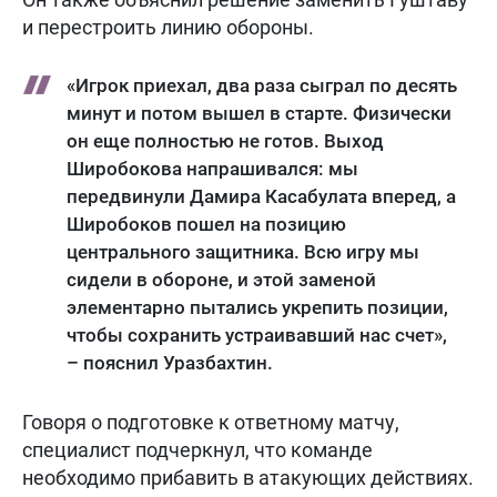
и перестроить линию обороны.
«Игрок приехал, два раза сыграл по десять
минут и потом вышел в старте. Физически
он еще полностью не готов. Выход
Широбокова напрашивался: мы
передвинули Дамира Касабулата вперед, а
Широбоков пошел на позицию
центрального защитника. Всю игру мы
сидели в обороне, и этой заменой
элементарно пытались укрепить позиции,
чтобы сохранить устраивавший нас счет»,
– пояснил Уразбахтин.
Говоря о подготовке к ответному матчу,
специалист подчеркнул, что команде
необходимо прибавить в атакующих действиях.