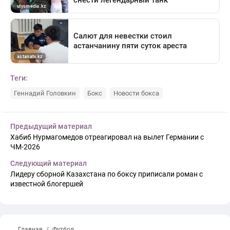
Теги:
Геннадий Головкин
Бокс
Новости бокса
Предыдущий материал
Хабиб Нурмагомедов отреагировал на вылет Германии с
ЧМ-2026
Следующий материал
Лидеру сборной Казахстана по боксу приписали роман с
известной блогершей
← Главная
Футбол