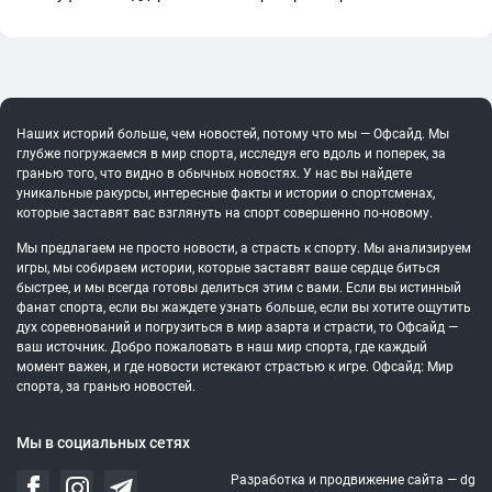
Наших историй больше, чем новостей, потому что мы — Офсайд. Мы
глубже погружаемся в мир спорта, исследуя его вдоль и поперек, за
гранью того, что видно в обычных новостях. У нас вы найдете
уникальные ракурсы, интересные факты и истории о спортсменах,
которые заставят вас взглянуть на спорт совершенно по-новому.
Мы предлагаем не просто новости, а страсть к спорту. Мы анализируем
игры, мы собираем истории, которые заставят ваше сердце биться
быстрее, и мы всегда готовы делиться этим с вами. Если вы истинный
фанат спорта, если вы жаждете узнать больше, если вы хотите ощутить
дух соревнований и погрузиться в мир азарта и страсти, то Офсайд —
ваш источник. Добро пожаловать в наш мир спорта, где каждый
момент важен, и где новости истекают страстью к игре. Офсайд: Мир
спорта, за гранью новостей.
Мы в социальных сетях
Разработка и продвижение сайта —
dg