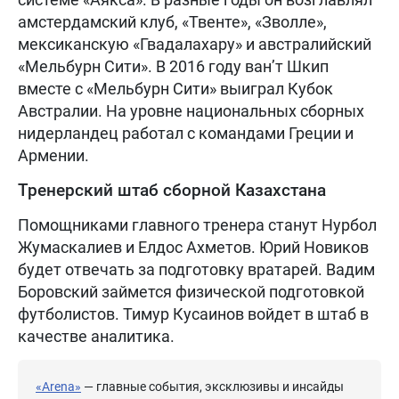
амстердамский клуб, «Твенте», «Зволле»,
мексиканскую «Гвадалахару» и австралийский
«Мельбурн Сити». В 2016 году ван’т Шкип
вместе с «Мельбурн Сити» выиграл Кубок
Австралии. На уровне национальных сборных
нидерландец работал с командами Греции и
Армении.
Тренерский штаб сборной Казахстана
Помощниками главного тренера станут Нурбол
Жумаскалиев и Елдос Ахметов. Юрий Новиков
будет отвечать за подготовку вратарей. Вадим
Боровский займется физической подготовкой
футболистов. Тимур Кусаинов войдет в штаб в
качестве аналитика.
«Arena»
— главные события, эксклюзивы и инсайды