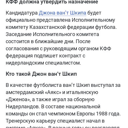
КФФ должна утвердить назначение
Кандидатура
Джона ван’т Шкипа
будет
официально представлена Исполнительному
комитету Казахстанской федерации футбола.
Заседание Исполнительного комитета
состоится в ближайшие дни. После
согласования с руководящим органом КФФ
федерация подпишет контракт с
нидерландским специалистом.
Кто такой Джон ван’т Шкип
В качестве футболиста ван’т Шкип выступал за
амстердамский «Аякс» и итальянскую
«Дженоа», а также играл за сборную
Нидерландов. В составе национальной
команды он стал чемпионом Европы 1988 года.
Тренерскую карьеру специалист начал в
системе «Аякса». В разные годы он возглавлял