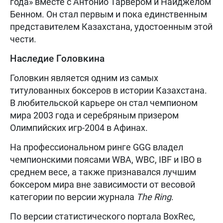
года» вместе с Антонио Тарвером и Найджелом
Бенном. Он стал первым и пока единственным
представителем Казахстана, удостоенным этой
чести.
Наследие Головкина
Головкин является одним из самых
титулованных боксеров в истории Казахстана.
В любительской карьере он стал чемпионом
мира 2003 года и серебряным призером
Олимпийских игр-2004 в Афинах.
На профессиональном ринге GGG владел
чемпионскими поясами WBA, WBC, IBF и IBO в
среднем весе, а также признавался лучшим
боксером мира вне зависимости от весовой
категории по версии журнала
The Ring
.
По версии статистического портала BoxRec,