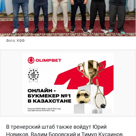
Фото: КФФ
В тренерский штаб также войдут Юрий
Новиков, Вадим Боровский и Тимур Кусаинов.