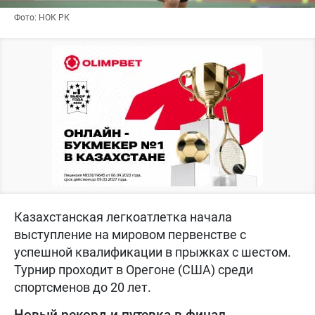
Фото: НОК РК
Казахстанская легкоатлетка начала
выступление на мировом первенстве с
успешной квалификации в прыжках с шестом.
Турнир проходит в Орегоне (США) среди
спортсменов до 20 лет.
Новый рекорд и путевка в финал