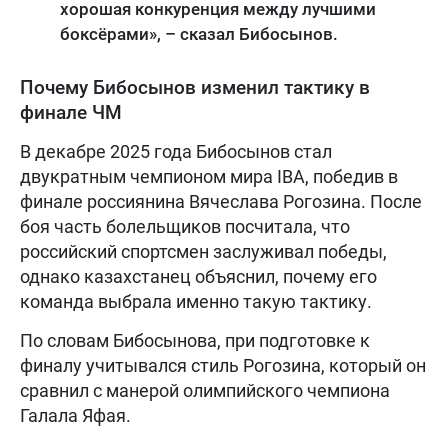
хорошая конкуренция между лучшими
боксёрами», – сказал Бибосынов.
Почему Бибосынов изменил тактику в
финале ЧМ
В декабре 2025 года Бибосынов стал
двукратным чемпионом мира IBA, победив в
финале россиянина Вячеслава Рогозина. После
боя часть болельщиков посчитала, что
российский спортсмен заслуживал победы,
однако казахстанец объяснил, почему его
команда выбрала именно такую тактику.
По словам Бибосынова, при подготовке к
финалу учитывался стиль Рогозина, который он
сравнил с манерой олимпийского чемпиона
Галала Яфая.