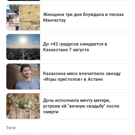
Теги: