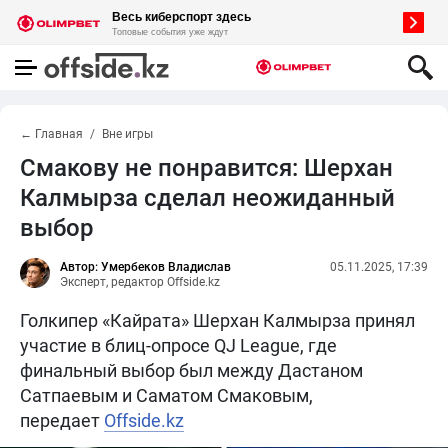
← Главная
Вне игры
Смакову не понравится: Шерхан
Калмырза сделал неожиданный
выбор
Автор: Умербеков Владислав
05.11.2025, 17:39
Эксперт, редактор Offside.kz
Голкипер «Кайрата» Шерхан Калмырза принял
участие в блиц-опросе QJ League, где
финальный выбор был между Дастаном
Сатпаевым и Саматом Смаковым,
передает
Offside.kz