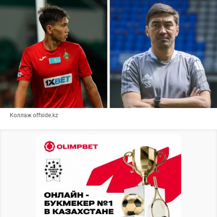
Коллаж offside.kz