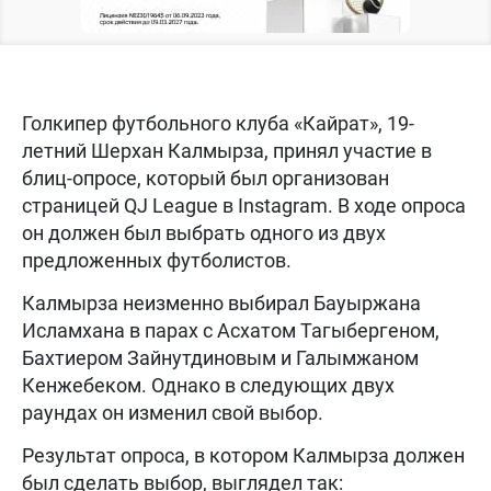
Голкипер футбольного клуба «Кайрат», 19-
летний Шерхан Калмырза, принял участие в
блиц-опросе, который был организован
страницей QJ League в Instagram. В ходе опроса
он должен был выбрать одного из двух
предложенных футболистов.
Калмырза неизменно выбирал Бауыржана
Исламхана в парах с Асхатом Тагыбергеном,
Бахтиером Зайнутдиновым и Галымжаном
Кенжебеком. Однако в следующих двух
раундах он изменил свой выбор.
Результат опроса, в котором Калмырза должен
был сделать выбор, выглядел так: