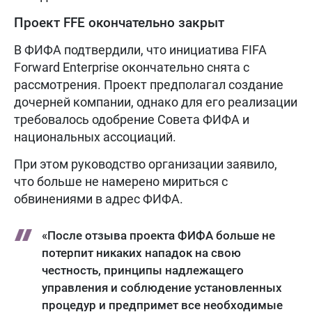
Проект FFE окончательно закрыт
В ФИФА подтвердили, что инициатива FIFA
Forward Enterprise окончательно снята с
рассмотрения. Проект предполагал создание
дочерней компании, однако для его реализации
требовалось одобрение Совета ФИФА и
национальных ассоциаций.
При этом руководство организации заявило,
что больше не намерено мириться с
обвинениями в адрес ФИФА.
«После отзыва проекта ФИФА больше не
потерпит никаких нападок на свою
честность, принципы надлежащего
управления и соблюдение установленных
процедур и предпримет все необходимые