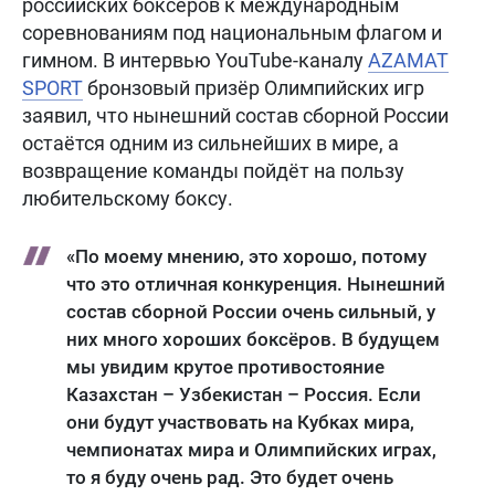
российских боксёров к международным
соревнованиям под национальным флагом и
гимном. В интервью YouTube-каналу
AZAMAT
SPORT
бронзовый призёр Олимпийских игр
заявил, что нынешний состав сборной России
остаётся одним из сильнейших в мире, а
возвращение команды пойдёт на пользу
любительскому боксу.
«По моему мнению, это хорошо, потому
что это отличная конкуренция. Нынешний
состав сборной России очень сильный, у
них много хороших боксёров. В будущем
мы увидим крутое противостояние
Казахстан – Узбекистан – Россия. Если
они будут участвовать на Кубках мира,
чемпионатах мира и Олимпийских играх,
то я буду очень рад. Это будет очень