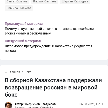
Самат Смаков
Дастан Сатпаев
Шерхан Калмурза
Самира Смакова
Предыдущий материал
Почему искусственный интеллект становится все более
эгоистичным и бесполезным
Следующий материал
Штормовое предупреждение: В Казахстане ухудшается
погода
← Главная
Бокс
В сборной Казахстана поддержали
возвращение россиян в мировой
бокс
Автор: Умербеков Владислав
06.08.2026, 15:31
Эксперт, редактор Offside.kz