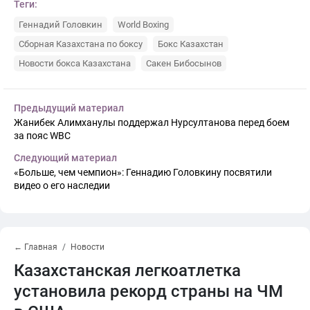
Теги:
Геннадий Головкин
World Boxing
Сборная Казахстана по боксу
Бокс Казахстан
Новости бокса Казахстана
Сакен Бибосынов
Предыдущий материал
Жанибек Алимханулы поддержал Нурсултанова перед боем
за пояс WBC
Следующий материал
«Больше, чем чемпион»: Геннадию Головкину посвятили
видео о его наследии
← Главная
Новости
Казахстанская легкоатлетка
установила рекорд страны на ЧМ