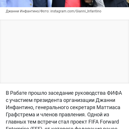
Джанни Инфантино/Фото: instagram.com/Gianni_Infantino
В Рабате прошло заседание руководства ФИФА
с участием президента организации Джанни
Инфантино, генерального секретаря Маттиаса
Графстрема и членов правления. Одной из
главных тем встречи стал проект FIFA Forward
Enterprise (FFE), от которого федерация ранее