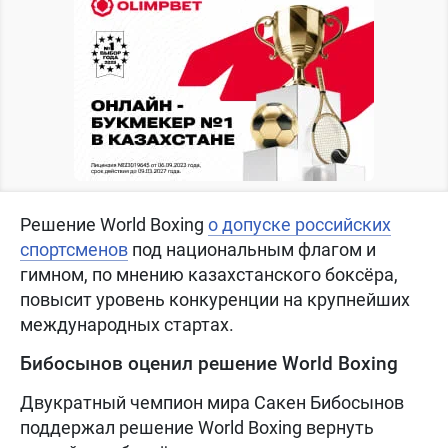
Решение World Boxing
о допуске российских
спортсменов
под национальным флагом и
гимном, по мнению казахстанского боксёра,
повысит уровень конкуренции на крупнейших
международных стартах.
Бибосынов оценил решение World Boxing
Двукратный чемпион мира Сакен Бибосынов
поддержал решение World Boxing вернуть