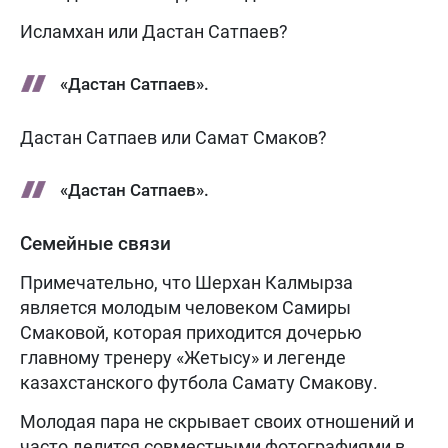
Исламхан или Дастан Сатпаев?
«Дастан Сатпаев».
Дастан Сатпаев или Самат Смаков?
«Дастан Сатпаев».
Семейные связи
Примечательно, что Шерхан Калмырза
является молодым человеком Самиры
Смаковой, которая приходится дочерью
главному тренеру «Жетысу» и легенде
казахстанского футбола Самату Смакову.
Молодая пара не скрывает своих отношений и
часто делится совместными фотографиями в