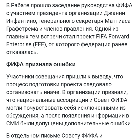
В Рабате прошло заседание руководства ФИФА
с участием президента организации Джанни
Инфантино, генерального секретаря Маттиаса
Графстрема и членов правления. Одной из
главных тем встречи стал проект FIFA Forward
Enterprise (FFE), от которого федерация ранее
отказалась.
ФИФА признала ошибки
Участники совещания пришли к выводу, что
процесс подготовки проекта следовало
организовать иначе. В организации признали,
что национальные ассоциации и Совет ФИФА
могли почувствовать себя исключенными из
обсуждения, а после появления информации в
СМИ были допущены дополнительные ошибки.
В отдельном письме Совету ФИФА и