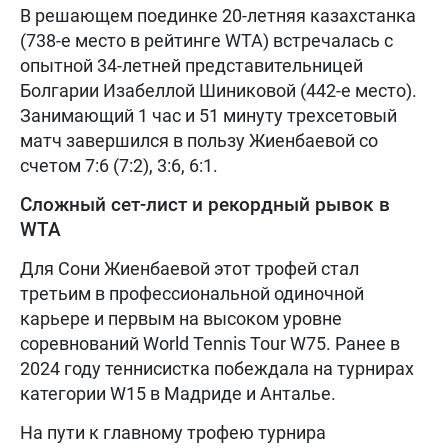
В решающем поединке 20-летняя казахстанка
(738-е место в рейтинге WTA) встречалась с
опытной 34-летней представительницей
Болгарии Изабеллой Шиниковой (442-е место).
Занимающий 1 час и 51 минуту трехсетовый
матч завершился в пользу Жиенбаевой со
счетом 7:6 (7:2), 3:6, 6:1.
Сложный сет-лист и рекордный рывок в
WTA
Для Сони Жиенбаевой этот трофей стал
третьим в профессиональной одиночной
карьере и первым на высоком уровне
соревнований World Tennis Tour W75. Ранее в
2024 году теннисистка побеждала на турнирах
категории W15 в Мадриде и Анталье.
На пути к главному трофею турнира