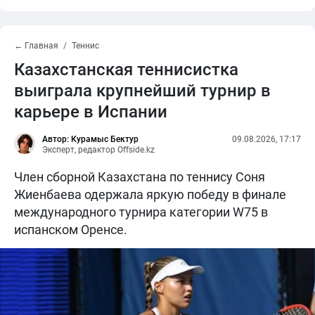
← Главная
Теннис
Казахстанская теннисистка
выиграла крупнейший турнир в
карьере в Испании
Автор: Курамыс Бектур
09.08.2026, 17:17
Эксперт, редактор Offside.kz
Член сборной Казахстана по теннису Соня
Жиенбаева одержала яркую победу в финале
международного турнира категории W75 в
испанском Оренсе.