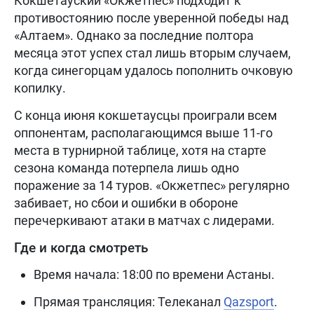
Кокшетауский «Окжетпес» подходит к
противостоянию после уверенной победы над
«Алтаем». Однако за последние полтора
месяца этот успех стал лишь вторым случаем,
когда синегорцам удалось пополнить очковую
копилку.
С конца июня кокшетаусцы проиграли всем
оппонентам, располагающимся выше 11-го
места в турнирной таблице, хотя на старте
сезона команда потерпела лишь одно
поражение за 14 туров. «Окжетпес» регулярно
забивает, но сбои и ошибки в обороне
перечеркивают атаки в матчах с лидерами.
Где и когда смотреть
Время начала: 18:00 по времени Астаны.
Прямая трансляция: Телеканал
Qazsport
.