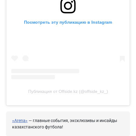
Посмотреть эту публикацию в Instagram
Публикация от Offside.kz (@offside_kz_)
«Arena»
— главные события, эксклюзивы и инсайды
казахстанского футбола!