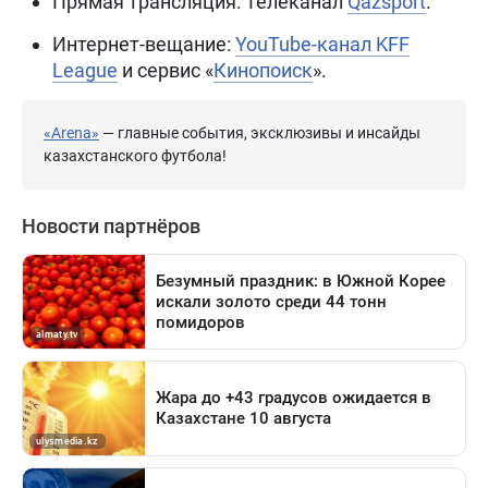
Прямая трансляция: Телеканал
Qazsport
.
Интернет-вещание:
YouTube-канал KFF
League
и сервис «
Кинопоиск
».
«Arena»
— главные события, эксклюзивы и инсайды
казахстанского футбола!