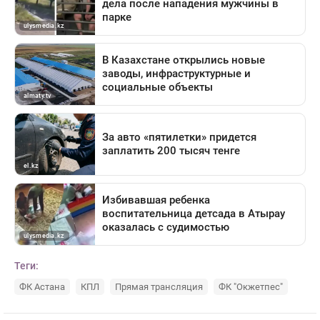
Теги:
ФК Астана
КПЛ
Прямая трансляция
ФК "Окжетпес"