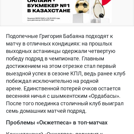
Подопечные Григория Бабаяна подходят к
матчу в отличных кондициях: на прошлых
выходных астанинцы одержали четвертую
победу подряд в чемпионате. Главным
достижением на этом отрезке стал первый
выездной успех в сезоне КПЛ, ведь ранее клуб
побеждал исключительно на родной
арене. Единственной потерей очков остается
весенняя ничья с шымкентским «Ордабасы».
После того поединка столичный клуб выиграл
семь домашних матчей подряд.
Проблемы «Окжетпеса» в топ-матчах