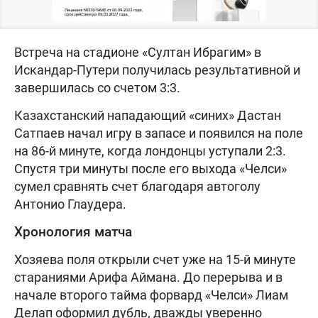
Встреча на стадионе «Султан Ибрагим» в
Искандар-Путери получилась результативной и
завершилась со счетом 3:3.
Казахстанский нападающий «синих» Дастан
Сатпаев начал игру в запасе и появился на поле
на 86-й минуте, когда лондонцы уступали 2:3.
Спустя три минуты после его выхода «Челси»
сумел сравнять счет благодаря автоголу
Антонио Глаудера.
Хронология матча
Хозяева поля открыли счет уже на 15-й минуте
стараниями Арифа Аймана. До перерыва и в
начале второго тайма форвард «Челси» Лиам
Делап оформил дубль, дважды уверенно