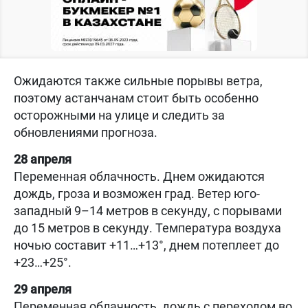
Ожидаются также сильные порывы ветра,
поэтому астанчанам стоит быть особенно
осторожными на улице и следить за
обновлениями прогноза.
28 апреля
Переменная облачность. Днем ожидаются
дождь, гроза и возможен град. Ветер юго-
западный 9–14 метров в секунду, с порывами
до 15 метров в секунду. Температура воздуха
ночью составит +11…+13°, днем потеплеет до
+23…+25°.
29 апреля
Переменная облачность, дождь с переходом во