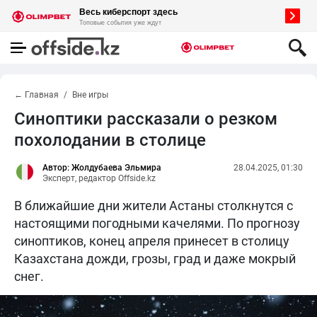
← Главная
Вне игры
Синоптики рассказали о резком
похолодании в столице
Автор: Жолдубаева Эльмира
28.04.2025, 01:30
Эксперт, редактор Offside.kz
В ближайшие дни жители Астаны столкнутся с
настоящими погодными качелями. По прогнозу
синоптиков, конец апреля принесет в столицу
Казахстана дожди, грозы, град и даже мокрый
снег.