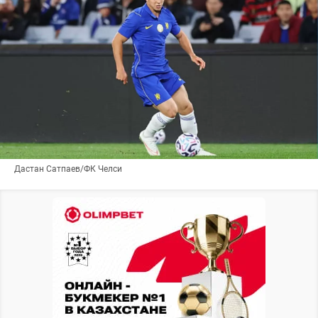
Дастан Сатпаев/ФК Челси