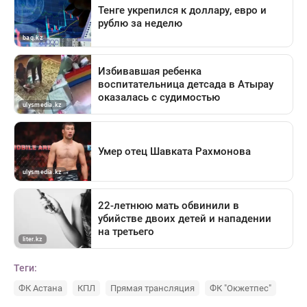
Теги:
ФК Астана
КПЛ
Прямая трансляция
ФК "Окжетпес"