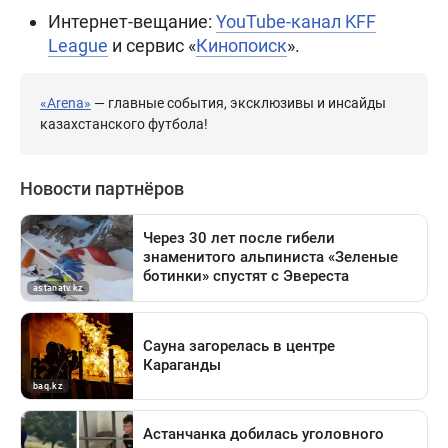
Интернет-вещание:
YouTube-канал KFF
League
и сервис «
Кинопоиск
».
«Arena»
— главные события, эксклюзивы и инсайды
казахстанского футбола!