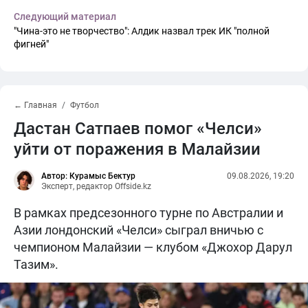
Следующий материал
"Чина-это не творчество": Алдик назвал трек ИК "полной
фигней"
← Главная
Футбол
Дастан Сатпаев помог «Челси»
уйти от поражения в Малайзии
Автор: Курамыс Бектур
09.08.2026, 19:20
Эксперт, редактор Offside.kz
В рамках предсезонного турне по Австралии и
Азии лондонский «Челси» сыграл вничью с
чемпионом Малайзии — клубом «Джохор Дарул
Тазим».