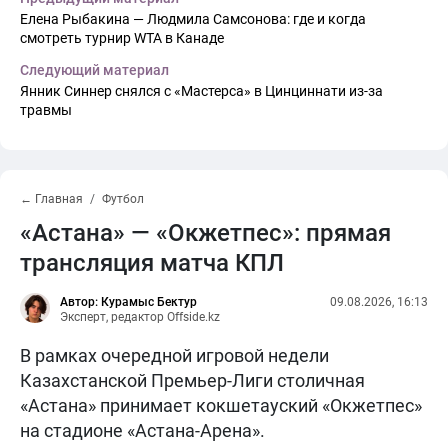
Елена Рыбакина — Людмила Самсонова: где и когда
смотреть турнир WTA в Канаде
Следующий материал
Янник Синнер снялся с «Мастерса» в Цинциннати из-за
травмы
← Главная
Футбол
«Астана» — «Окжетпес»: прямая
трансляция матча КПЛ
Автор: Курамыс Бектур
09.08.2026, 16:13
Эксперт, редактор Offside.kz
В рамках очередной игровой недели
Казахстанской Премьер-Лиги столичная
«Астана» принимает кокшетауский «Окжетпес»
на стадионе «Астана-Арена».