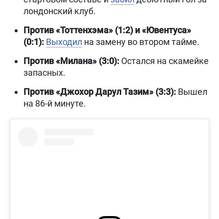
лондонский клуб.
Против «Тоттенхэма» (1:2) и «Ювентуса»
(0:1):
Выходил
на замену во втором тайме.
Против «Милана» (3:0):
Остался на скамейке
запасных.
Против «Джохор Дарул Тазим» (3:3):
Вышел
на 86-й минуте.