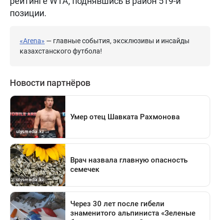
рейтинге WTA, поднявшись в район 519-й
позиции.
«Arena»
— главные события, эксклюзивы и инсайды
казахстанского футбола!