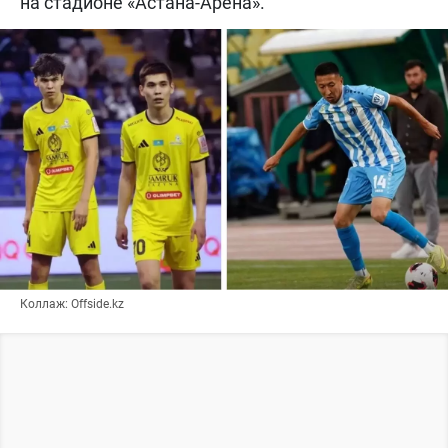
на стадионе «Астана-Арена».
Коллаж: Offside.kz