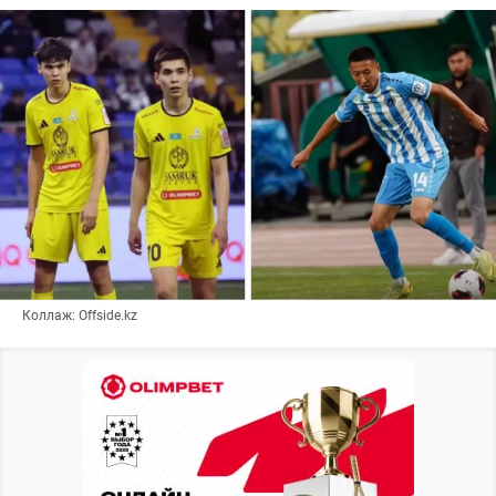
Коллаж: Offside.kz