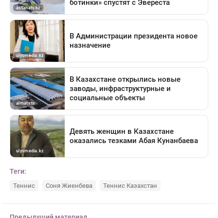
Теги:
Теннис
Соня Жиенбева
Теннис Казахстан
Предыдущий материал