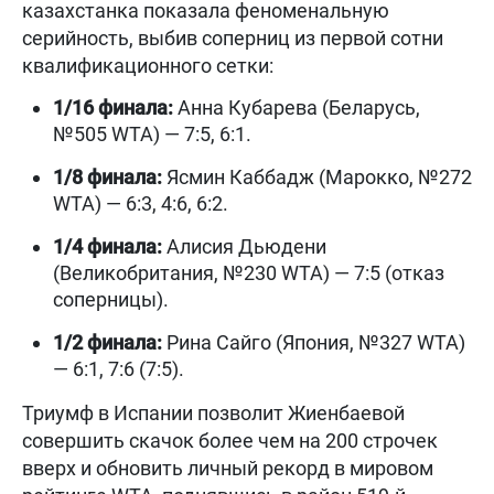
казахстанка показала феноменальную
серийность, выбив соперниц из первой сотни
квалификационного сетки:
1/16 финала:
Анна Кубарева (Беларусь,
№505 WTA) — 7:5, 6:1.
1/8 финала:
Ясмин Каббадж (Марокко, №272
WTA) — 6:3, 4:6, 6:2.
1/4 финала:
Алисия Дьюдени
(Великобритания, №230 WTA) — 7:5 (отказ
соперницы).
1/2 финала:
Рина Сайго (Япония, №327 WTA)
— 6:1, 7:6 (7:5).
Триумф в Испании позволит Жиенбаевой
совершить скачок более чем на 200 строчек
вверх и обновить личный рекорд в мировом