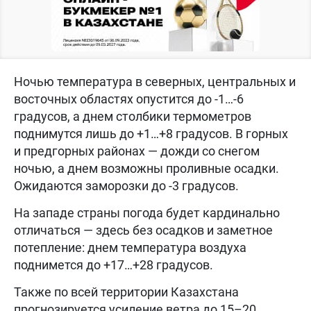
Ночью температура в северных, центральных и
восточных областях опустится до -1…-6
градусов, а днем столбики термометров
поднимутся лишь до +1…+8 градусов. В горных
и предгорных районах — дожди со снегом
ночью, а днем возможны проливные осадки.
Ожидаются заморозки до -3 градусов.
На западе страны погода будет кардинально
отличаться — здесь без осадков и заметное
потепление: днем температура воздуха
поднимется до +17…+28 градусов.
Также по всей территории Казахстана
прогнозируется усиление ветра до 15–20