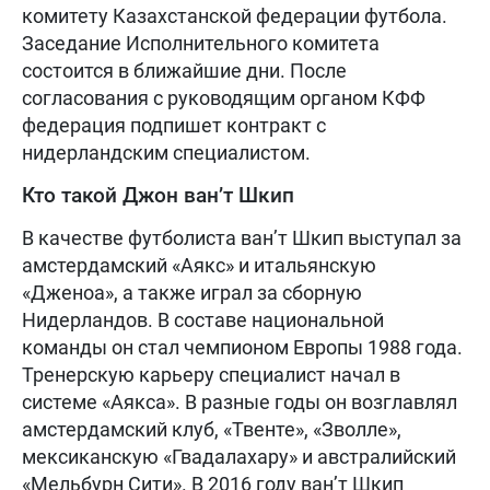
комитету Казахстанской федерации футбола.
Заседание Исполнительного комитета
состоится в ближайшие дни. После
согласования с руководящим органом КФФ
федерация подпишет контракт с
нидерландским специалистом.
Кто такой Джон ван’т Шкип
В качестве футболиста ван’т Шкип выступал за
амстердамский «Аякс» и итальянскую
«Дженоа», а также играл за сборную
Нидерландов. В составе национальной
команды он стал чемпионом Европы 1988 года.
Тренерскую карьеру специалист начал в
системе «Аякса». В разные годы он возглавлял
амстердамский клуб, «Твенте», «Зволле»,
мексиканскую «Гвадалахару» и австралийский
«Мельбурн Сити». В 2016 году ван’т Шкип