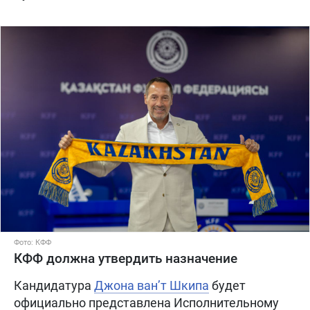
Фото: КФФ
КФФ должна утвердить назначение
Кандидатура
Джона ван’т Шкипа
будет
официально представлена Исполнительному