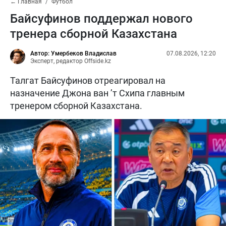
← Главная
Футбол
Байсуфинов поддержал нового
тренера сборной Казахстана
Автор: Умербеков Владислав
07.08.2026, 12:20
Эксперт, редактор Offside.kz
Талгат Байсуфинов отреагировал на
назначение Джона ван ’т Схипа главным
тренером сборной Казахстана.