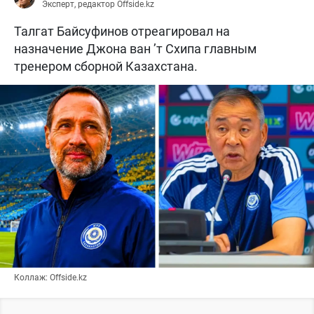
Эксперт, редактор Offside.kz
Талгат Байсуфинов отреагировал на
назначение Джона ван ’т Схипа главным
тренером сборной Казахстана.
Коллаж: Offside.kz