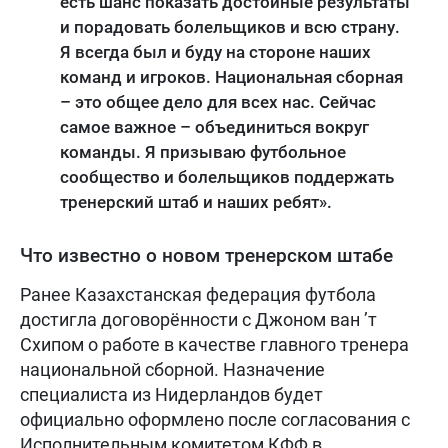
есть шанс показать достойные результаты
и порадовать болельщиков и всю страну.
Я всегда был и буду на стороне наших
команд и игроков. Национальная сборная
– это общее дело для всех нас. Сейчас
самое важное – объединиться вокруг
команды. Я призываю футбольное
сообщество и болельщиков поддержать
тренерский штаб и наших ребят».
Что известно о новом тренерском штабе
Ранее Казахстанская федерация футбола
достигла договорённости с Джоном ван ’т
Схипом о работе в качестве главного тренера
национальной сборной. Назначение
специалиста из Нидерландов будет
официально оформлено после согласования с
Исполнительным комитетом КФФ в