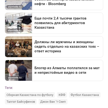
Теги:
Сборная Казахстана по футболу
КФФ
Футбол Казахстана
Талгат Байсуфинов
Джон Ван ’т Схип