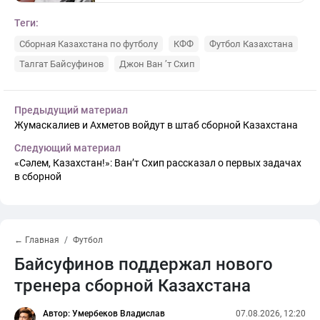
Теги:
Сборная Казахстана по футболу
КФФ
Футбол Казахстана
Талгат Байсуфинов
Джон Ван ’т Схип
Предыдущий материал
Жумаскалиев и Ахметов войдут в штаб сборной Казахстана
Следующий материал
«Сәлем, Казахстан!»: Ван’т Схип рассказал о первых задачах
в сборной
← Главная
Футбол
Байсуфинов поддержал нового
тренера сборной Казахстана
Автор: Умербеков Владислав
07.08.2026, 12:20