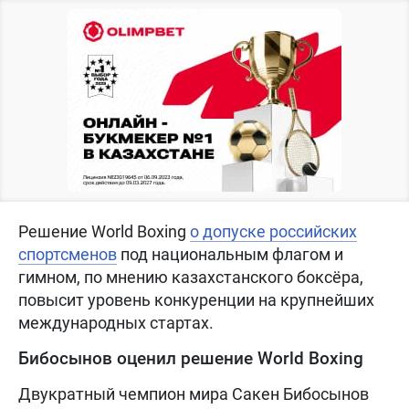
Решение World Boxing
о допуске российских
спортсменов
под национальным флагом и
гимном, по мнению казахстанского боксёра,
повысит уровень конкуренции на крупнейших
международных стартах.
Бибосынов оценил решение World Boxing
Двукратный чемпион мира Сакен Бибосынов