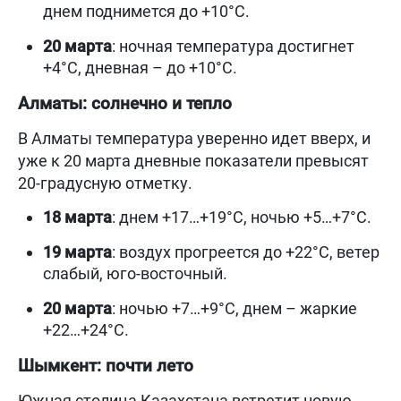
днем поднимется до +10°С.
20 марта
: ночная температура достигнет
+4°С, дневная – до +10°С.
Алматы: солнечно и тепло
В Алматы температура уверенно идет вверх, и
уже к 20 марта дневные показатели превысят
20-градусную отметку.
18 марта
: днем +17…+19°С, ночью +5…+7°С.
19 марта
: воздух прогреется до +22°С, ветер
слабый, юго-восточный.
20 марта
: ночью +7…+9°С, днем – жаркие
+22…+24°С.
Шымкент: почти лето
Южная столица Казахстана встретит новую