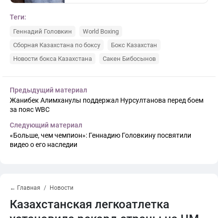
Теги:
Геннадий Головкин
World Boxing
Сборная Казахстана по боксу
Бокс Казахстан
Новости бокса Казахстана
Сакен Бибосынов
Предыдущий материал
Жанибек Алимханулы поддержал Нурсултанова перед боем
за пояс WBC
Следующий материал
«Больше, чем чемпион»: Геннадию Головкину посвятили
видео о его наследии
← Главная
Новости
Казахстанская легкоатлетка