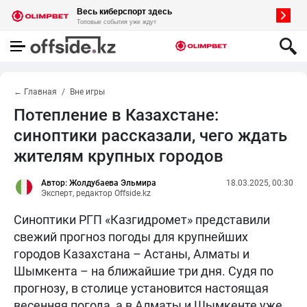
← Главная
Вне игры
Потепление в Казахстане:
синоптики рассказали, чего ждать
жителям крупных городов
Автор: Жолдубаева Эльмира
18.03.2025, 00:30
Эксперт, редактор Offside.kz
Синоптики РГП «Казгидромет» представили
свежий прогноз погоды для крупнейших
городов Казахстана – Астаны, Алматы и
Шымкента – на ближайшие три дня. Судя по
прогнозу, в столице установится настоящая
весенняя погода, а в Алматы и Шымкенте уже