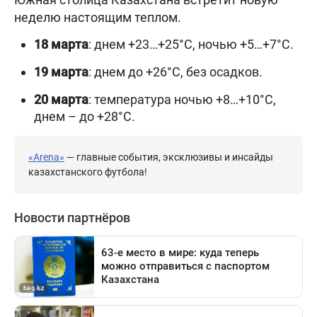
неделю настоящим теплом.
18 марта
: днем +23…+25°С, ночью +5…+7°С.
19 марта
: днем до +26°С, без осадков.
20 марта
: температура ночью +8…+10°С,
днем – до +28°С.
«Arena»
— главные события, эксклюзивы и инсайды
казахстанского футбола!