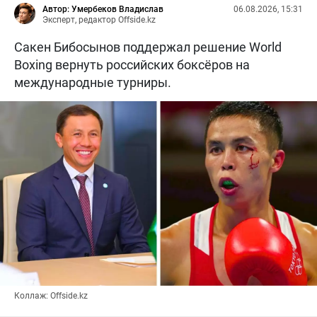
Автор: Умербеков Владислав
06.08.2026, 15:31
Эксперт, редактор Offside.kz
Сакен Бибосынов поддержал решение World
Boxing вернуть российских боксёров на
международные турниры.
Коллаж: Offside.kz