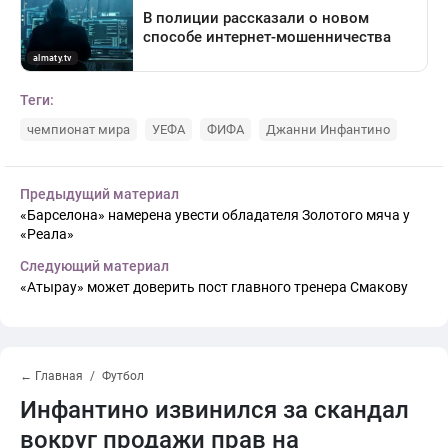
Теги:
чемпионат мира
УЕФА
ФИФА
Джанни Инфантино
Предыдущий материал
«Барселона» намерена увести обладателя Золотого мяча у
«Реала»
Следующий материал
«Атырау» может доверить пост главного тренера Смакову
← Главная
Футбол
Инфантино извинился за скандал
вокруг продажи прав на