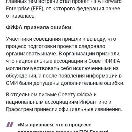
главных тем встречи стал проект FIFA Forward
Enterprise (FFE), от которого федерация ранее
отказалась.
ФИФА признала ошибки
Участники совещания пришли к выводу, что
процесс подготовки проекта следовало
организовать иначе. В организации признали,
что национальные ассоциации и Совет ФИФА
могли почувствовать себя исключенными из
обсуждения, а после появления информации в
СМИ были допущены дополнительные ошибки.
В отдельном письме Совету ФИФА и
национальным ассоциациям Инфантино и
Графстрем принесли официальные извинения.
«Мы признаем, что в процессе
предлагаемого создания FIFA Forward