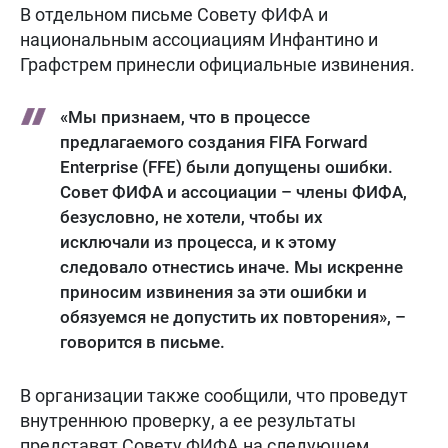
В отдельном письме Совету ФИФА и
национальным ассоциациям Инфантино и
Графстрем принесли официальные извинения.
«Мы признаем, что в процессе
предлагаемого создания FIFA Forward
Enterprise (FFE) были допущены ошибки.
Совет ФИФА и ассоциации – члены ФИФА,
безусловно, не хотели, чтобы их
исключали из процесса, и к этому
следовало отнестись иначе. Мы искренне
приносим извинения за эти ошибки и
обязуемся не допустить их повторения», –
говорится в письме.
В организации также сообщили, что проведут
внутреннюю проверку, а ее результаты
представят Совету ФИФА на следующем