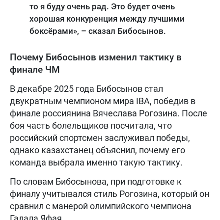
то я буду очень рад. Это будет очень
хорошая конкуренция между лучшими
боксёрами», – сказал Бибосынов.
Почему Бибосынов изменил тактику в
финале ЧМ
В декабре 2025 года Бибосынов стал
двукратным чемпионом мира IBA, победив в
финале россиянина Вячеслава Рогозина. После
боя часть болельщиков посчитала, что
российский спортсмен заслуживал победы,
однако казахстанец объяснил, почему его
команда выбрала именно такую тактику.
По словам Бибосынова, при подготовке к
финалу учитывался стиль Рогозина, который он
сравнил с манерой олимпийского чемпиона
Галала Яфая.