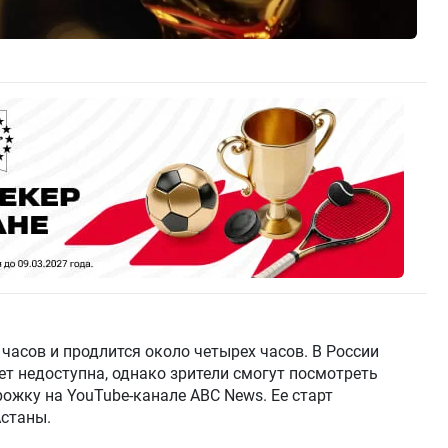
 часов и продлится около четырех часов. В России
т недоступна, однако зрители смогут посмотреть
ожку на YouTube-канале ABC News. Ее старт
Астаны.