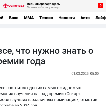
ей
Бокс
MMA
Теннис
Новости
Авто
Лайф
все, что нужно знать о
ремии года
01.03.2025, 05:00
лесе состоится одно из самых ожидаемых
емония вручения наград премии «Оскар».
зовет лучших в различных номинациях, отметив
графе за 2024 год.