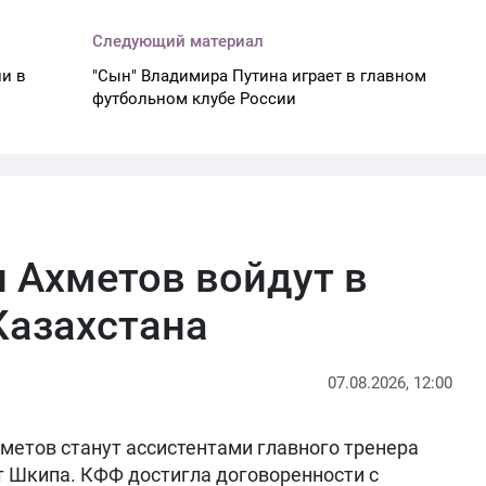
Следующий материал
ли в
"Сын" Владимира Путина играет в главном
футбольном клубе России
 Ахметов войдут в
Казахстана
07.08.2026, 12:00
метов станут ассистентами главного тренера
т Шкипа. КФФ достигла договоренности с