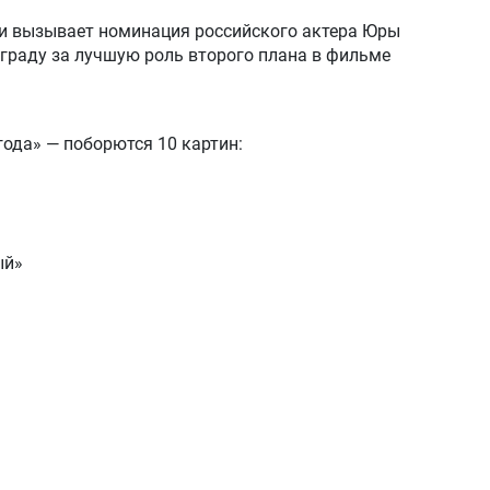
ии вызывает номинация российского актера Юры
аграду за лучшую роль второго плана в фильме
ода» — поборются 10 картин:
ый»