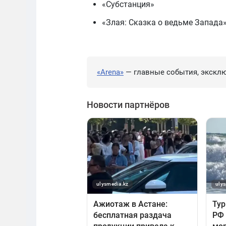
«Субстанция»
«Злая: Сказка о ведьме Запада
«Arena»
— главные события, эксклю