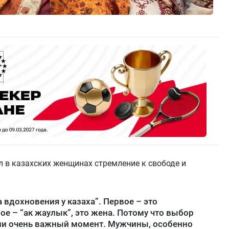
л в казахских женщинах стремление к свободе и
а вдохновения у казаха”. Первое – это
ое – “ак жаулык”, это жена. Потому что выбор
и очень важный момент. Мужчины, особенно