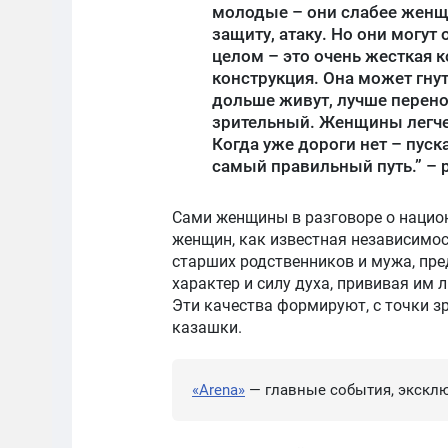
молодые – они слабее женщи
защиту, атаку. Но они могут
целом – это очень жесткая 
конструкция. Она может гну
дольше живут, лучше перено
зрительный. Женщины легче 
Когда уже дороги нет – пус
самый правильный путь.” – 
Сами женщины в разговоре о нацио
женщин, как известная независимос
старших родственников и мужа, пре
характер и силу духа, прививая им 
Эти качества формируют, с точки з
казашки.
«Arena»
— главные события, эксклю