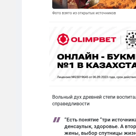
Фото взято из открытых источников
Вольный дух древней степи воспита
справедливости
“Есть понятие “три источник
денсаулык, здоровье. А втор
жены, выбор спутницы жизн