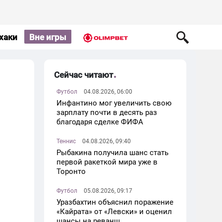
хаки
Вне игры
Сейчас читают
Футбол
04.08.2026, 06:00
Инфантино мог увеличить свою
зарплату почти в десять раз
благодаря сделке ФИФА
Теннис
04.08.2026, 09:40
Рыбакина получила шанс стать
первой ракеткой мира уже в
Торонто
Футбол
05.08.2026, 09:17
Уразбахтин объяснил поражение
«Кайрата» от «Левски» и оценил
шансы на реванш