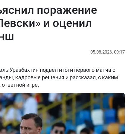
ъяснил поражение
Левски» и оценил
анш
05.08.2026, 09:17
ль Уразбахтин подвел итоги первого матча с
анды, кадровые решения и рассказал, с каким
 ответной игре.