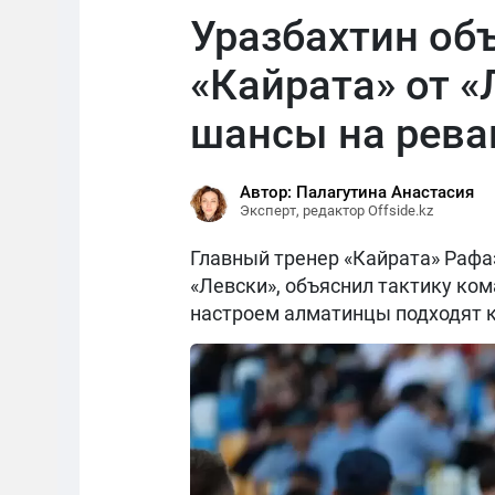
Уразбахтин об
«Кайрата» от «
шансы на рев
Автор: Палагутина Анастасия
Эксперт, редактор Offside.kz
Главный тренер «Кайрата» Рафаэ
«Левски», объяснил тактику ком
настроем алматинцы подходят к