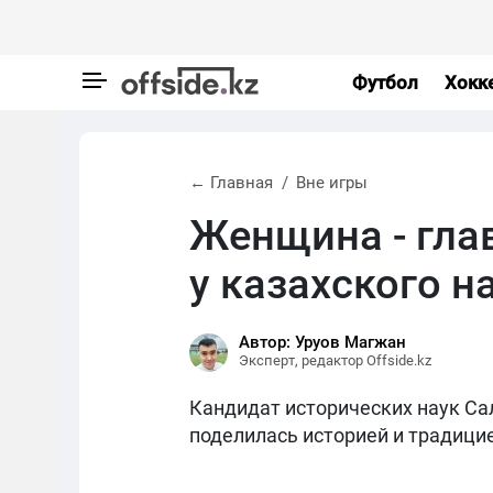
Футбол
Хокк
← Главная
Вне игры
Женщина - гла
у казахского н
Автор: Уруов Магжан
Эксперт, редактор Offside.kz
Кандидат исторических наук Са
поделилась историей и традицие