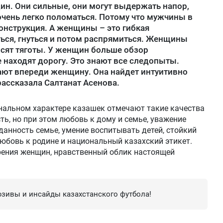
н. Они сильные, они могут выдержать напор,
 очень легко поломаться. Потому что мужчины в
конструкция. А женщины – это гибкая
ться, гнуться и потом распрямиться. Женщины
сят тяготы. У женщин больше обзор
находят дорогу. Это знают все следопыты.
кают впереди женщину. Она найдет интуитивно
рассказала Салтанат Асенова.
нальном характере казашек отмечают такие качества
ть, но при этом любовь к дому и семье, уважение
данность семье, умение воспитывать детей, стойкий
любовь к родине и национальный казахский этикет.
рения женщин, нравственный облик настоящей
зивы и инсайды казахстанского футбола!