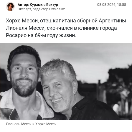
Автор: Курамыс Бектур
08.08.2026, 15:55
Эксперт, редактор Offside.kz
Хорхе Месси, отец капитана сборной Аргентины
Лионеля Месси, скончался в клинике города
Росарио на 69-м году жизни.
Лионель Месси и Хорхе Месси