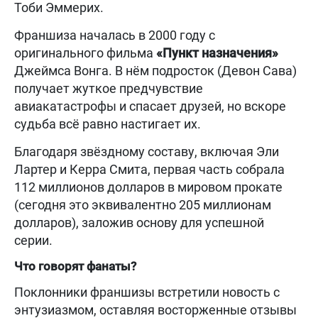
Тоби Эммерих.
Франшиза началась в 2000 году с
оригинального фильма
«Пункт назначения»
Джеймса Вонга. В нём подросток (Девон Сава)
получает жуткое предчувствие
авиакатастрофы и спасает друзей, но вскоре
судьба всё равно настигает их.
Благодаря звёздному составу, включая Эли
Лартер и Керра Смита, первая часть собрала
112 миллионов долларов в мировом прокате
(сегодня это эквивалентно 205 миллионам
долларов), заложив основу для успешной
серии.
Что говорят фанаты?
Поклонники франшизы встретили новость с
энтузиазмом, оставляя восторженные отзывы