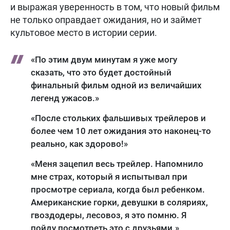
и выражая уверенность в том, что новый фильм
не только оправдает ожидания, но и займет
культовое место в истории серии.
«По этим двум минутам я уже могу
сказать, что это будет достойный
финальный фильм одной из величайших
легенд ужасов.»
«После стольких фальшивых трейлеров и
более чем 10 лет ожидания это наконец-то
реально, как здорово!»
«Меня зацепил весь трейлер. Напомнило
мне страх, который я испытывал при
просмотре сериала, когда был ребенком.
Американские горки, девушки в соляриях,
гвоздодеры, лесовоз, я это помню. Я
пойду посмотреть это с друзьями.»