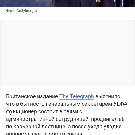
Фото: GettyImages
Британское издание
The Telegraph
выяснило,
что в бытность генеральным секретарем УЕФА
функционер состоит в связи с
административной сотрудницей, продвигал её
по карьерной лестнице, а после ухода уладил
вопрос за счет средств союза.