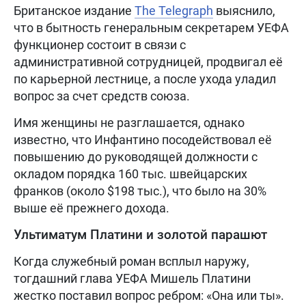
Британское издание
The Telegraph
выяснило,
что в бытность генеральным секретарем УЕФА
функционер состоит в связи с
административной сотрудницей, продвигал её
по карьерной лестнице, а после ухода уладил
вопрос за счет средств союза.
Имя женщины не разглашается, однако
известно, что Инфантино посодействовал её
повышению до руководящей должности с
окладом порядка 160 тыс. швейцарских
франков (около $198 тыс.), что было на 30%
выше её прежнего дохода.
Ультиматум Платини и золотой парашют
Когда служебный роман всплыл наружу,
тогдашний глава УЕФА Мишель Платини
жестко поставил вопрос ребром: «Она или ты».