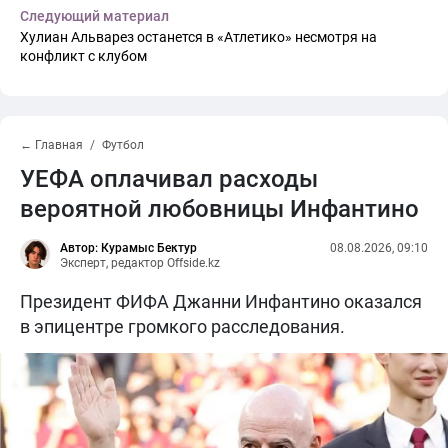
Следующий материал
Хулиан Альварез останется в «Атлетико» несмотря на
конфликт с клубом
← Главная
Футбол
УЕФА оплачивал расходы
вероятной любовницы Инфантино
Автор: Курамыс Бектур
08.08.2026, 09:10
Эксперт, редактор Offside.kz
Президент ФИФА Джанни Инфантино оказался
в эпицентре громкого расследования.