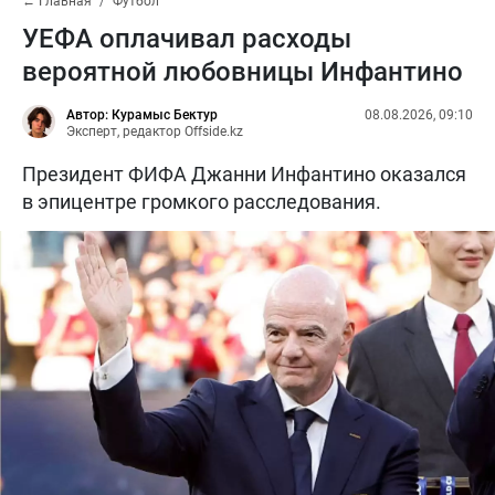
← Главная
Футбол
УЕФА оплачивал расходы
вероятной любовницы Инфантино
Автор: Курамыс Бектур
08.08.2026, 09:10
Эксперт, редактор Offside.kz
Президент ФИФА Джанни Инфантино оказался
в эпицентре громкого расследования.