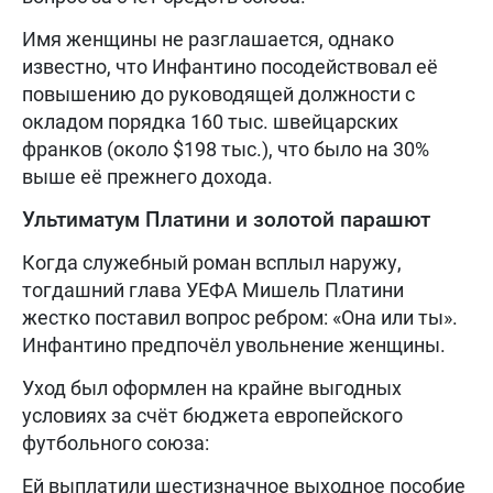
Имя женщины не разглашается, однако
известно, что Инфантино посодействовал её
повышению до руководящей должности с
окладом порядка 160 тыс. швейцарских
франков (около $198 тыс.), что было на 30%
выше её прежнего дохода.
Ультиматум Платини и золотой парашют
Когда служебный роман всплыл наружу,
тогдашний глава УЕФА Мишель Платини
жестко поставил вопрос ребром: «Она или ты».
Инфантино предпочёл увольнение женщины.
Уход был оформлен на крайне выгодных
условиях за счёт бюджета европейского
футбольного союза:
Ей выплатили шестизначное выходное пособие