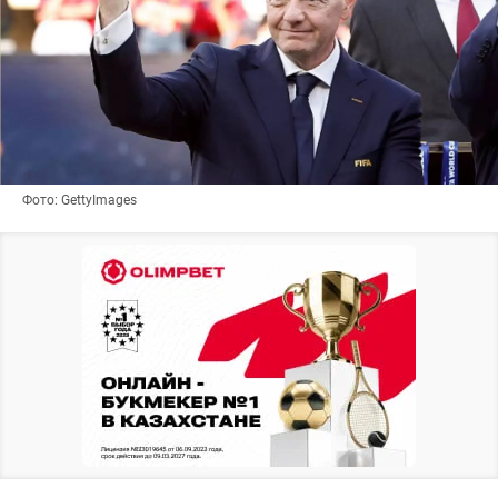
Фото: GettyImages