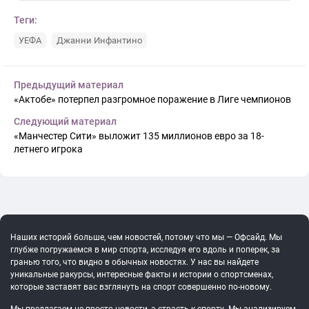
Теги:
УЕФА
Джанни Инфантино
Предыдущий материал
«Актобе» потерпел разгромное поражение в Лиге чемпионов
Следующий материал
«Манчестер Сити» выложит 135 миллионов евро за 18-
летнего игрока
Наших историй больше, чем новостей, потому что мы — Офсайд. Мы
глубже погружаемся в мир спорта, исследуя его вдоль и поперек, за
гранью того, что видно в обычных новостях. У нас вы найдете
уникальные ракурсы, интересные факты и истории о спортсменах,
которые заставят вас взглянуть на спорт совершенно по-новому.