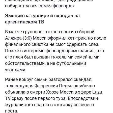
собирается вся семья форварда.
Эмоции на турнире и скандал на
аргентинском ТВ
В матче группового этапа против сборной
Алжира (3:0) Месси оформил хет-трик, но после
финального свистка не смог сдержать слез.
Позже в интервью форвард прямо заявил, что
его плач был вызван тяжелыми семейными
обстоятельствами, а не футбольными
успехами.
Ранее вокруг семьи разгорелся скандал:
телеведущая Флоренсия Пенья ошибочно
объявила о смерти Хорхе Месси в эфире Luzu
TV сразу после первого тура. Впоследствии
журналистка подала в отставку со своего
поста.