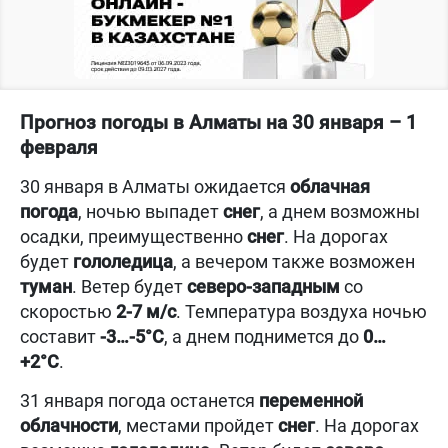
Прогноз погоды в Алматы на 30 января – 1
февраля
30 января в Алматы ожидается
облачная
погода
, ночью выпадет
снег
, а днем возможны
осадки, преимущественно
снег
. На дорогах
будет
гололедица
, а вечером также возможен
туман
. Ветер будет
северо-западным
со
скоростью
2-7 м/с
. Температура воздуха ночью
составит
-3…-5°C
, а днем поднимется до
0…
+2°C
.
31 января погода останется
переменной
облачности
, местами пройдет
снег
. На дорогах