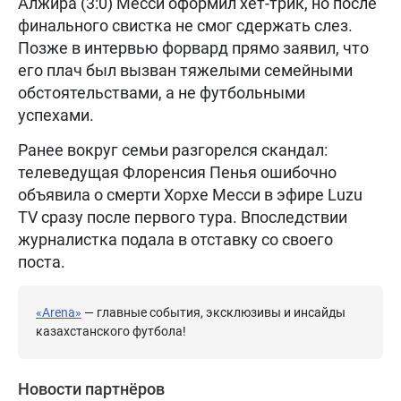
Алжира (3:0) Месси оформил хет-трик, но после
финального свистка не смог сдержать слез.
Позже в интервью форвард прямо заявил, что
его плач был вызван тяжелыми семейными
обстоятельствами, а не футбольными
успехами.
Ранее вокруг семьи разгорелся скандал:
телеведущая Флоренсия Пенья ошибочно
объявила о смерти Хорхе Месси в эфире Luzu
TV сразу после первого тура. Впоследствии
журналистка подала в отставку со своего
поста.
«Arena»
— главные события, эксклюзивы и инсайды
казахстанского футбола!