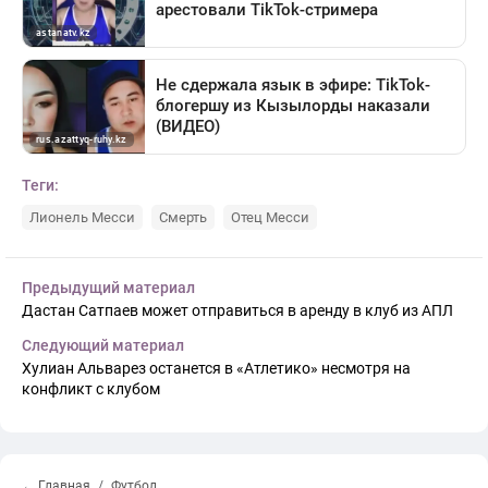
Теги:
Лионель Месси
Смерть
Отец Месси
Предыдущий материал
Дастан Сатпаев может отправиться в аренду в клуб из АПЛ
Следующий материал
Хулиан Альварез останется в «Атлетико» несмотря на
конфликт с клубом
← Главная
Футбол