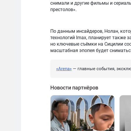
снимали и другие фильмы и сериалы
престолов».
По данным инсайдеров, Нолан, кот
технологий Imax, планирует также з
но ключевые съёмки на Сицилии сос
масштабная эпопея будет сниматьс
«Arena»
— главные события, эксклю