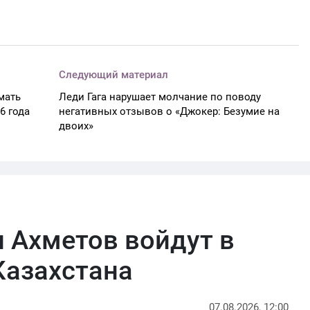
Следующий материал
мать
Леди Гага нарушает молчание по поводу
6 года
негативных отзывов о «Джокер: Безумие на
двоих»
 Ахметов войдут в
Казахстана
07.08.2026, 12:00