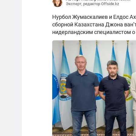
Эксперт, редактор Offside.kz
Нурбол Жумаскалиев и Елдос Ах
сборной Казахстана Джона ван’
нидерландским специалистом о 