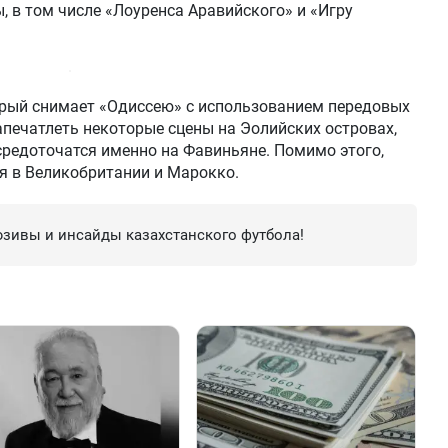
, в том числе «Лоуренса Аравийского» и «Игру
орый снимает «Одиссею» с использованием передовых
апечатлеть некоторые сцены на Эолийских островах,
редоточатся именно на Фавиньяне. Помимо этого,
я в Великобритании и Марокко.
зивы и инсайды казахстанского футбола!