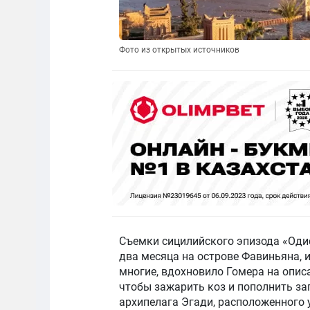
Фото из открытых источников
Съемки сицилийского эпизода «Оди
два месяца на острове Фавиньяна, и
многие, вдохновило Гомера на опис
чтобы зажарить коз и пополнить з
архипелага Эгади, расположенного 