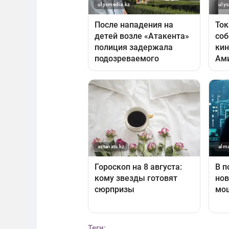
Теги: