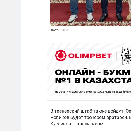
Фото: КФФ
В тренерский штаб также войдут Юр
Новиков будет тренером вратарей, 
Кусаинов – аналитиком.