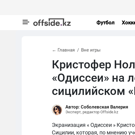
Футбол
Хокк
← Главная
Вне игры
Кристофер Нол
«Одиссеи» на 
сицилийском «
Автор: Соболевская Валерия
Эксперт, редактор Offside.kz
Экранизация « Одиссеи » Крист
Сицилии, которая, по мнению уч