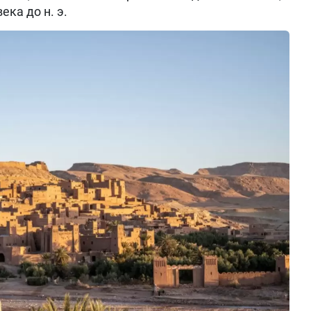
ка до н. э.