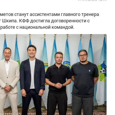
метов станут ассистентами главного тренера
т Шкипа. КФФ достигла договоренности с
работе с национальной командой.